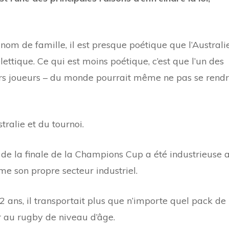
nom de famille, il est presque poétique que l’Australi
lettique. Ce qui est moins poétique, c’est que l’un des
urs joueurs – du monde pourrait même ne pas se rend
tralie et du tournoi.
 de la finale de la Champions Cup a été industrieuse 
mme son propre secteur industriel.
2 ans, il transportait plus que n’importe quel pack de
er au rugby de niveau d’âge.