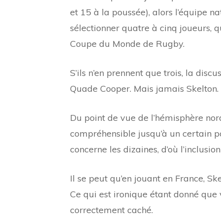
et 15 à la poussée), alors l’équipe n
sélectionner quatre à cinq joueurs, q
Coupe du Monde de Rugby.
S’ils n’en prennent que trois, la disc
Quade Cooper. Mais jamais Skelton.
Du point de vue de l’hémisphère nord,
compréhensible jusqu’à un certain po
concerne les dizaines, d’où l’inclus
Il se peut qu’en jouant en France, Skel
Ce qui est ironique étant donné que 
correctement caché.