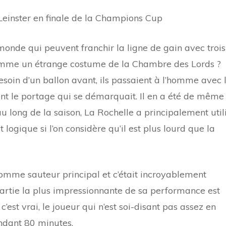
 Leinster en finale de la Champions Cup
monde qui peuvent franchir la ligne de gain avec trois
comme un étrange costume de la Chambre des Lords ?
soin d’un ballon avant, ils passaient à l’homme avec 
ment le portage qui se démarquait. Il en a été de même
u long de la saison, La Rochelle a principalement util
logique si l’on considère qu’il est plus lourd que la
é comme sauteur principal et c’était incroyablement
partie la plus impressionnante de sa performance est
 c’est vrai, le joueur qui n’est soi-disant pas assez en
ndant 80 minutes.