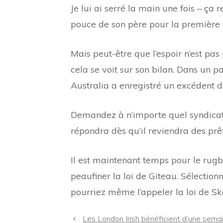
Je lui ai serré la main une fois – ça
pouce de son père pour la première f
Mais peut-être que l’espoir n’est pa
cela se voit sur son bilan. Dans un p
Australia a enregistré un excédent de
Demandez à n’importe quel syndicat d
répondra dès qu’il reviendra des prê
Il est maintenant temps pour le rugb
peaufiner la loi de Giteau. Sélection
pourriez même l’appeler la loi de Sk
Navigation
Les London Irish bénéficient d’une semai