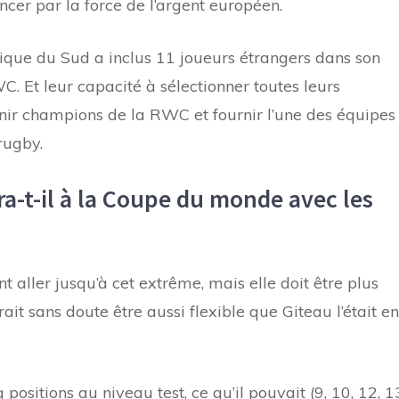
encer par la force de l’argent européen.
Afrique du Sud a inclus 11 joueurs étrangers dans son
C. Et leur capacité à sélectionner toutes leurs
nir champions de la RWC et fournir l’une des équipes
rugby.
ira-t-il à la Coupe du monde avec les
t aller jusqu’à cet extrême, mais elle doit être plus
rrait sans doute être aussi flexible que Giteau l’était en
positions au niveau test, ce qu’il pouvait (9, 10, 12, 1