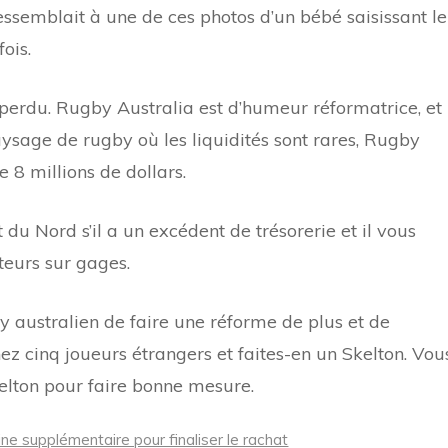
 ressemblait à une de ces photos d’un bébé saisissant le
ois.
s perdu. Rugby Australia est d’humeur réformatrice, et
aysage de rugby où les liquidités sont rares, Rugby
 8 millions de dollars.
u Nord s’il a un excédent de trésorerie et il vous
teurs sur gages.
y australien de faire une réforme de plus et de
nez cinq joueurs étrangers et faites-en un Skelton. Vou
elton pour faire bonne mesure.
ne supplémentaire pour finaliser le rachat