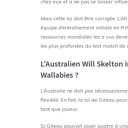
chez eux et à ne pas se laisser influ
Mais cette loi doit être corrigée. L’
équipe d’entraînement initiale en RW
ressources mondiales les a vus deve
les plus profondes du test match de 
L’Australien Will Skelton 
Wallabies ?
L’Australie ne doit pas nécessairemen
flexible. En fait, la loi de Giteau pou
tant que joueur.
Si Giteau pouvait jouer quatre à cinq 