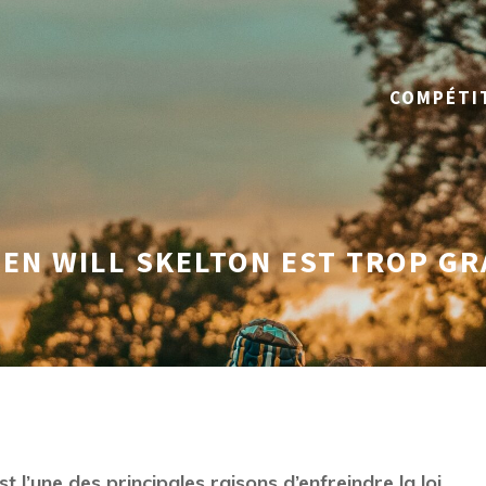
COMPÉTI
LIEN WILL SKELTON EST TROP G
t l’une des principales raisons d’enfreindre la loi,