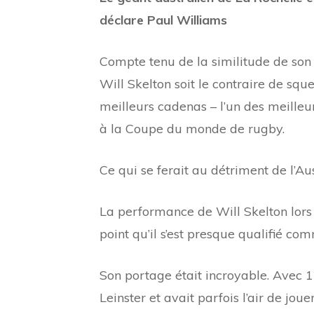
déclare Paul Williams
Compte tenu de la similitude de son 
Will Skelton soit le contraire de sque
meilleurs cadenas – l’un des meille
à la Coupe du monde de rugby.
Ce qui se ferait au détriment de l’Aus
La performance de Will Skelton lors
point qu’il s’est presque qualifié co
Son portage était incroyable. Avec 1
Leinster et avait parfois l’air de jou