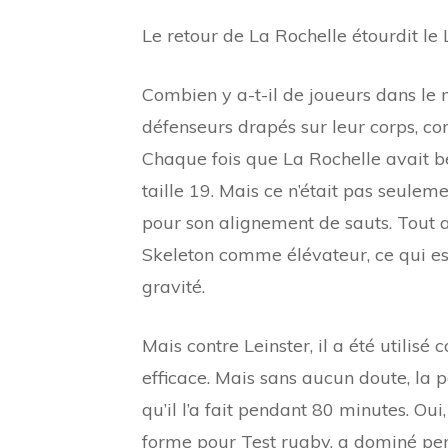
Le retour de La Rochelle étourdit le
Combien y a-t-il de joueurs dans le 
défenseurs drapés sur leur corps, 
Chaque fois que La Rochelle avait be
taille 19. Mais ce n’était pas seule
pour son alignement de sauts. Tout a
Skeleton comme élévateur, ce qui est 
gravité.
Mais contre Leinster, il a été utilis
efficace. Mais sans aucun doute, la 
qu’il l’a fait pendant 80 minutes. Oui,
forme pour Test rugby, a dominé pe