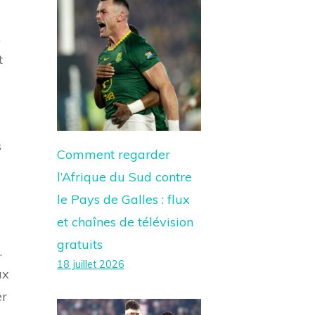
.
t
s
Comment regarder
l’Afrique du Sud contre
le Pays de Galles : flux
et chaînes de télévision
gratuits
.
18 juillet 2026
ux
er