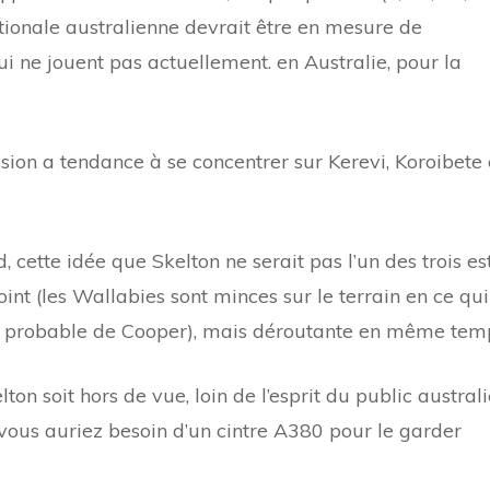
ationale australienne devrait être en mesure de
ui ne jouent pas actuellement. en Australie, pour la
ussion a tendance à se concentrer sur Kerevi, Koroibete 
 cette idée que Skelton ne serait pas l’un des trois es
int (les Wallabies sont minces sur le terrain en ce qui
ion probable de Cooper), mais déroutante en même tem
ton soit hors de vue, loin de l’esprit du public australi
vous auriez besoin d’un cintre A380 pour le garder