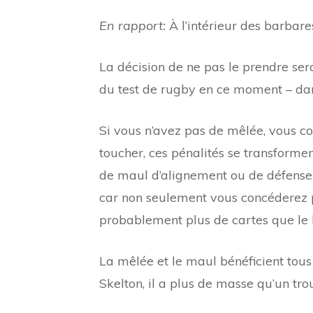
En rapport:
À l’intérieur des barbar
La décision de ne pas le prendre se
du test de rugby en ce moment – ​​dan
Si vous n’avez pas de mêlée, vous c
toucher, ces pénalités se transforme
de maul d’alignement ou de défense
car non seulement vous concéderez 
probablement plus de cartes que le 
La mêlée et le maul bénéficient tous
Skelton, il a plus de masse qu’un trou