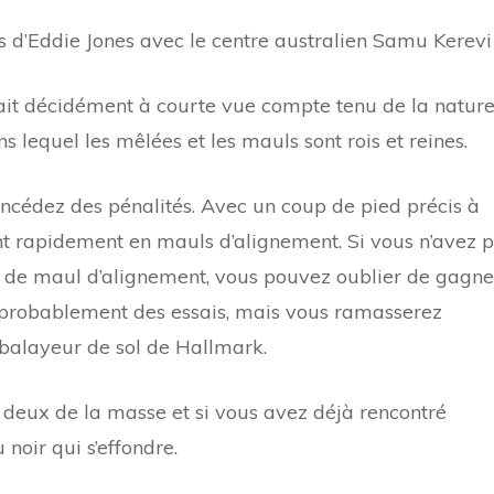
es d’Eddie Jones avec le centre australien Samu Kerevi
rait décidément à courte vue compte tenu de la natur
s lequel les mêlées et les mauls sont rois et reines.
oncédez des pénalités. Avec un coup de pied précis à
nt rapidement en mauls d’alignement. Si vous n’avez 
 de maul d’alignement, vous pouvez oublier de gagne
probablement des essais, mais vous ramasserez
balayeur de sol de Hallmark.
 deux de la masse et si vous avez déjà rencontré
 noir qui s’effondre.