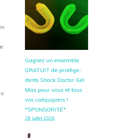
en
re
Gagnez un ensemble
GRATUIT de protège-
dents Shock Doctor Gel
Max pour vous et tous
au
vos coéquipiers !
*SPONSORITÉ*
28 juillet 2026