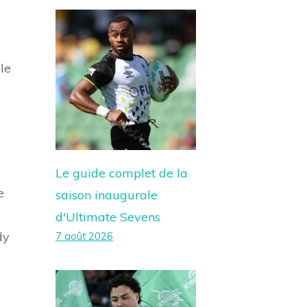
le
Le guide complet de la
e
saison inaugurale
d'Ultimate Sevens
dy
7 août 2026