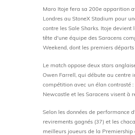
Maro Itoje fera sa 200e apparition av
Londres au StoneX Stadium pour un
contre les Sale Sharks. Itoje devient 
tête d'une équipe des Saracens com
Weekend, dont les premiers départs 
Le match oppose deux stars anglaise
Owen Farrell, qui débute au centre i
compétition avec un élan contrasté :
Newcastle et les Saracens visent à r
Selon les données de performance d'O
revirements gagnés (37) et les chaca
meilleurs joueurs de la Premiership