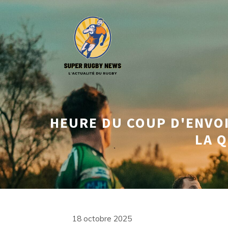
Aller
au
contenu
HEURE DU COUP D'ENVOI
LA 
18 octobre 2025