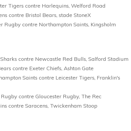
ster Tigers contre Harlequins, Welford Road
ens contre Bristol Bears, stade StoneX
ter Rugby contre Northampton Saints, Kingsholm
 Sharks contre Newcastle Red Bulls, Salford Stadium
Bears contre Exeter Chiefs, Ashton Gate
ampton Saints contre Leicester Tigers, Franklin's
h Rugby contre Gloucester Rugby, The Rec
uins contre Saracens, Twickenham Stoop