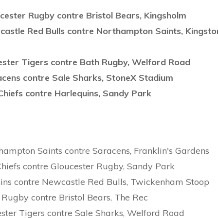
ucester Rugby contre Bristol Bears, Kingsholm
castle Red Bulls contre Northampton Saints, Kingsto
cester Tigers contre Bath Rugby, Welford Road
acens contre Sale Sharks, StoneX Stadium
Chiefs contre Harlequins, Sandy Park
hampton Saints contre Saracens, Franklin's Gardens
Chiefs contre Gloucester Rugby, Sandy Park
uins contre Newcastle Red Bulls, Twickenham Stoop
 Rugby contre Bristol Bears, The Rec
ester Tigers contre Sale Sharks, Welford Road