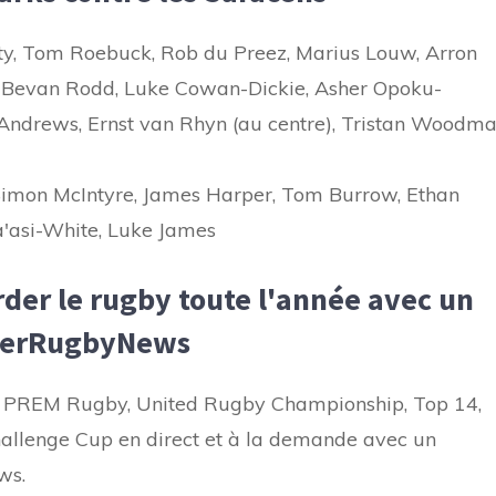
y, Tom Roebuck, Rob du Preez, Marius Louw, Arron
, Bevan Rodd, Luke Cowan-Dickie, Asher Opoku-
Andrews, Ernst van Rhyn (au centre), Tristan Woodma
 Simon McIntyre, James Harper, Tom Burrow, Ethan
Ma'asi-White, Luke James
der le rugby toute l'année avec un
perRugbyNews
r PREM Rugby, United Rugby Championship, Top 14,
llenge Cup en direct et à la demande avec un
ws.