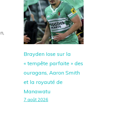
n,
Brayden Iose sur la
« tempête parfaite » des
ouragans, Aaron Smith
et la royauté de
Manawatu
7 août 2026