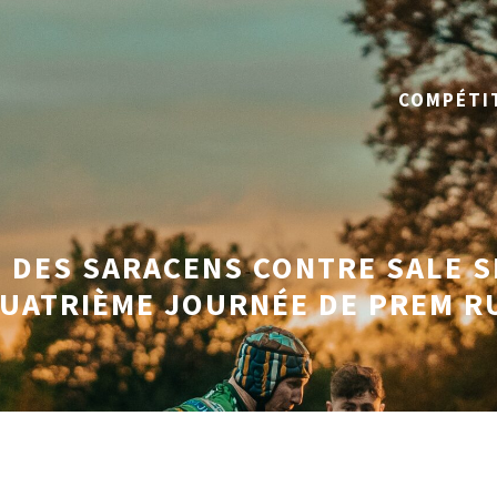
COMPÉTI
 DES SARACENS CONTRE SALE 
QUATRIÈME JOURNÉE DE PREM R