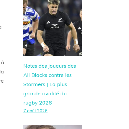
a
 à
Notes des joueurs des
la
All Blacks contre les
re
Stormers | La plus
grande rivalité du
rugby 2026
7 août 2026