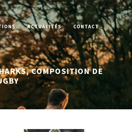
TIONS
ACTUALITÉS
CONTACT
SHARKS, COMPOSITION DE
UGBY