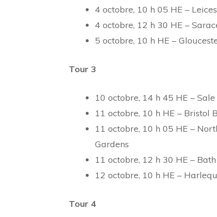
4 octobre, 10 h 05 HE – Leice
4 octobre, 12 h 30 HE – Sarac
5 octobre, 10 h HE – Glouces
Tour 3
10 octobre, 14 h 45 HE – Sale
11 octobre, 10 h HE – Bristol 
11 octobre, 10 h 05 HE – North
Gardens
11 octobre, 12 h 30 HE – Bat
12 octobre, 10 h HE – Harleq
Tour 4