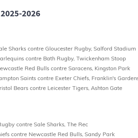
 2025-2026
ale Sharks contre Gloucester Rugby, Salford Stadium
Harlequins contre Bath Rugby, Twickenham Stoop
ewcastle Red Bulls contre Saracens, Kingston Park
mpton Saints contre Exeter Chiefs, Franklin's Garden
istol Bears contre Leicester Tigers, Ashton Gate
Rugby contre Sale Sharks, The Rec
hiefs contre Newcastle Red Bulls, Sandy Park