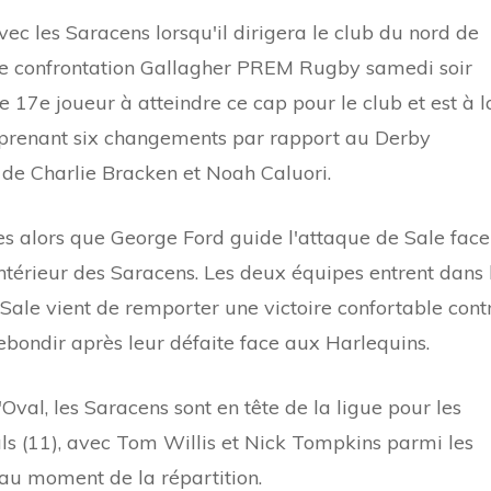
ec les Saracens lorsqu'il dirigera le club du nord de
e confrontation Gallagher PREM Rugby samedi soir
le 17e joueur à atteindre ce cap pour le club et est à l
prenant six changements par rapport au Derby
de Charlie Bracken et Noah Caluori.
s alors que George Ford guide l'attaque de Sale face
ntérieur des Saracens. Les deux équipes entrent dans 
 Sale vient de remporter une victoire confortable cont
ebondir après leur défaite face aux Harlequins.
val, les Saracens sont en tête de la ligue pour les
ls (11), avec Tom Willis et Nick Tompkins parmi les
 au moment de la répartition.