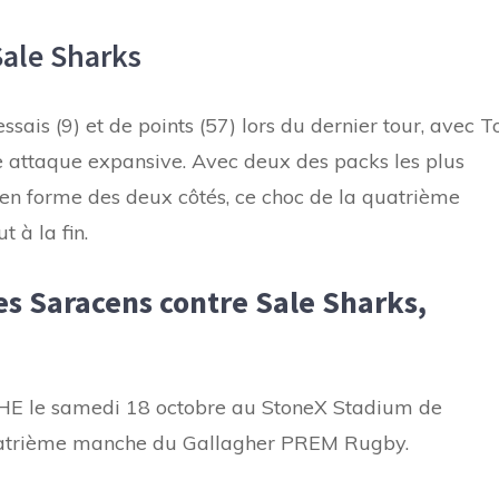
Sale Sharks
'essais (9) et de points (57) lors du dernier tour, avec 
attaque expansive. Avec deux des packs les plus
 en forme des deux côtés, ce choc de la quatrième
 à la fin.
es Saracens contre Sale Sharks,
0 HE le samedi 18 octobre au StoneX Stadium de
 quatrième manche du Gallagher PREM Rugby.