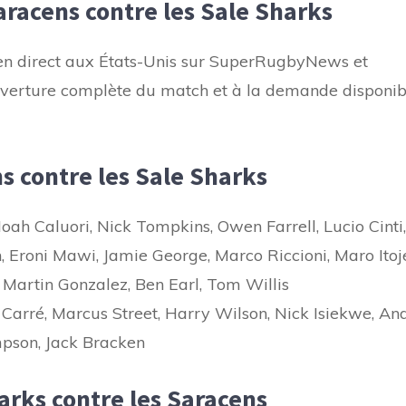
racens contre les Sale Sharks
 en direct aux États-Unis sur SuperRugbyNews et
ouverture complète du match et à la demande disponib
s contre les Sale Sharks
ah Caluori, Nick Tompkins, Owen Farrell, Lucio Cinti,
, Eroni Mawi, Jamie George, Marco Riccioni, Maro Itoj
 Martin Gonzalez, Ben Earl, Tom Willis
Carré, Marcus Street, Harry Wilson, Nick Isiekwe, An
pson, Jack Bracken
arks contre les Saracens