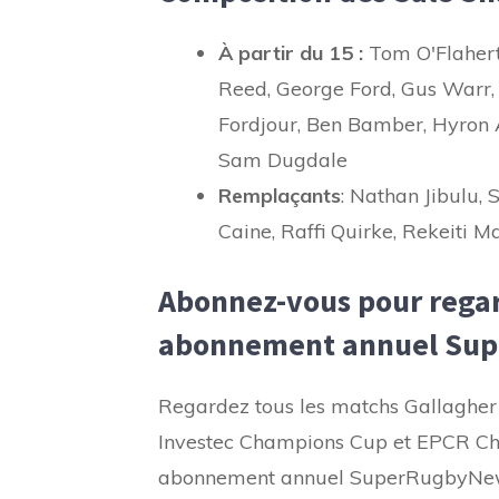
À partir du 15 :
Tom O'Flahert
Reed, George Ford, Gus Warr
Fordjour, Ben Bamber, Hyron 
Sam Dugdale
Remplaçants
: Nathan Jibulu,
Caine, Raffi Quirke, Rekeiti 
Abonnez-vous pour regar
abonnement annuel Su
Regardez tous les matchs Gallaghe
Investec Champions Cup et EPCR Cha
abonnement annuel SuperRugbyNe