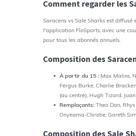
Comment regarder les Sa
Saracens vs Sale Sharks est diffusé
l'application FloSports, avec une c
pour tous les abonnés annuels.
Composition des Saracen
À partir du 15 :
Max Malins, No
Fergus Burke, Charlie Bracken
(au centre), Hugh Tizard, Juan
Remplaçants:
Theo Dan, Rhys 
Onyeama-Christie, Gareth Sim
Composition des Sale Sh