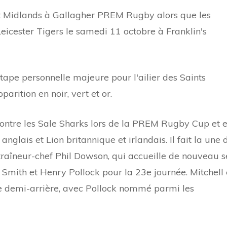
t Midlands à Gallagher PREM Rugby alors que les
eicester Tigers le samedi 11 octobre à Franklin's
ape personnelle majeure pour l'ailier des Saints
rition en noir, vert et or.
ontre les Sale Sharks lors de la PREM Rugby Cup et e
anglais et Lion britannique et irlandais. Il fait la une 
traîneur-chef Phil Dowson, qui accueille de nouveau s
 Smith et Henry Pollock pour la 23e journée. Mitchell 
e demi-arrière, avec Pollock nommé parmi les