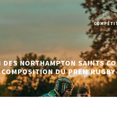
COMPÉTI
 DES NORTHAMPTON SAINTS CO
COMPOSITION DU PREM RUGBY