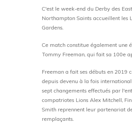
C'est le week-end du Derby des Eas
Northampton Saints accueillent les L
Gardens.
Ce match constitue également une ét
Tommy Freeman, qui fait sa 100e appa
Freeman a fait ses débuts en 2019 c
depuis devenu à la fois international 
sept changements effectués par l'en
compatriotes Lions Alex Mitchell, Fin
Smith reprennent leur partenariat d
remplaçants.