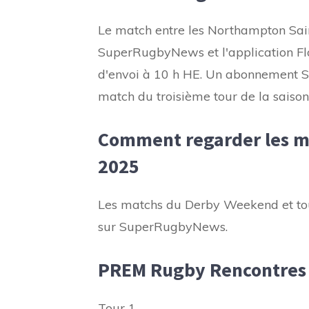
Le match entre les Northampton Saints
SuperRugbyNews et l'application Fl
d'envoi à 10 h HE. Un abonnement 
match du troisième tour de la sais
Comment regarder les m
2025
Les matchs du Derby Weekend et tou
sur SuperRugbyNews.
PREM Rugby Rencontres
Tour 1