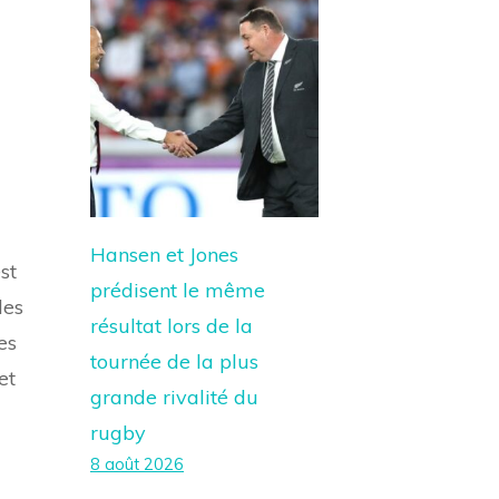
Hansen et Jones
st
prédisent le même
des
résultat lors de la
es
tournée de la plus
et
grande rivalité du
rugby
8 août 2026