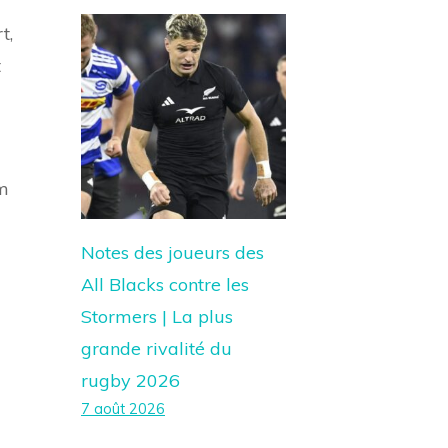
t,
t
am
Notes des joueurs des
All Blacks contre les
Stormers | La plus
grande rivalité du
rugby 2026
7 août 2026