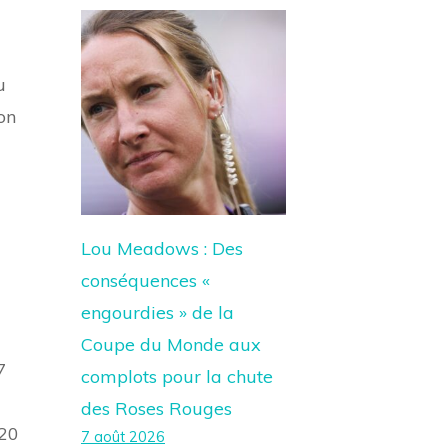
u
on
Lou Meadows : Des
conséquences «
engourdies » de la
Coupe du Monde aux
7
complots pour la chute
des Roses Rouges
 20
7 août 2026