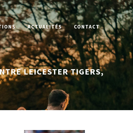
TIONS
ACTUALITÉS
CONTACT
NTRE LEICESTER TIGERS,