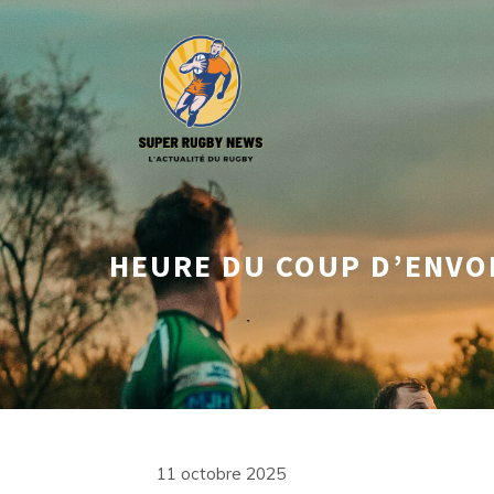
Aller
au
contenu
HEURE DU COUP D’ENVOI
11 octobre 2025