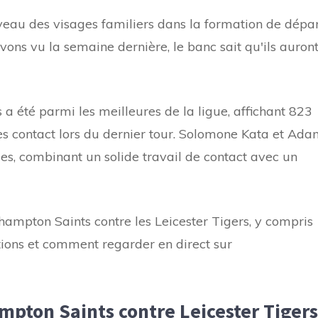
uveau des visages familiers dans la formation de dépar
s vu la semaine dernière, le banc sait qu'ils auron
 a été parmi les meilleures de la ligue, affichant 823
s contact lors du dernier tour. Solomone Kata et Ad
s, combinant un solide travail de contact avec un
rthampton Saints contre les Leicester Tigers, y compris
tions et comment regarder en direct sur
mpton Saints contre Leicester Tigers