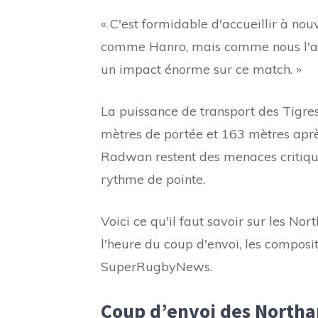
« C'est formidable d'accueillir à no
comme Hanro, mais comme nous l'avon
un impact énorme sur ce match. »
La puissance de transport des Tigres
mètres de portée et 163 mètres aprè
Radwan restent des menaces critique
rythme de pointe.
Voici ce qu'il faut savoir sur les No
l'heure du coup d'envoi, les composi
SuperRugbyNews.
Coup d’envoi des Northa