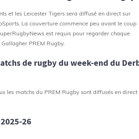
 et les Leicester Tigers sera diffusé en direct sur
oSports. La couverture commence peu avant le coup
SuperRugbyNews est requis pour regarder chaque
on Gallagher PREM Rugby.
atchs de rugby du week-end du Der
s les matchs du PREM Rugby sont diffusés en direct
 2025-26