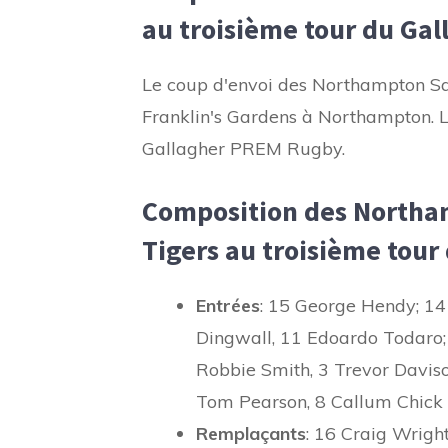
au troisième tour du Ga
Le coup d'envoi des Northampton Sai
Franklin's Gardens à Northampton. L
Gallagher PREM Rugby.
Composition des Northam
Tigers au troisième tou
Entrées
: 15 George Hendy; 1
Dingwall, 11 Edoardo Todaro; 
Robbie Smith, 3 Trevor Davison
Tom Pearson, 8 Callum Chick (
Remplaçants
: 16 Craig Wright