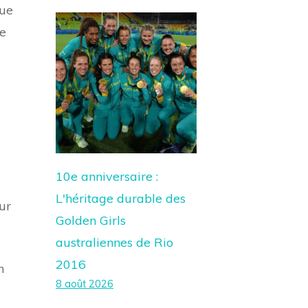
gue
ue
10e anniversaire :
L'héritage durable des
ur
Golden Girls
australiennes de Rio
2016
n
8 août 2026