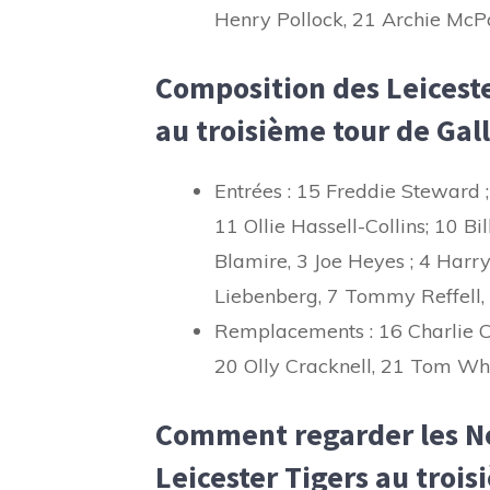
Henry Pollock, 21 Archie McPa
Composition des Leicest
au troisième tour de Ga
Entrées : 15 Freddie Stewar
11 Ollie Hassell-Collins; 10 Bi
Blamire, 3 Joe Heyes ; 4 Harry
Liebenberg, 7 Tommy Reffell, 
Remplacements : 16 Charlie Cl
20 Olly Cracknell, 21 Tom Whi
Comment regarder les No
Leicester Tigers au tro