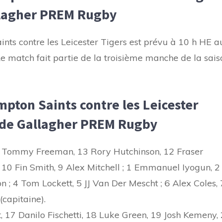
llagher PREM Rugby
nts contre les Leicester Tigers est prévu à 10 h HE a
e match fait partie de la troisième manche de la sais
pton Saints contre les Leicester
r de Gallagher PREM Rugby
4 Tommy Freeman, 13 Rory Hutchinson, 12 Fraser
10 Fin Smith, 9 Alex Mitchell ; 1 Emmanuel Iyogun, 2
 ; 4 Tom Lockett, 5 JJ Van Der Mescht ; 6 Alex Coles, 
capitaine).
, 17 Danilo Fischetti, 18 Luke Green, 19 Josh Kemeny,