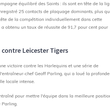
mpagne équilibré des Saints : ils sont en tête de la li
 enregistré 25 contacts de plaquage dominants, plus q
tête de la compétition individuellement dans cette
 a obtenu un taux de réussite de 91,7 pour cent pour
contre Leicester Tigers
ne victoire contre les Harlequins et une série de
entraîneur-chef Geoff Parling, qui a loué la profonde
le locale intense.
ntraîné pour mettre l'équipe dans la meilleure positio
 Parling.