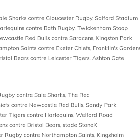
ale Sharks contre Gloucester Rugby, Salford Stadium
Harlequins contre Bath Rugby, Twickenham Stoop
ewcastle Red Bulls contre Saracens, Kingston Park
mpton Saints contre Exeter Chiefs, Franklin's Garden
istol Bears contre Leicester Tigers, Ashton Gate
Rugby contre Sale Sharks, The Rec
hiefs contre Newcastle Red Bulls, Sandy Park
ster Tigers contre Harlequins, Welford Road
ens contre Bristol Bears, stade StoneX
ter Rugby contre Northampton Saints, Kingsholm