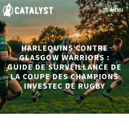
Aller
MENU
au
contenu
HARLEQUINS CONTRE
GLASGOW WARRIORS :
GUIDE DE SURVEILLANCE DE
LA COUPE DES CHAMPIONS
INVESTEC DE RUGBY