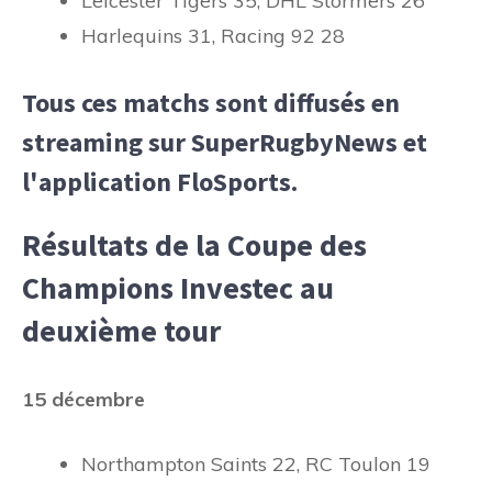
Leicester Tigers 35, DHL Stormers 26
Harlequins 31, Racing 92 28
Tous ces matchs sont diffusés en
streaming sur SuperRugbyNews et
l'application FloSports.
Résultats de la Coupe des
Champions Investec au
deuxième tour
15 décembre
Northampton Saints 22, RC Toulon 19