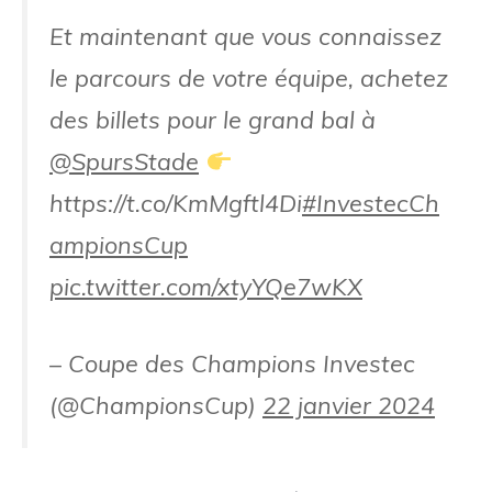
Et maintenant que vous connaissez
le parcours de votre équipe, achetez
des billets pour le grand bal à
@SpursStade
https://t.co/KmMgftl4Di
#InvestecCh
ampionsCup
pic.twitter.com/xtyYQe7wKX
– Coupe des Champions Investec
(@ChampionsCup)
22 janvier 2024