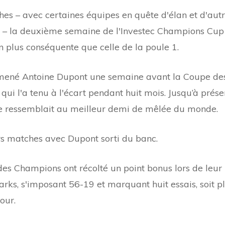
es – avec certaines équipes en quête d'élan et d'aut
r – la deuxième semaine de l'Investec Champions Cup
n plus conséquente que celle de la poule 1.
amené Antoine Dupont une semaine avant la Coupe de
i l'a tenu à l'écart pendant huit mois. Jusqu’à prése
e ressemblait au meilleur demi de mêlée du monde.
s matches avec Dupont sorti du banc.
des Champions ont récolté un point bonus lors de leur
arks, s'imposant 56-19 et marquant huit essais, soit p
our.