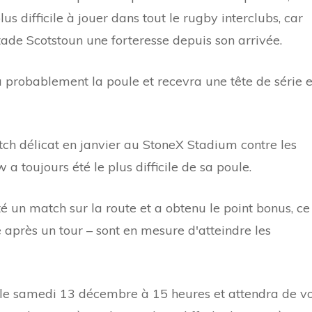
us difficile à jouer dans tout le rugby interclubs, car
tade Scotstoun une forteresse depuis son arrivée.
 probablement la poule et recevra une tête de série 
ch délicat en janvier au StoneX Stadium contre les
 toujours été le plus difficile de sa poule.
é un match sur la route et a obtenu le point bonus, ce
 après un tour – sont en mesure d'atteindre les
e le samedi 13 décembre à 15 heures et attendra de vo