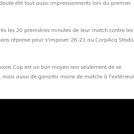
doute été tout aussi impressionnants lors du premier
ès les 20 premières minutes de leur match contre les
s sans réponse pour s'imposer 26-21 au CorpAcq Stad
mpions Cup est un bon moyen non seulement de se
e, mais aussi de garantir moins de matchs à l'extérieu