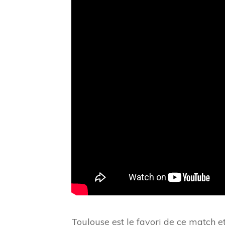
Toulouse est le favori de ce match et