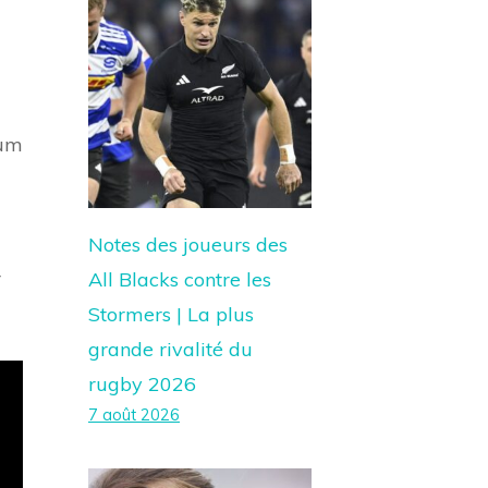
ium
Notes des joueurs des
r
All Blacks contre les
Stormers | La plus
grande rivalité du
rugby 2026
7 août 2026