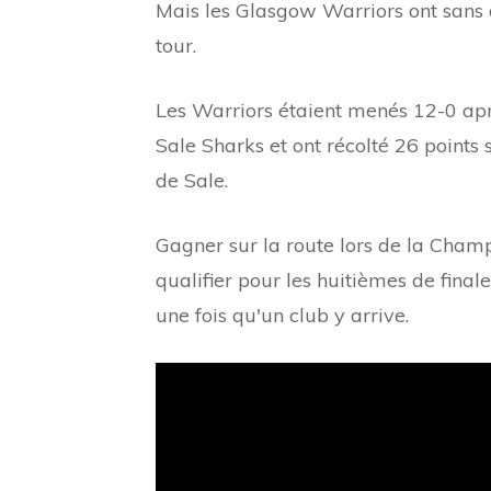
Mais les Glasgow Warriors ont sans 
tour.
Les Warriors étaient menés 12-0 apr
Sale Sharks et ont récolté 26 point
de Sale.
Gagner sur la route lors de la Cha
qualifier pour les huitièmes de final
une fois qu'un club y arrive.