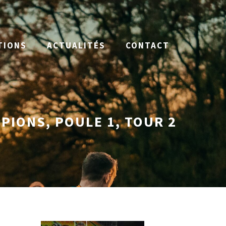
TIONS
ACTUALITÉS
CONTACT
IONS, POULE 1, TOUR 2