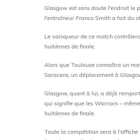
Glasgow est sans doute l'endroit le pl
l'entraîneur Franco Smith a fait du s
Le vainqueur de ce match contrôlera
huitièmes de finale.
Alors que Toulouse connaîtra un mat
Saracens, un déplacement à Glasgow a
Glasgow, quant à lui, a déjà remport
qui signifie que les Warriors – même
huitièmes de finale.
Toute la compétition sera à l'affich