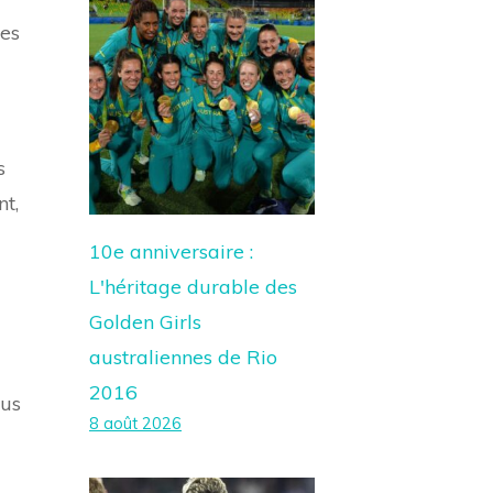
res
s
nt,
10e anniversaire :
L'héritage durable des
Golden Girls
australiennes de Rio
2016
lus
8 août 2026