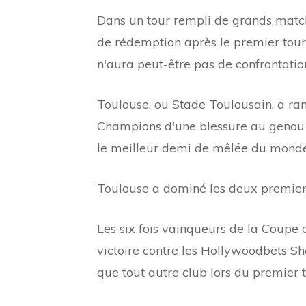
Dans un tour rempli de grands match
de rédemption après le premier tou
n'aura peut-être pas de confrontatio
Toulouse, ou Stade Toulousain, a r
Champions d'une blessure au genou qu
le meilleur demi de mêlée du mond
Toulouse a dominé les deux premier
Les six fois vainqueurs de la Coupe 
victoire contre les Hollywoodbets Sh
que tout autre club lors du premier t