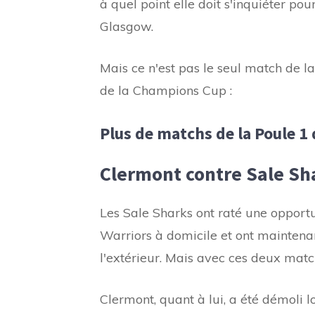
à quel point elle doit s'inquiéter pour
Glasgow.
Mais ce n'est pas le seul match de l
de la Champions Cup :
Plus de matchs de la Poule 1
Clermont contre Sale Sh
Les Sale Sharks ont raté une opportu
Warriors à domicile et ont mainten
l'extérieur. Mais avec ces deux match
Clermont, quant à lui, a été démoli 