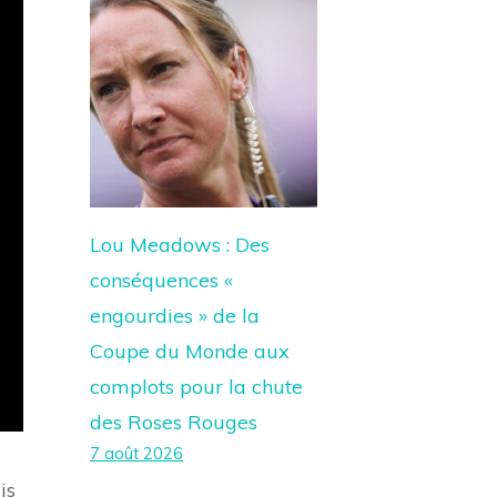
Lou Meadows : Des
conséquences «
engourdies » de la
Coupe du Monde aux
complots pour la chute
des Roses Rouges
7 août 2026
is