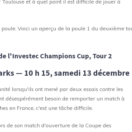
 Toulouse et à quel point il est difficile de jouer à
a poule. Voici un aperçu de la poule 1 du deuxième to
 de l'Investec Champions Cup, Tour 2
arks — 10 h 15, samedi 13 décembre
nité lorsqu'ils ont mené par deux essais contre les
ant désespérément besoin de remporter un match à
es en France, c'est une tâche difficile.
lors de son match d'ouverture de la Coupe des