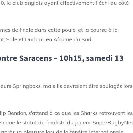
, le club anglais ayant effectivement fléchi du côté
mes de finale dans cette poule, et la course à la
t, Sale et Durban, en Afrique du Sud.
ntre Saracens – 10h15, samedi 13
urs Springboks, mais ils devraient être soulagés lors
p Bendon, s'attend à ce que les Sharks retrouvent le
ien que le statut du finaliste du joueur SuperRugbyN
 après sa blessure lors de la fenêtre internationale