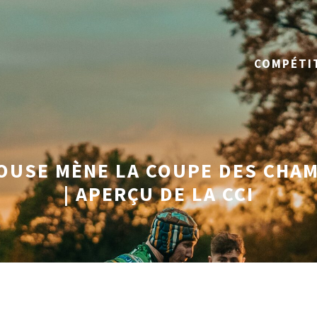
COMPÉTI
USE MÈNE LA COUPE DES CHAMP
| APERÇU DE LA CCI