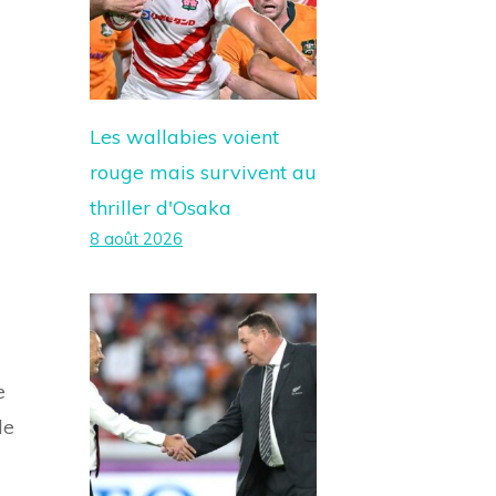
Les wallabies voient
rouge mais survivent au
thriller d'Osaka
8 août 2026
e
le