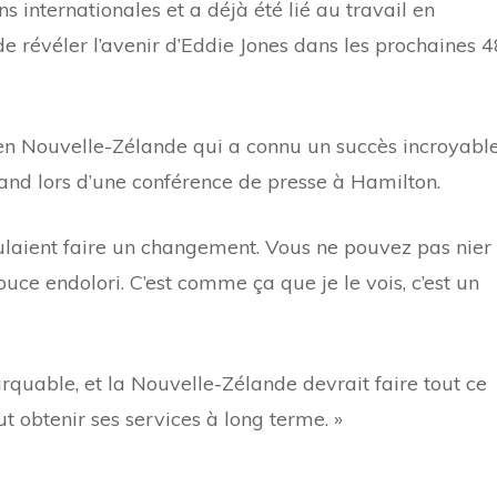
 internationales et a déjà été lié au travail en
de révéler l’avenir d’Eddie Jones dans les prochaines 4
en Nouvelle-Zélande qui a connu un succès incroyable
and lors d’une conférence de presse à Hamilton.
voulaient faire un changement. Vous ne pouvez pas nier
ouce endolori. C’est comme ça que je le vois, c’est un
arquable, et la Nouvelle-Zélande devrait faire tout ce
ut obtenir ses services à long terme. »