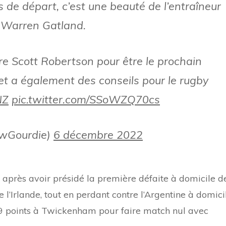
 de départ, c’est une beauté de l’entraîneur
s Warren Gatland.
ère Scott Robertson pour être le prochain
et a également des conseils pour le rugby
NZ
pic.twitter.com/SSoWZQ70cs
ewGourdie)
6 décembre 2022
e après avoir présidé la première défaite à domicile d
l’Irlande, tout en perdant contre l’Argentine à domici
 points à Twickenham pour faire match nul avec