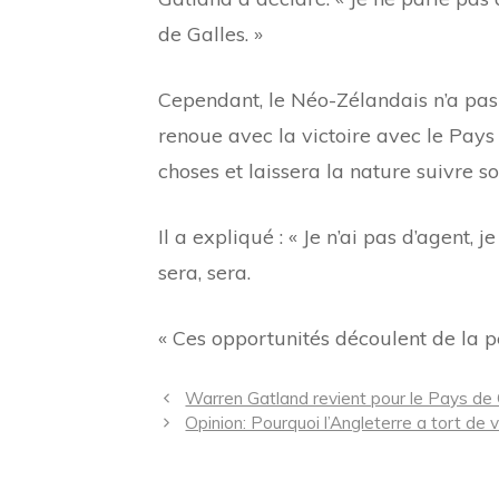
de Galles. »
Cependant, le Néo-Zélandais n’a pas e
renoue avec la victoire avec le Pays de
choses et laissera la nature suivre so
Il a expliqué : « Je n’ai pas d’agent,
sera, sera.
« Ces opportunités découlent de la p
Navigation
Warren Gatland revient pour le Pays de
des
Opinion: Pourquoi l’Angleterre a tort de 
articles