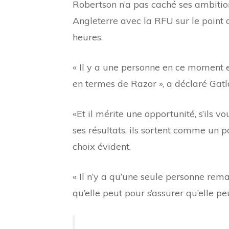
Robertson n’a pas caché ses ambitions
Angleterre avec la RFU sur le point 
heures.
« Il y a une personne en ce moment 
en termes de Razor », a déclaré Gatl
«Et il mérite une opportunité, s’ils 
ses résultats, ils sortent comme un p
choix évident.
« Il n’y a qu’une seule personne rem
qu’elle peut pour s’assurer qu’elle pe