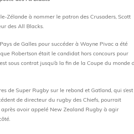
le-Zélande à nommer le patron des Crusaders, Scott
r des All Blacks.
u Pays de Galles pour succéder à Wayne Pivac a été
t que Robertson était le candidat hors concours pour
i est sous contrat jusqu’à la fin de la Coupe du monde 
res de Super Rugby sur le rebond et Gatland, qui s’est
cédent de directeur du rugby des Chiefs, pourrait
ale après avoir appelé New Zealand Rugby à agir
ôté.