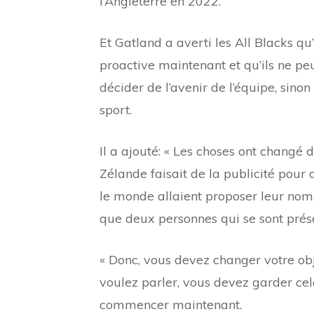
l’Angleterre en 2022.
Et Gatland a averti les All Blacks qu
proactive maintenant et qu’ils ne p
décider de l’avenir de l’équipe, sino
sport.
Il a ajouté: « Les choses ont changé 
Zélande faisait de la publicité pour
le monde allaient proposer leur nom, 
que deux personnes qui se sont présen
« Donc, vous devez changer votre obj
voulez parler, vous devez garder cela
commencer maintenant.