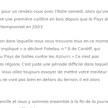
 pour un rendez-vous avec l’Italie samedi, alors qu’un
ment une première cuillère en bois depuis que le Pays d
 championnat en 2003.
ation dans laquelle nous nous trouvons tous en ce mom
impliqué », a déclaré Faletau, n ° 8 de Cardiff, qui
 Pays de Galles contre les Azzurri. « Ce n’est pas
es régions. C’est juste une période difficile dans laquel
ous allez toujours essayer de mettre votre meilleur
ne vont pas bien en dehors du terrain, il est alors
mille et nous y sommes ensemble à la fin de la journ