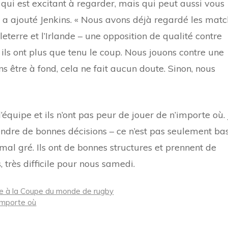
y qui est excitant à regarder, mais qui peut aussi vous
», a ajouté Jenkins. « Nous avons déjà regardé les matc
leterre et l’Irlande – une opposition de qualité contre
s ils ont plus que tenu le coup. Nous jouons contre une
ns être à fond, cela ne fait aucun doute. Sinon, nous
’équipe et ils n’ont pas peur de jouer de n’importe où. 
endre de bonnes décisions – ce n’est pas seulement ba
 mal gré. Ils ont de bonnes structures et prennent de
, très difficile pour nous samedi.
ie à la Coupe du monde de rugby
importe où