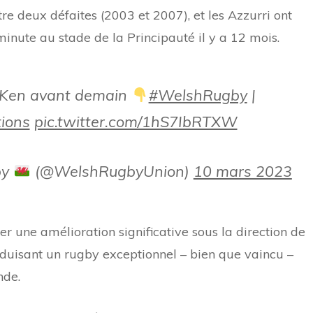
re deux défaites (2003 et 2007), et les Azzurri ont
minute au stade de la Principauté il y a 12 mois.
 Ken avant demain
#WelshRugby
|
ions
pic.twitter.com/1hS7IbRTXW
by
(@WelshRugbyUnion)
10 mars 2023
r une amélioration significative sous la direction de
oduisant un rugby exceptionnel – bien que vaincu –
nde.