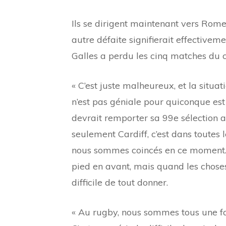
Ils se dirigent maintenant vers Rome
autre défaite signifierait effective
Galles a perdu les cinq matches du
« C’est juste malheureux, et la situ
n’est pas géniale pour quiconque est 
devrait remporter sa 99e sélection au
seulement Cardiff, c’est dans toutes l
nous sommes coincés en ce moment. V
pied en avant, mais quand les choses 
difficile de tout donner.
« Au rugby, nous sommes tous une fa