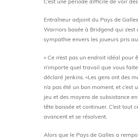
C’est une période difficile de voir des
Entraîneur adjoint du Pays de Galle
Warriors basée à Bridgend qui s’est
sympathie envers les joueurs pris au 
« Ce n’est pas un endroit idéal pour
n’importe quel travail que vous faite
déclaré Jenkins. «Les gens ont des m
n’a pas été un bon moment, et c’est u
jeu et des moyens de subsistance en 
tête baissée et continuer. C’est tout 
avancent et se résolvent.
Alors que le Pays de Galles a remport