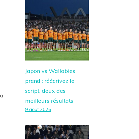
e
Japon vs Wallabies
prend : réécrivez le
script, deux des
la
meilleurs résultats
9 août 2026