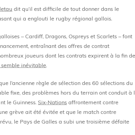
letau
dit qu’il est difficile de tout donner dans le
asant qui a englouti le rugby régional gallois.
alloises – Cardiff, Dragons, Ospreys et Scarlets – font
inancement, entraînant des offres de contrat
mbreux joueurs dont les contrats expirent à la fin d
 semble inévitable
.
ue l’ancienne règle de sélection des 60 sélections du
able fixe, des problèmes hors du terrain ont conduit à 
nt le Guinness.
Six-Nations
affrontement contre
’une grève ait été évitée et que le match contre
révu, le Pays de Galles a subi une troisième défaite