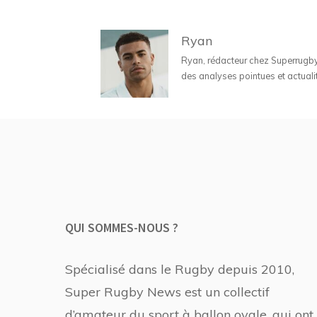
Ryan
Ryan, rédacteur chez Superrugbyne
des analyses pointues et actuali
QUI SOMMES-NOUS ?
Spécialisé dans le Rugby depuis 2010,
Super Rugby News est un collectif
d’amateur du sport à ballon ovale, qui ont