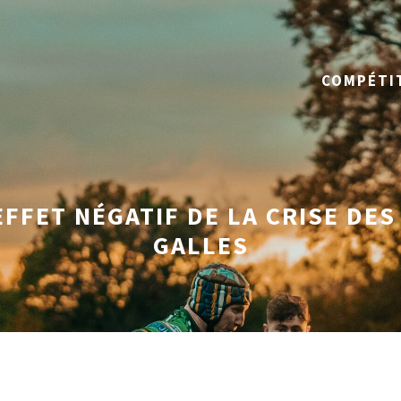
COMPÉTI
EFFET NÉGATIF DE LA CRISE DES
GALLES