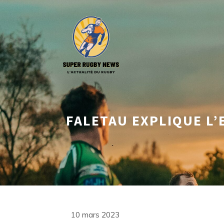
Aller
au
contenu
FALETAU EXPLIQUE L’
10 mars 2023