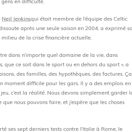
 gens en difficulté.
s
Neil Jenkins
qui était membre de l’équipe des Celtic
 dissoute après une seule saison en 2004, a exprimé s
milieu de la crise financière actuelle.
 être dans n’importe quel domaine de la vie, dans
s, que ce soit dans le sport ou en dehors du sport », a
aisons, des familles, des hypothèques, des factures. Ça
n moment difficile pour les gars. Il y a des emplois en
jeu, c’est la réalité. Nous devons simplement garder l
ce que nous pouvons faire, et j’espère que les choses
é ses sept derniers tests contre l’Italie à Rome, le