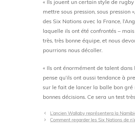
« Ils jouent un certain style de rugb
mettre sous pression, sous pression 
des Six Nations avec la France, l’Ang
laquelle ils ont été confrontés – mai
très, très bonne équipe, et nous devo
pourrions nous décoller.
« Ils ont énormément de talent dans l
pense qu’ils ont aussi tendance à pr
sur le fait de lancer la balle bon gré
bonnes décisions. Ce sera un test très
Navigation
L’ancien Wallaby représentera la Namib
des
Comment regarder les Six Nations de n’
articles