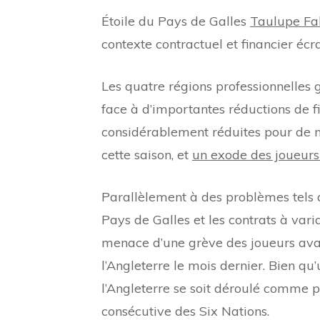
Étoile du Pays de Galles
Taulupe Fa
contexte contractuel et financier écr
Les quatre régions professionnelles g
face à d’importantes réductions de f
considérablement réduites pour de no
cette saison, et
un exode des joueurs
Parallèlement à des problèmes tels q
Pays de Galles et les contrats à vari
menace d’une grève des joueurs ava
l’Angleterre le mois dernier. Bien qu
l’Angleterre se soit déroulé comme p
consécutive des Six Nations.