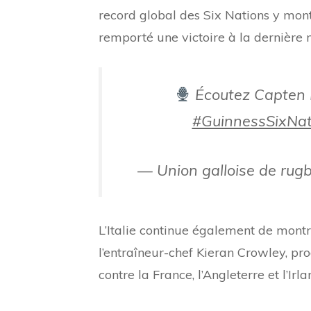
record global des Six Nations y mont
remporté une victoire à la dernière 
Écoutez Capten
#GuinnessSixNat
— Union galloise de rug
L’Italie continue également de montre
l’entraîneur-chef Kieran Crowley, pr
contre la France, l’Angleterre et l’Irla