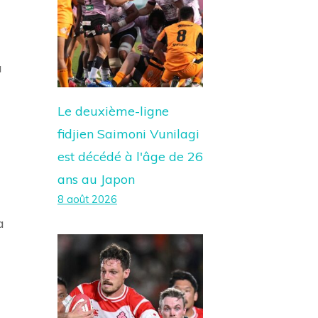
a
Le deuxième-ligne
fidjien Saimoni Vunilagi
est décédé à l'âge de 26
ans au Japon
8 août 2026
a