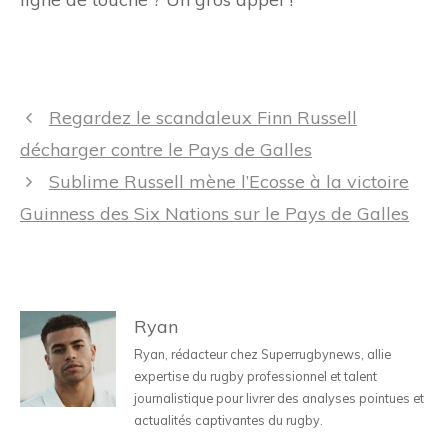
Navigation
Regardez le scandaleux Finn Russell
des
décharger contre le Pays de Galles
articles
Sublime Russell mène l’Ecosse à la victoire
Guinness des Six Nations sur le Pays de Galles
Ryan
Ryan, rédacteur chez Superrugbynews, allie
expertise du rugby professionnel et talent
journalistique pour livrer des analyses pointues et
actualités captivantes du rugby.