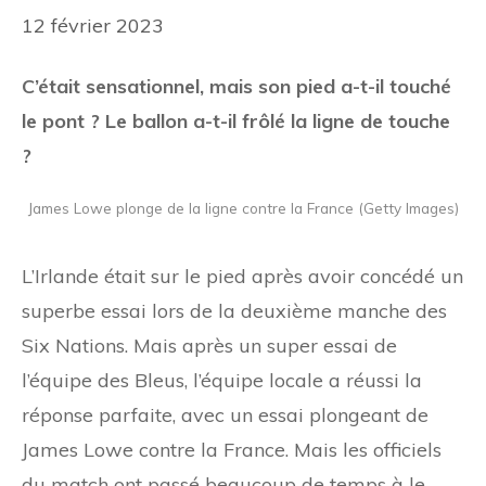
12 février 2023
C’était sensationnel, mais son pied a-t-il touché
le pont ? Le ballon a-t-il frôlé la ligne de touche
?
James Lowe plonge de la ligne contre la France (Getty Images)
L’Irlande était sur le pied après avoir concédé un
superbe essai lors de la deuxième manche des
Six Nations. Mais après un super essai de
l’équipe des Bleus, l’équipe locale a réussi la
réponse parfaite, avec un essai plongeant de
James Lowe contre la France. Mais les officiels
du match ont passé beaucoup de temps à le