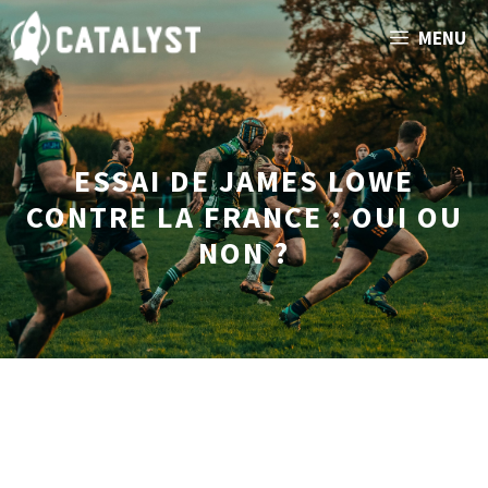
Aller
MENU
au
contenu
ESSAI DE JAMES LOWE
CONTRE LA FRANCE : OUI OU
NON ?