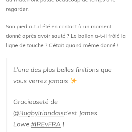
regarder.
Son pied a-t-il été en contact à un moment
donné après avoir sauté ? Le ballon a-t-il frôlé la
ligne de touche ? C’était quand même donné !
L’une des plus belles finitions que
vous verrez jamais
Gracieuseté de
@RugbyIrlandais
c’est James
Lowe.
#IREvFRA
|