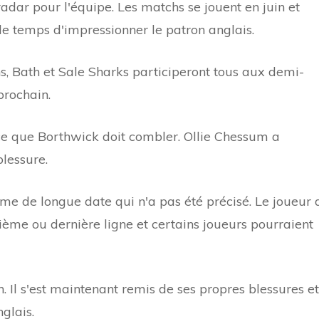
dar pour l'équipe. Les matchs se jouent en juin et
e le temps d'impressionner le patron anglais.
s, Bath et Sale Sharks participeront tous aux demi-
prochain.
ice que Borthwick doit combler. Ollie Chessum a
lessure.
e de longue date qui n'a pas été précisé. Le joueur 
ème ou dernière ligne et certains joueurs pourraient
. Il s'est maintenant remis de ses propres blessures et
glais.