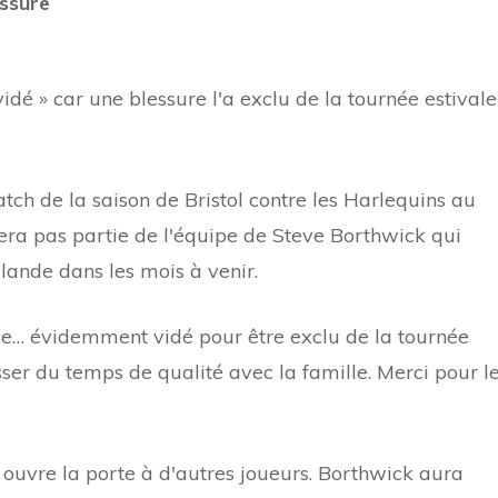
essure
 vidé » car une blessure l'a exclu de la tournée estivale
tch de la saison de Bristol contre les Harlequins au
 fera pas partie de l'équipe de Steve Borthwick qui
élande dans les mois à venir.
ge… évidemment vidé pour être exclu de la tournée
sser du temps de qualité avec la famille. Merci pour l
s ouvre la porte à d'autres joueurs. Borthwick aura