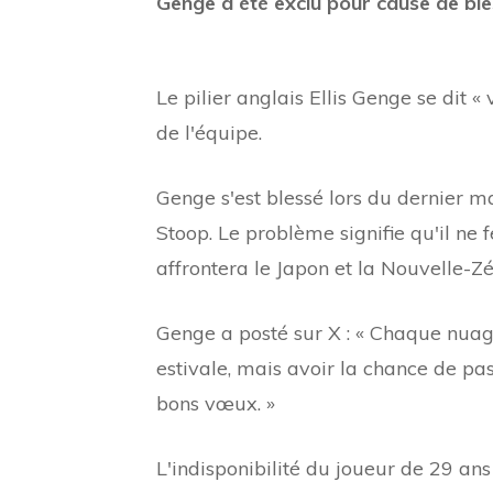
Genge a été exclu pour cause de bl
Le pilier anglais Ellis Genge se dit «
de l'équipe.
Genge s'est blessé lors du dernier ma
Stoop. Le problème signifie qu'il ne
affrontera le Japon et la Nouvelle-Z
Genge a posté sur X : « Chaque nua
estivale, mais avoir la chance de pa
bons vœux. »
L'indisponibilité du joueur de 29 an