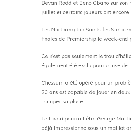
Bevan Rodd et Beno Obano sur son ra
juillet et certains joueurs ont encor
Les Northampton Saints, les Saracen
finales de Premiership le week-end 
Ce n’est pas seulement le trou d’hél
également été exclu pour cause de b
Chessum a été opéré pour un problèm
23 ans est capable de jouer en deuxi
occuper sa place.
Le favori pourrait être George Martin
déjà impressionné sous un maillot an