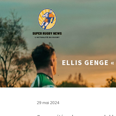
Aller
au
contenu
ELLIS GENGE «
29 mai 2024