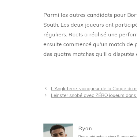
Parmi les autres candidats pour Bo
South. Les deux joueurs ont particip
réguliers. Roots a réalisé une perfor
ensuite commencé qu'un match de pl
des quatre matches qu'il a disputés d
Navigation
L'Angleterre, vainqueur de la Coupe du m
des
Leinster snobé avec ZÉRO joueurs dans 
articles
Ryan
Ryan, rédacteur chez Superrugbyne