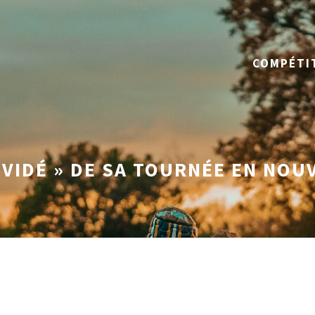
COMPÉTI
 VIDÉ » DE SA TOURNÉE EN NO