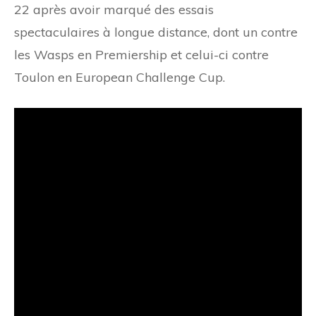
22 après avoir marqué des essais
spectaculaires à longue distance, dont un contre
les Wasps en Premiership et celui-ci contre
Toulon en European Challenge Cup.