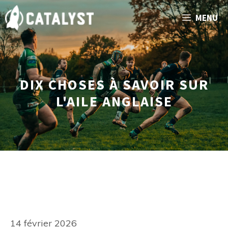
Aller
MENU
au
contenu
DIX CHOSES À SAVOIR SUR
L'AILE ANGLAISE
14 février 2026