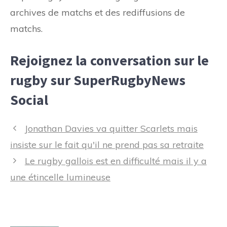
archives de matchs et des rediffusions de
matchs.
Rejoignez la conversation sur le
rugby sur SuperRugbyNews
Social
Navigation
Jonathan Davies va quitter Scarlets mais
des
insiste sur le fait qu'il ne prend pas sa retraite
articles
Le rugby gallois est en difficulté mais il y a
une étincelle lumineuse