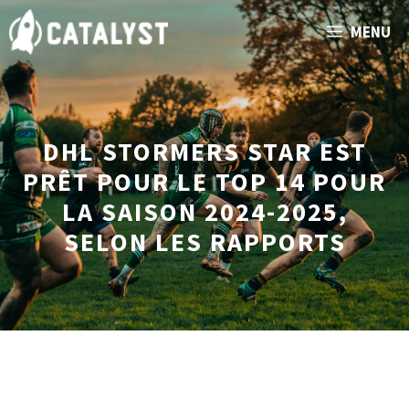
Aller
MENU
au
contenu
DHL STORMERS STAR EST
PRÊT POUR LE TOP 14 POUR
LA SAISON 2024-2025,
SELON LES RAPPORTS