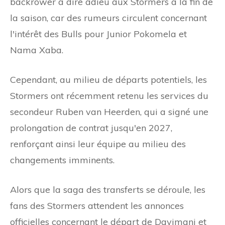
backrower à dire adieu aux Stormers à la fin de
la saison, car des rumeurs circulent concernant
l'intérêt des Bulls pour Junior Pokomela et
Nama Xaba.
Cependant, au milieu de départs potentiels, les
Stormers ont récemment retenu les services du
secondeur Ruben van Heerden, qui a signé une
prolongation de contrat jusqu'en 2027,
renforçant ainsi leur équipe au milieu des
changements imminents.
Alors que la saga des transferts se déroule, les
fans des Stormers attendent les annonces
officielles concernant le départ de Dayimani et