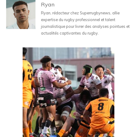
Ryan
Ryan, rédacteur chez Superrugbynews, allie
expertise du rugby professionnel et talent
journalistique pour livrer des analyses pointues et
actualités captivantes du rugby.