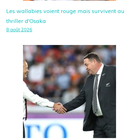
Les wallabies voient rouge mais survivent au
thriller d'Osaka
8 août 2026