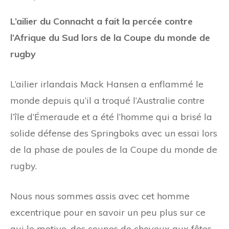
L’ailier du Connacht a fait la percée contre
l’Afrique du Sud lors de la Coupe du monde de
rugby
L’ailier irlandais Mack Hansen a enflammé le
monde depuis qu’il a troqué l’Australie contre
l’île d’Émeraude et a été l’homme qui a brisé la
solide défense des Springboks avec un essai lors
de la phase de poules de la Coupe du monde de
rugby.
Nous nous sommes assis avec cet homme
excentrique pour en savoir un peu plus sur ce
qui le motive, des coupes de cheveux aux fêtes