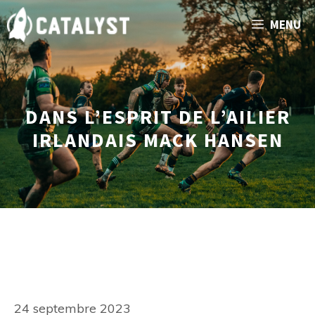
Aller
MENU
au
contenu
DANS L’ESPRIT DE L’AILIER
IRLANDAIS MACK HANSEN
24 septembre 2023