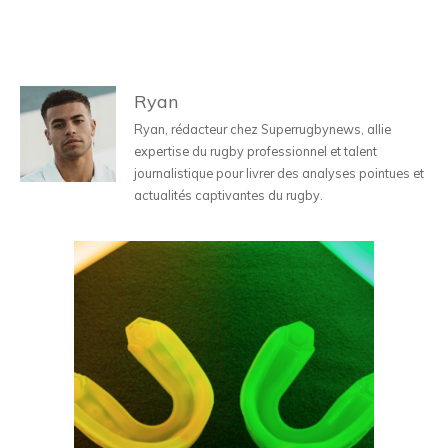
Ryan
Ryan, rédacteur chez Superrugbynews, allie
expertise du rugby professionnel et talent
journalistique pour livrer des analyses pointues et
actualités captivantes du rugby.