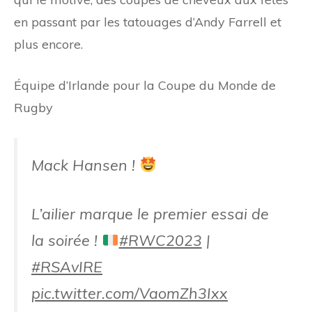
en passant par les tatouages ​​d’Andy Farrell et
plus encore.
Équipe d’Irlande pour la Coupe du Monde de
Rugby
Mack Hansen !
L’ailier marque le premier essai de
la soirée !
#RWC2023
|
#RSAvIRE
pic.twitter.com/VaomZh3Ixx