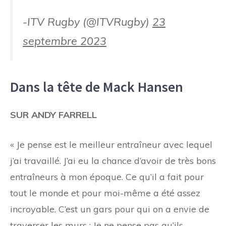
-ITV Rugby (@ITVRugby)
23
septembre 2023
Dans la tête de Mack Hansen
SUR ANDY FARRELL
« Je pense
est le meilleur entraîneur avec lequel
j’ai travaillé. J’ai eu la chance d’avoir de très bons
entraîneurs à mon époque. Ce qu’il a fait pour
tout le monde et pour moi-même a été assez
incroyable. C’est un gars pour qui on a envie de
traverser les murs ; Je ne pense pas qu’ils