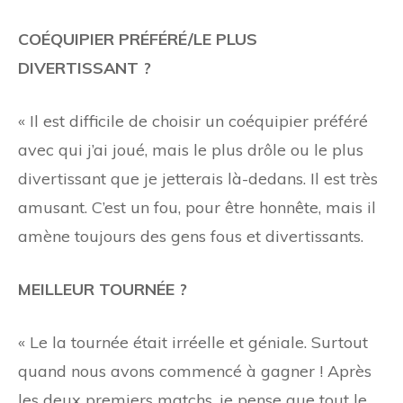
COÉQUIPIER PRÉFÉRÉ/LE PLUS
DIVERTISSANT ?
« Il est difficile de choisir un coéquipier préféré
avec qui j’ai joué, mais le plus drôle ou le plus
divertissant que je jetterais
là-dedans. Il est très
amusant. C’est un fou, pour être honnête, mais il
amène toujours des gens fous et divertissants.
MEILLEUR TOURNÉE ?
« Le
la tournée était irréelle et géniale. Surtout
quand nous avons commencé à gagner ! Après
les deux premiers matchs, je pense que tout le