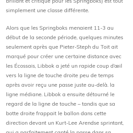
brillant et critique pour les Springboks) est tout
simplement une classe différente.
Alors que les Springboks menaient 11-3 au
début de la seconde période, quelques minutes
seulement après que Pieter-Steph du Toit ait
marqué pour créer une certaine distance avec
les Écossais, Libbok a jeté un rapide coup d’œil
vers la ligne de touche droite peu de temps
après avoir reçu une passe juste au-delà. la
ligne médiane. Libbok a ensuite détourné le
regard de la ligne de touche – tandis que sa
botte droite frappait le ballon dans cette
direction devant un Kurt-Lee Arendse sprintant,
qui a parfaitement capté la passe dans sa