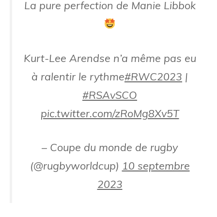
La pure perfection de Manie Libbok
Kurt-Lee Arendse n’a même pas eu
à ralentir le rythme
#RWC2023
|
#RSAvSCO
pic.twitter.com/zRoMg8Xv5T
– Coupe du monde de rugby
(@rugbyworldcup)
10 septembre
2023