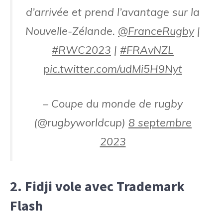
d’arrivée et prend l’avantage sur la
Nouvelle-Zélande.
@FranceRugby
|
#RWC2023
|
#FRAvNZL
pic.twitter.com/udMi5H9Nyt
– Coupe du monde de rugby
(@rugbyworldcup)
8 septembre
2023
2. Fidji vole avec Trademark
Flash