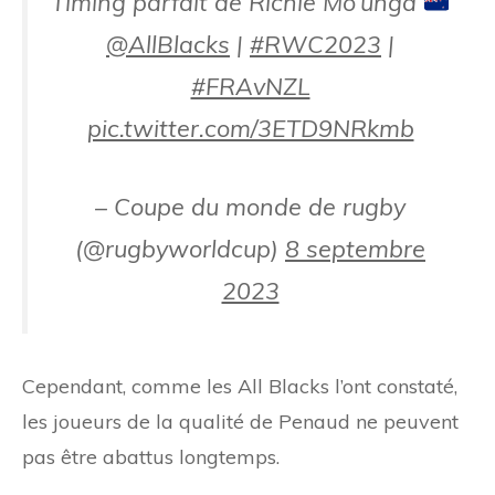
Timing parfait de Richie Mo’unga
@AllBlacks
|
#RWC2023
|
#FRAvNZL
pic.twitter.com/3ETD9NRkmb
– Coupe du monde de rugby
(@rugbyworldcup)
8 septembre
2023
Cependant, comme les All Blacks l’ont constaté,
les joueurs de la qualité de Penaud ne peuvent
pas être abattus longtemps.