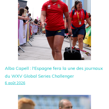
Alba Capell : l'Espagne fera la une des journaux
du WXV Global Series Challenger
6 août 2026