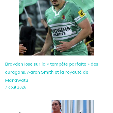
Brayden Iose sur la « tempête parfaite » des
ouragans, Aaron Smith et la royauté de
Manawatu
7 août 2026