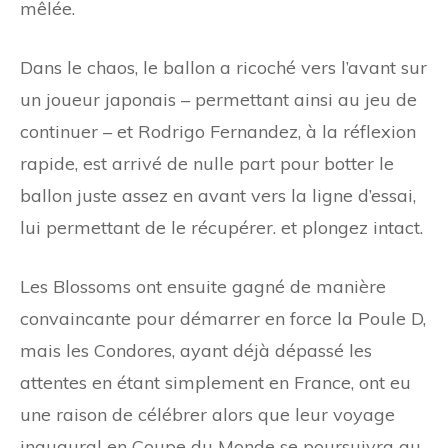
mêlée.
Dans le chaos, le ballon a ricoché vers l’avant sur
un joueur japonais – permettant ainsi au jeu de
continuer – et Rodrigo Fernandez, à la réflexion
rapide, est arrivé de nulle part pour botter le
ballon juste assez en avant vers la ligne d’essai,
lui permettant de le récupérer. et plongez intact.
Les Blossoms ont ensuite gagné de manière
convaincante pour démarrer en force la Poule D,
mais les Condores, ayant déjà dépassé les
attentes en étant simplement en France, ont eu
une raison de célébrer alors que leur voyage
inaugural en Coupe du Monde se poursuivra au