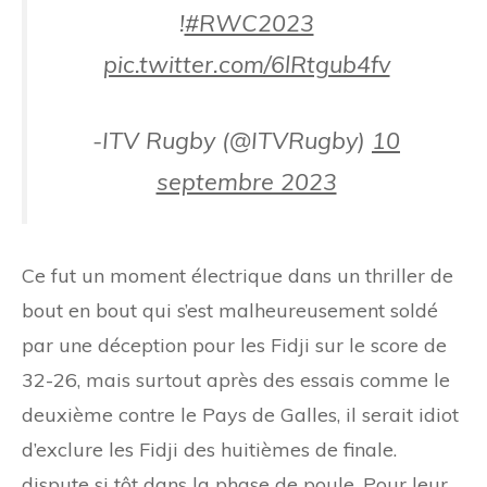
!
#RWC2023
pic.twitter.com/6lRtgub4fv
-ITV Rugby (@ITVRugby)
10
septembre 2023
Ce fut un moment électrique dans un thriller de
bout en bout qui s’est malheureusement soldé
par une déception pour les Fidji sur le score de
32-26, mais surtout après des essais comme le
deuxième contre le Pays de Galles, il serait idiot
d’exclure les Fidji des huitièmes de finale.
dispute si tôt dans la phase de poule. Pour leur