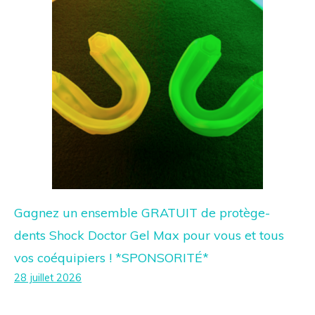
Gagnez un ensemble GRATUIT de protège-
dents Shock Doctor Gel Max pour vous et tous
vos coéquipiers ! *SPONSORITÉ*
28 juillet 2026