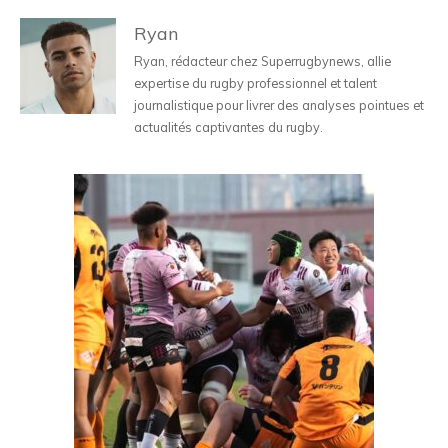
Ryan
Ryan, rédacteur chez Superrugbynews, allie
expertise du rugby professionnel et talent
journalistique pour livrer des analyses pointues et
actualités captivantes du rugby.