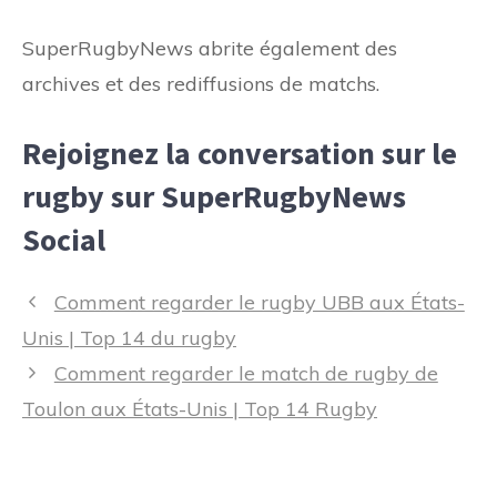
SuperRugbyNews abrite également des
archives et des rediffusions de matchs.
Rejoignez la conversation sur le
rugby sur SuperRugbyNews
Social
Navigation
Comment regarder le rugby UBB aux États-
des
Unis | Top 14 du rugby
articles
Comment regarder le match de rugby de
Toulon aux États-Unis | Top 14 Rugby