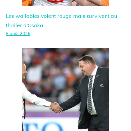
Les wallabies voient rouge mais survivent au
thriller d'Osaka
8 août 2026