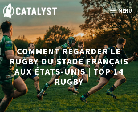
Aller
MENU
au
contenu
COMMENT REGARDER LE
RUGBY DU STADE FRANÇAIS
AUX ÉTATS-UNIS | TOP 14
RUGBY