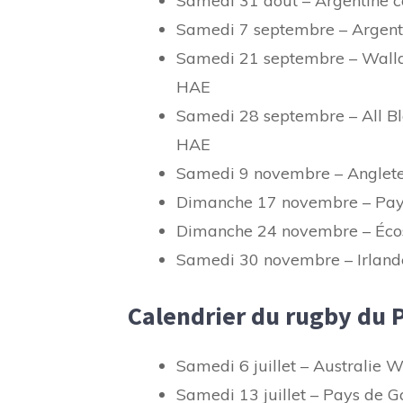
Samedi 31 août – Argentine c
Samedi 7 septembre – Argent
Samedi 21 septembre – Wallab
HAE
Samedi 28 septembre – All Bl
HAE
Samedi 9 novembre – Anglete
Dimanche 17 novembre – Pays
Dimanche 24 novembre – Écos
Samedi 30 novembre – Irland
Calendrier du rugby du 
Samedi 6 juillet – Australie W
Samedi 13 juillet – Pays de G