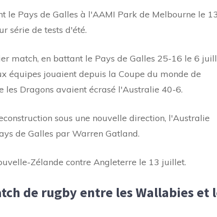
ont le Pays de Galles à l'AAMI Park de Melbourne le 1
r série de tests d'été.
r match, en battant le Pays de Galles 25-16 le 6 juill
eux équipes jouaient depuis la Coupe du monde de
e les Dragons avaient écrasé l'Australie 40-6.
construction sous une nouvelle direction, l'Australie
Pays de Galles par Warren Gatland.
velle-Zélande contre Angleterre le 13 juillet.
ch de rugby entre les Wallabies et 