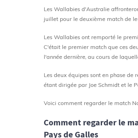
Les Wallabies d'Australie affronter
juillet pour le deuxième match de leu
Les Wallabies ont remporté le premie
C'était le premier match que ces d
l'année dernière, au cours de laquell
Les deux équipes sont en phase de re
étant dirigée par Joe Schmidt et le 
Voici comment regarder le match Nou
Comment regarder le mat
Pays de Galles