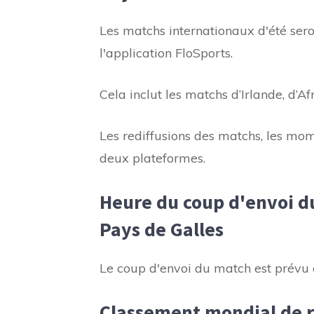
Les matchs internationaux d'été ser
l'application FloSports.
Cela inclut les matchs d’Irlande, d’A
Les rediffusions des matchs, les mome
deux plateformes.
Heure du coup d'envoi d
Pays de Galles
Le coup d'envoi du match est prévu
Classement mondial de r