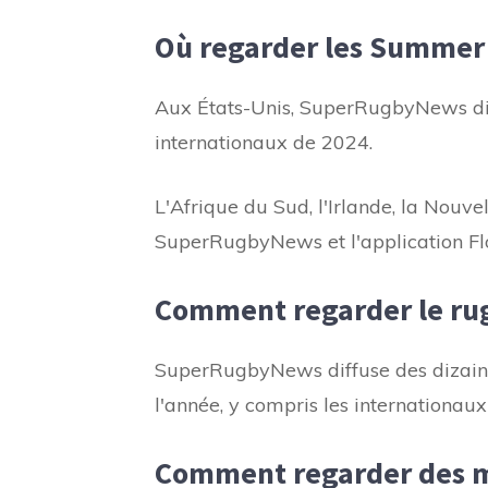
Où regarder les Summer 
Aux États-Unis, SuperRugbyNews dif
internationaux de 2024.
L'Afrique du Sud, l'Irlande, la Nouve
SuperRugbyNews et l'application Fl
Comment regarder le rug
SuperRugbyNews diffuse des dizaine
l'année, y compris les internationaux
Comment regarder des ma