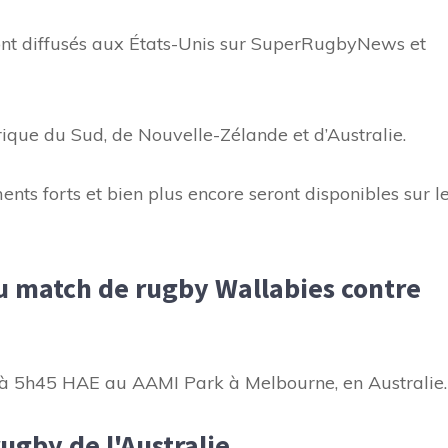
ont diffusés aux États-Unis sur SuperRugbyNews et
frique du Sud, de Nouvelle-Zélande et d’Australie.
nts forts et bien plus encore seront disponibles sur l
u match de rugby Wallabies contre
 à 5h45 HAE au AAMI Park à Melbourne, en Australie.
ugby de l'Australie