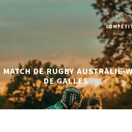
COMPÉTI
 MATCH DE RUGBY AUSTRALIE-W
DE GALLES