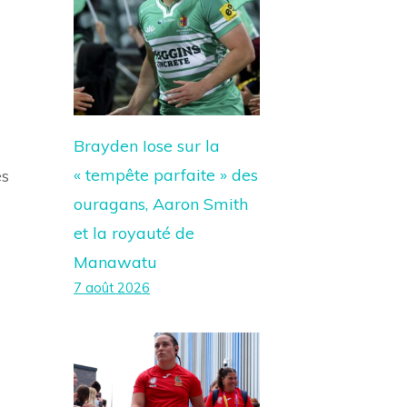
Brayden Iose sur la
« tempête parfaite » des
es
ouragans, Aaron Smith
et la royauté de
Manawatu
7 août 2026