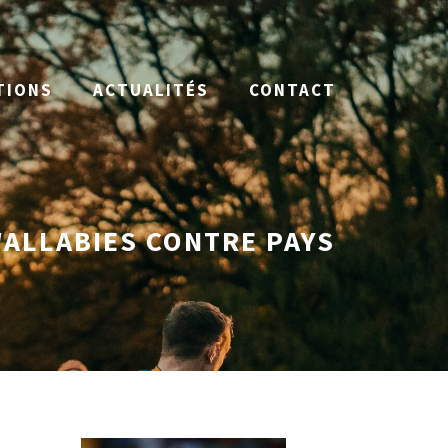
TIONS
ACTUALITÉS
CONTACT
ALLABIES CONTRE PAYS