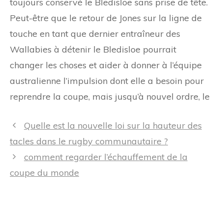
toujours conservé le Bledisloe sans prise de tête.
Peut-être que le retour de Jones sur la ligne de
touche en tant que dernier entraîneur des
Wallabies à détenir le Bledisloe pourrait
changer les choses et aider à donner à l’équipe
australienne l’impulsion dont elle a besoin pour
reprendre la coupe, mais jusqu’à nouvel ordre, le
Navigation
Quelle est la nouvelle loi sur la hauteur des
des
tacles dans le rugby communautaire ?
articles
comment regarder l’échauffement de la
coupe du monde