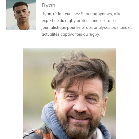
Ryan
Ryan, rédacteur chez Superrugbynews, allie
expertise du rugby professionnel et talent
journalistique pour livrer des analyses pointues et
actualités captivantes du rugby.