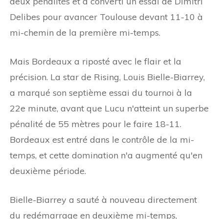
deux pénalités et a converti un essai de Dimitri
Delibes pour avancer Toulouse devant 11-10 à
mi-chemin de la première mi-temps.
Mais Bordeaux a riposté avec le flair et la
précision. La star de Rising, Louis Bielle-Biarrey,
a marqué son septième essai du tournoi à la
22e minute, avant que Lucu n'atteint un superbe
pénalité de 55 mètres pour le faire 18-11.
Bordeaux est entré dans le contrôle de la mi-
temps, et cette domination n'a augmenté qu'en
deuxième période.
Bielle-Biarrey a sauté à nouveau directement
du redémarrage en deuxième mi-temps,