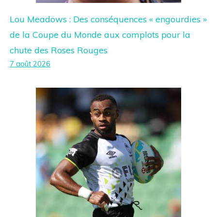
Lou Meadows : Des conséquences « engourdies »
de la Coupe du Monde aux complots pour la
chute des Roses Rouges
7 août 2026