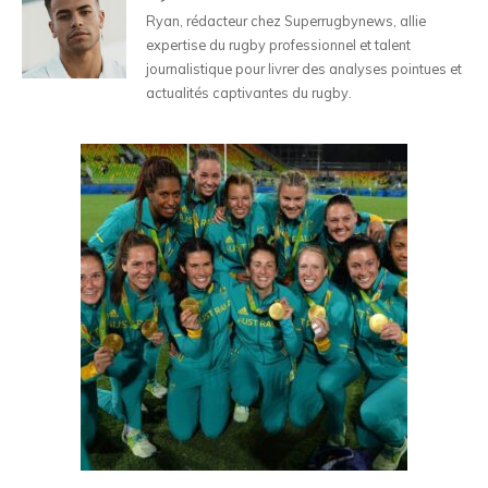
Ryan, rédacteur chez Superrugbynews, allie
expertise du rugby professionnel et talent
journalistique pour livrer des analyses pointues et
actualités captivantes du rugby.