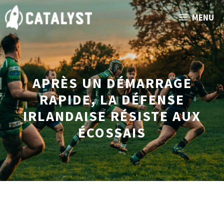
Aller
MENU
au
contenu
APRÈS UN DÉMARRAGE
RAPIDE, LA DÉFENSE
IRLANDAISE RÉSISTE AUX
ÉCOSSAIS