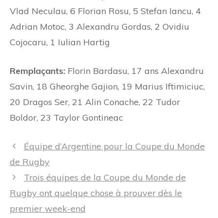
Vlad Neculau, 6 Florian Rosu, 5 Stefan Iancu, 4
Adrian Motoc, 3 Alexandru Gordas, 2 Ovidiu
Cojocaru, 1 Iulian Hartig
Remplaçants:
Florin Bardasu, 17 ans Alexandru
Savin, 18 Gheorghe Gajion, 19 Marius Iftimiciuc,
20 Dragos Ser, 21 Alin Conache, 22 Tudor
Boldor, 23 Taylor Gontineac
Navigation
Équipe d’Argentine pour la Coupe du Monde
des
de Rugby
articles
Trois équipes de la Coupe du Monde de
Rugby ont quelque chose à prouver dès le
premier week-end