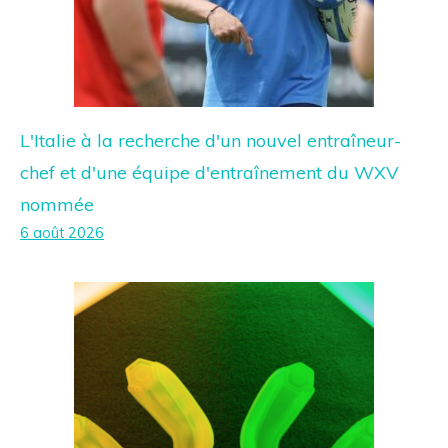
L'Italie à la recherche d'un nouvel entraîneur-
chef et d'une équipe d'entraînement du WXV
nommée
6 août 2026