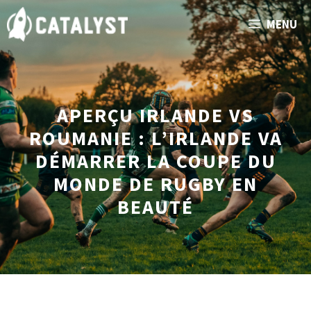
Aller
MENU
au
contenu
APERÇU IRLANDE VS
ROUMANIE : L’IRLANDE VA
DÉMARRER LA COUPE DU
MONDE DE RUGBY EN
BEAUTÉ