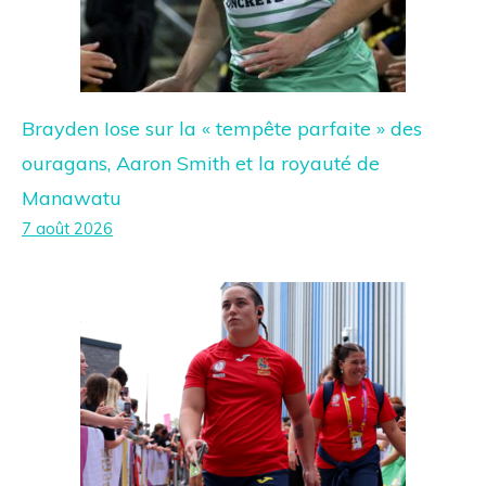
Brayden Iose sur la « tempête parfaite » des
ouragans, Aaron Smith et la royauté de
Manawatu
7 août 2026