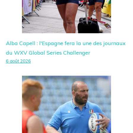
Alba Capell : l'Espagne fera la une des journaux
du WXV Global Series Challenger
6 août 2026