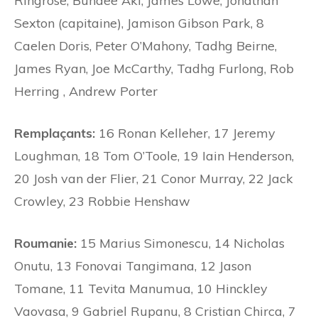
Ringrose, Bundee Aki, James Lowe, Jonathan
Sexton (capitaine), Jamison Gibson Park, 8
Caelen Doris, Peter O’Mahony, Tadhg Beirne,
James Ryan, Joe McCarthy, Tadhg Furlong, Rob
Herring , Andrew Porter
Remplaçants:
16 Ronan Kelleher, 17 Jeremy
Loughman, 18 Tom O’Toole, 19 Iain Henderson,
20 Josh van der Flier, 21 Conor Murray, 22 Jack
Crowley, 23 Robbie Henshaw
Roumanie:
15 Marius Simonescu, 14 Nicholas
Onutu, 13 Fonovai Tangimana, 12 Jason
Tomane, 11 Tevita Manumua, 10 Hinckley
Vaovasa, 9 Gabriel Rupanu, 8 Cristian Chirca, 7