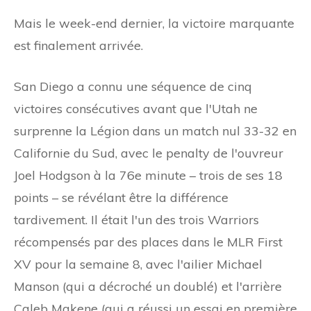
Mais le week-end dernier, la victoire marquante
est finalement arrivée.
San Diego a connu une séquence de cinq
victoires consécutives avant que l'Utah ne
surprenne la Légion dans un match nul 33-32 en
Californie du Sud, avec le penalty de l'ouvreur
Joel Hodgson à la 76e minute – trois de ses 18
points – se révélant être la différence
tardivement. Il était l'un des trois Warriors
récompensés par des places dans le MLR First
XV pour la semaine 8, avec l'ailier Michael
Manson (qui a décroché un doublé) et l'arrière
Caleb Makene (qui a réussi un essai en première