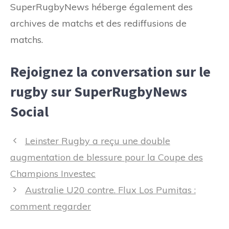
SuperRugbyNews héberge également des
archives de matchs et des rediffusions de
matchs.
Rejoignez la conversation sur le
rugby sur SuperRugbyNews
Social
Navigation
Leinster Rugby a reçu une double
des
augmentation de blessure pour la Coupe des
articles
Champions Investec
Australie U20 contre. Flux Los Pumitas :
comment regarder