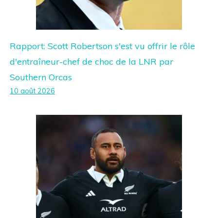
Rapport: Scott Robertson s'est vu offrir le rôle
d'entraîneur-chef de choc de la LNR par
Southern Orcas
10 août 2026