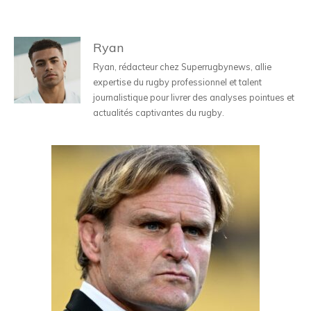
Ryan
Ryan, rédacteur chez Superrugbynews, allie
expertise du rugby professionnel et talent
journalistique pour livrer des analyses pointues et
actualités captivantes du rugby.