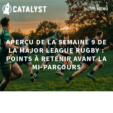
Aller
MENU
au
contenu
APERÇU DE LA SEMAINE 9 DE
LA MAJOR LEAGUE RUGBY :
POINTS À RETENIR AVANT LA
MI-PARCOURS