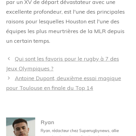
par un XV de départ dévastateur avec une
excellente profondeur, est l'une des principales
raisons pour lesquelles Houston est l'une des
équipes les plus meurtrières de la MLR depuis
un certain temps.
Navigation
Qui sont les favoris pour le rugby à 7 des
des
Jeux Olympiques ?
articles
Antoine Dupont, deuxième essai magique
pour Toulouse en finale du Top 14
Ryan
Ryan, rédacteur chez Superrugbynews, allie