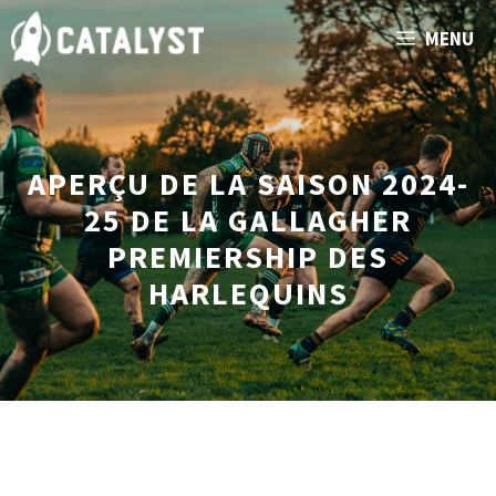
Aller
MENU
au
contenu
APERÇU DE LA SAISON 2024-
25 DE LA GALLAGHER
PREMIERSHIP DES
HARLEQUINS