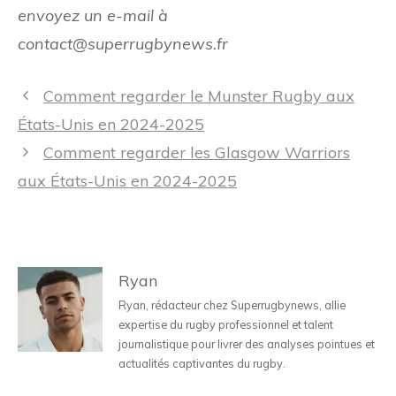
envoyez un e-mail à
contact@superrugbynews.fr
Navigation
Comment regarder le Munster Rugby aux
des
États-Unis en 2024-2025
articles
Comment regarder les Glasgow Warriors
aux États-Unis en 2024-2025
Ryan
Ryan, rédacteur chez Superrugbynews, allie
expertise du rugby professionnel et talent
journalistique pour livrer des analyses pointues et
actualités captivantes du rugby.