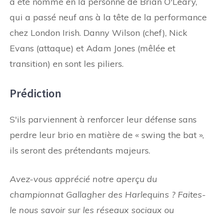
a été nommé en la personne de Brian O'Leary,
qui a passé neuf ans à la tête de la performance
chez London Irish. Danny Wilson (chef), Nick
Evans (attaque) et Adam Jones (mêlée et
transition) en sont les piliers.
Prédiction
S'ils parviennent à renforcer leur défense sans
perdre leur brio en matière de « swing the bat »,
ils seront des prétendants majeurs.
Avez-vous apprécié notre aperçu du
championnat Gallagher des Harlequins ? Faites-
le nous savoir sur les réseaux sociaux ou