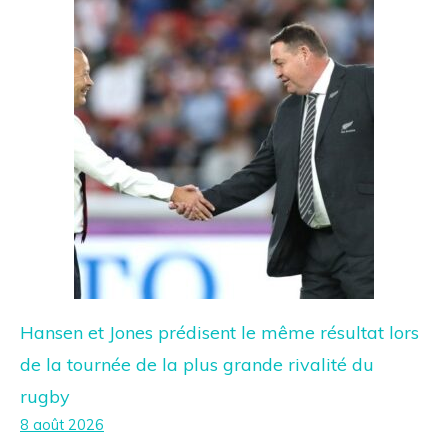
Hansen et Jones prédisent le même résultat lors
de la tournée de la plus grande rivalité du
rugby
8 août 2026