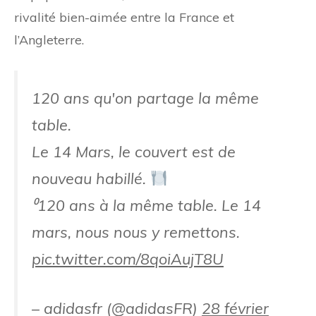
rivalité bien-aimée entre la France et
l’Angleterre.
120 ans qu'on partage la même
table.
Le 14 Mars, le couvert est de
nouveau habillé.
⁰120 ans à la même table. Le 14
mars, nous nous y remettons.
pic.twitter.com/8qoiAujT8U
– adidasfr (@adidasFR)
28 février