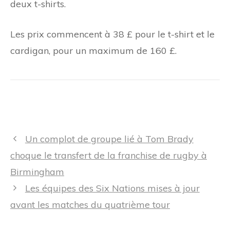
deux t-shirts.
Les prix commencent à 38 £ pour le t-shirt et le
cardigan, pour un maximum de 160 £.
Navigation
Un complot de groupe lié à Tom Brady
des
choque le transfert de la franchise de rugby à
articles
Birmingham
Les équipes des Six Nations mises à jour
avant les matches du quatrième tour