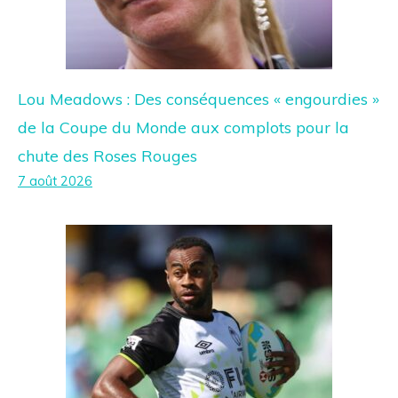
Lou Meadows : Des conséquences « engourdies »
de la Coupe du Monde aux complots pour la
chute des Roses Rouges
7 août 2026