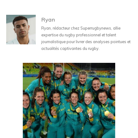
Ryan
Ryan, rédacteur chez Superrugbynews, allie
expertise du rugby professionnel et talent
journalistique pour livrer des analyses pointues et
actualités captivantes du rugby.