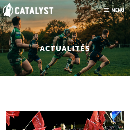
Aller
MENU
au
contenu
ACTUALITÉS