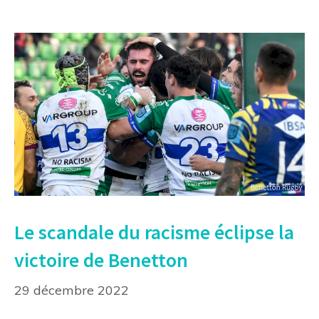
Le scandale du racisme éclipse la
victoire de Benetton
29 décembre 2022