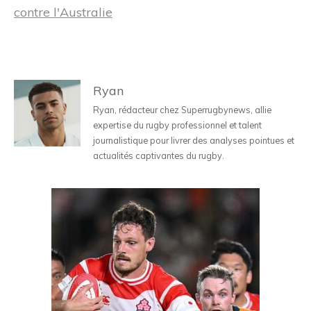
contre l'Australie
Ryan
Ryan, rédacteur chez Superrugbynews, allie
expertise du rugby professionnel et talent
journalistique pour livrer des analyses pointues et
actualités captivantes du rugby.