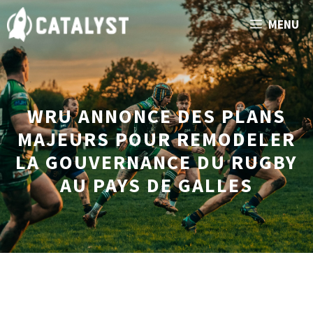
Aller
MENU
au
contenu
WRU ANNONCE DES PLANS
MAJEURS POUR REMODELER
LA GOUVERNANCE DU RUGBY
AU PAYS DE GALLES