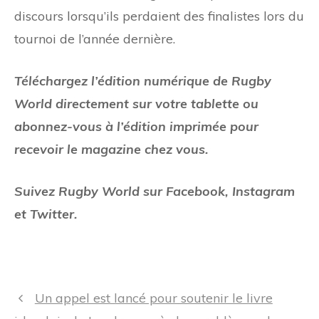
discours lorsqu’ils perdaient des finalistes lors du
tournoi de l’année dernière.
Téléchargez l’édition numérique de Rugby
World directement sur votre tablette ou
abonnez-vous à l’édition imprimée pour
recevoir le magazine chez vous.
Suivez Rugby World sur Facebook, Instagram
et Twitter.
Navigation
Un appel est lancé pour soutenir le livre
des