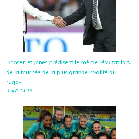
Hansen et Jones prédisent le même résultat lors
de la tournée de la plus grande rivalité du
rugby
8 août 2026