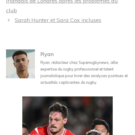
irlandais de Londres après les problèmes du
articles
club
Sarah Hunter et Sara Cox incluses
Ryan
Ryan, rédacteur chez Superrugbynews, allie
expertise du rugby professionnel et talent
journalistique pour livrer des analyses pointues et
actualités captivantes du rugby.