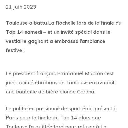
21 juin 2023
Toulouse a battu La Rochelle lors de la finale du
Top 14 samedi – et un invité spécial dans le
vestiaire gagnant a embrassé l’ambiance
festive !
Le président français Emmanuel Macron s’est
joint aux célébrations de Toulouse en avalant
une bouteille de bière blonde Corona.
Le politicien passionné de sport était présent à
Paris pour la finale du Top 14 alors que
Toulouse l’a quittée tard pour refuser à La