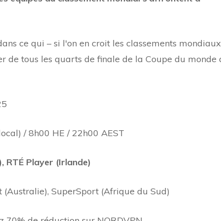
ans ce qui – si l'on en croit les classements mondiaux
eler de tous les quarts de finale de la Coupe du monde
25
ocal) / 8h00 HE / 22h00 AEST
, RTÉ Player (Irlande)
 (Australie), SuperSport (Afrique du Sud)
z 70% de réduction sur NORDVPN