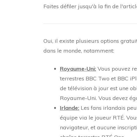
Faites défiler jusqu'à la fin de l'art
Oui, il existe plusieurs options gratu
dans le monde, notamment:
Royaume-Uni:
Vous pouvez reg
terrestres BBC Two et BBC iPl
de télévision à jour est une ob
Royaume-Uni. Vous devez égal
Irlande:
Les fans irlandais peu
équipe via le joueur RTÉ. Vous
navigateur, et aucune inscripti