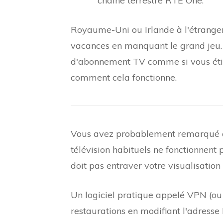
chaîne terrestre RTÉ One.
Royaume-Uni ou Irlande à l'étrange
vacances en manquant le grand jeu.
d'abonnement TV comme si vous étiez
comment cela fonctionne.
Vous avez probablement remarqué qu
télévision habituels ne fonctionnent 
doit pas entraver votre visualisation 
Un logiciel pratique appelé VPN (ou 
restaurations en modifiant l'adresse