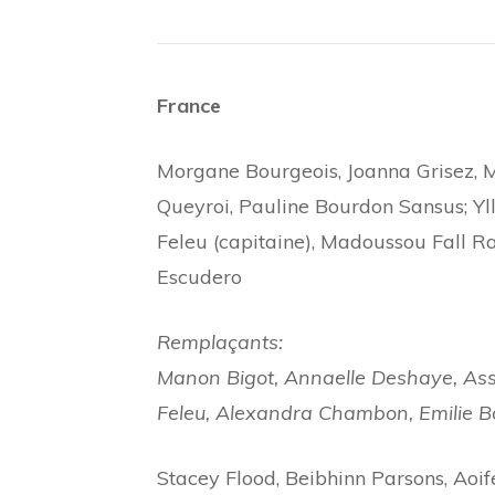
France
Morgane Bourgeois, Joanna Grisez, M
Queyroi, Pauline Bourdon Sansus; Y
Feleu (capitaine), Madoussou Fall R
Escudero
Remplaçants:
Manon Bigot, Annaelle Deshaye, Ass
Feleu, Alexandra Chambon, Emilie B
Stacey Flood, Beibhinn Parsons, Aoi