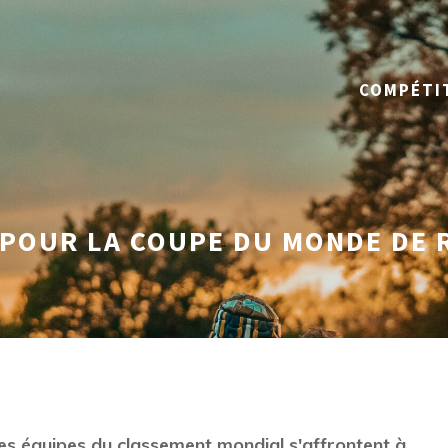
COMPÉTI
 POUR LA COUPE DU MONDE DE
es équipes du classement mondial s'affrontent à