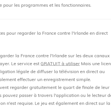
icle pour les programmes et les fonctionnaires.
ites pour regarder la France contre l'Irlande en direct
arder la France contre l'Irlande sur les deux canaux
ayer. Le service est
GRATUIT à utiliser
Mais une licen
ligation légale de diffuser la télévision en direct au
ement effectuer un enregistrement simple.
vent regarder gratuitement le quart de finale de leur
 pouvez passer à travers l'application ou le lecteur d
on n'est requise. Le jeu est également en direct sur la