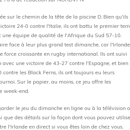
e sur le chemin de la tête de la piscine D. Bien qu'ils
ctoire 24-0 contre l'Italie, ils ont battu le premier te
 une équipe de qualité de l'Afrique du Sud 57-10.
aire face à leur plus grand test dimanche, car l'Irlande
 force croissante en rugby international. Ils ont suivi
n avec une victoire de 43-27 contre l'Espagne, et bien
0 contre les Black Ferns, ils ont toujours eu leurs
urnoi. Sur le papier, au moins, ce jeu offre les
ce week-end.
rder le jeu du dimanche en ligne ou à la télévision 
 que des détails sur la façon dont vous pouvez utilis
 l'Irlande en direct si vous êtes loin de chez vous.