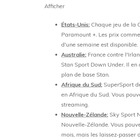
Afficher
États-Unis:
Chaque jeu de la C
Paramount +. Les prix commenc
d'une semaine est disponible.
Australie:
France contre l'Irla
Stan Sport Down Under. Il en 
plan de base Stan.
Afrique du Sud:
SuperSport dé
en Afrique du Sud. Vous pouve
streaming.
Nouvelle-Zélande:
Sky Sport NZ
Nouvelle-Zélande. Vous pouve
mois, mais les laissez-passer 