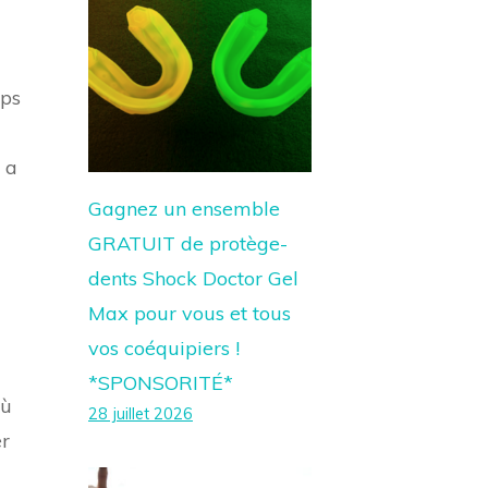
mps
 a
Gagnez un ensemble
GRATUIT de protège-
dents Shock Doctor Gel
Max pour vous et tous
vos coéquipiers !
*SPONSORITÉ*
où
28 juillet 2026
er