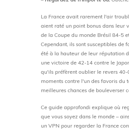
La France avait rarement l'air troublé
aient raté un point bonus dans leur vi
de la Coupe du monde Brésil 84-5 et
Cependant, ils sont susceptibles de f
été à la hauteur de leur réputation de
une victoire de 42-14 contre le Japo
qu'ils préfèrent oublier le revers 40-
moments contre l'un des favoris du to
meilleures chances de bouleverser 
Ce guide approfondi explique où rega
que vous soyez dans le monde – ainsi
un VPN pour regarder la France contre