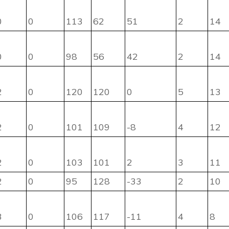
0
0
113
62
51
2
14
0
0
98
56
42
2
14
2
0
120
120
0
5
13
2
0
101
109
-8
4
12
2
0
103
101
2
3
11
2
0
95
128
-33
2
10
3
0
106
117
-11
4
8