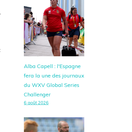
,
t
Alba Capell : l'Espagne
fera la une des journaux
du WXV Global Series
Challenger
6 août 2026