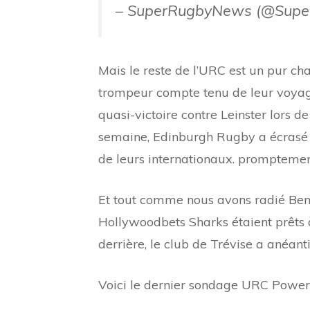
– SuperRugbyNews (@Sup
Mais le reste de l’URC est un pur c
trompeur compte tenu de leur voya
quasi-victoire contre Leinster lors d
semaine, Edinburgh Rugby a écrasé le
de leurs internationaux. promptemen
Et tout comme nous avons radié Ben
Hollywoodbets Sharks étaient prêts à
derrière, le club de Trévise a anéanti
Voici le dernier sondage URC Power