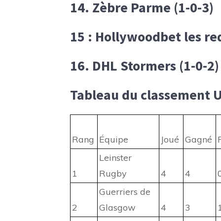
14. Zèbre Parme (1-0-3)
15 : Hollywoodbet les re
16. DHL Stormers (1-0-2)
Tableau du classement U
Rang
Équipe
Joué
Gagné
Leinster
1
Rugby
4
4
Guerriers de
2
Glasgow
4
3