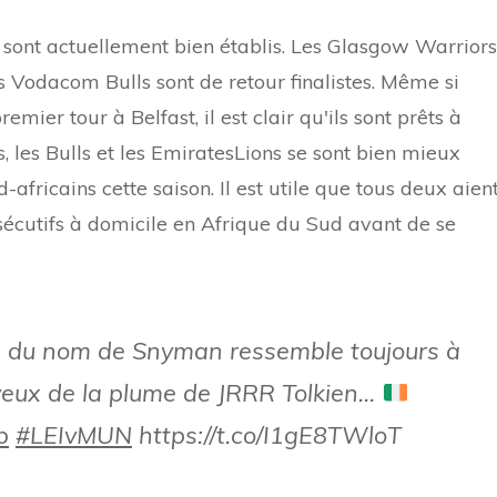
C sont actuellement bien établis. Les Glasgow Warriors
es Vodacom Bulls sont de retour finalistes. Même si
mier tour à Belfast, il est clair qu'ils sont prêts à
, les Bulls et les EmiratesLions se sont bien mieux
fricains cette saison. Il est utile que tous deux aien
écutifs à domicile en Afrique du Sud avant de se
té du nom de Snyman ressemble toujours à
heveux de la plume de JRRR Tolkien…
p
#LEIvMUN
https://t.co/I1gE8TWloT