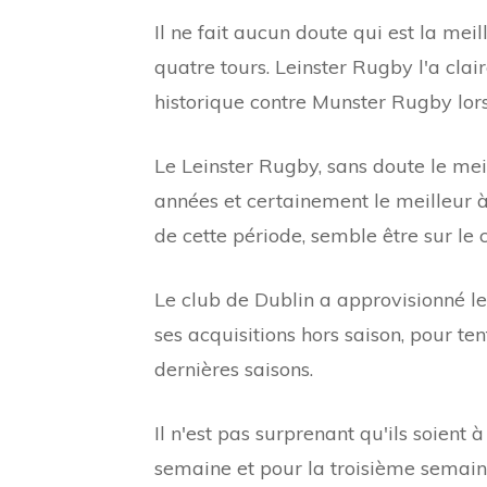
Il ne fait aucun doute qui est la m
quatre tours. Leinster Rugby l'a cl
historique contre Munster Rugby lors
Le Leinster Rugby, sans doute le mei
années et certainement le meilleur
de cette période, semble être sur l
Le club de Dublin a approvisionné le 
ses acquisitions hors saison, pour 
dernières saisons.
Il n'est pas surprenant qu'ils soien
semaine et pour la troisième semain