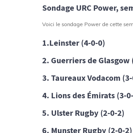
Sondage URC Power, sem
Voici le sondage Power de cette s
1.Leinster (4-0-0)
2. Guerriers de Glasgow 
3. Taureaux Vodacom (3-
4. Lions des Émirats (3-0
5. Ulster Rugby (2-0-2)
6. Munster Rugby (2-0-2)