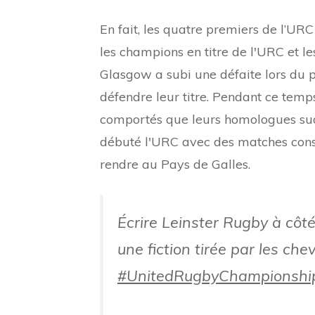
En fait, les quatre premiers de l’UR
les champions en titre de l'URC et l
Glasgow a subi une défaite lors du pre
défendre leur titre. Pendant ce temps
comportés que leurs homologues sud-a
débuté l'URC avec des matches cons
rendre au Pays de Galles.
Écrire Leinster Rugby à cô
une fiction tirée par les c
#UnitedRugbyChampionshi