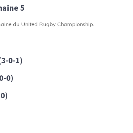
aine 5
emaine du United Rugby Championship.
(3-0-1)
0-0)
-0)