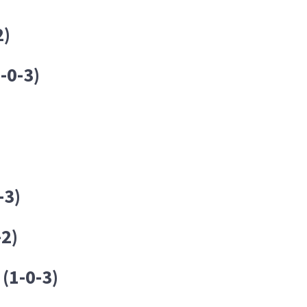
2)
-0-3)
-3)
-2)
(1-0-3)