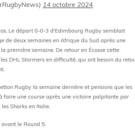
erRugbyNews)
14 octobre 2024
haos. Le départ 0-0-3 d'Edimbourg Rugby semblait
ge de deux semaines en Afrique du Sud après une
e la première semaine. De retour en Écosse cette
s DHL Stormers en difficulté, qui ont besoin du reto
t.
etton Rugby la semaine dernière et pensions que les
 faire une course après une victoire palpitante par
 les Sharks en Italie.
 avant le Round 5.