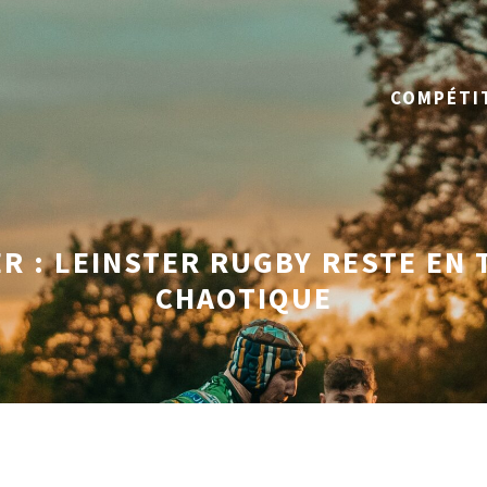
COMPÉTI
 : LEINSTER RUGBY RESTE EN 
CHAOTIQUE