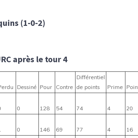
quins (1-0-2)
RC après le tour 4
Différentiel
Perdu
Dessiné
Pour
Contre
de points
Prime
Poin
0
0
128
54
74
4
20
1
0
146
69
77
4
16