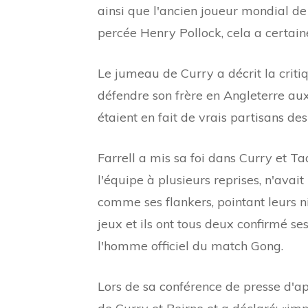
ainsi que l'ancien joueur mondial de 
percée Henry Pollock, cela a certai
Le jumeau de Curry a décrit la crit
défendre son frère en Angleterre aux
étaient en fait de vrais partisans des
Farrell a mis sa foi dans Curry et T
l'équipe à plusieurs reprises, n'avait
comme ses flankers, pointant leurs n
jeux et ils ont tous deux confirmé se
l'homme officiel du match Gong.
Lors de sa conférence de presse d'ap