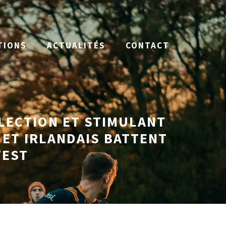
TIONS
ACTUALITÉS
CONTACT
LECTION ET STIMULANT
 ET IRLANDAIS BATTENT
TEST