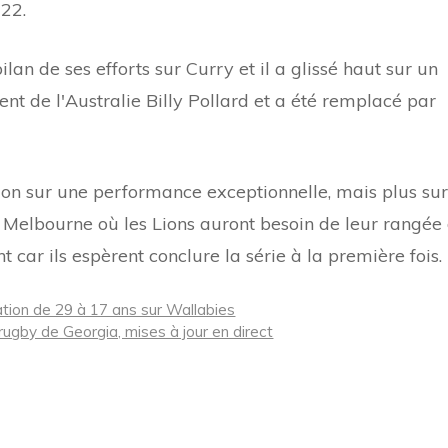
 22.
an de ses efforts sur Curry et il a glissé haut sur un
nt de l'Australie Billy Pollard et a été remplacé par
xion sur une performance exceptionnelle, mais plus sur
Melbourne où les Lions auront besoin de leur rangée
 car ils espèrent conclure la série à la première fois.
ation de 29 à 17 ans sur Wallabies
ugby de Georgia, mises à jour en direct