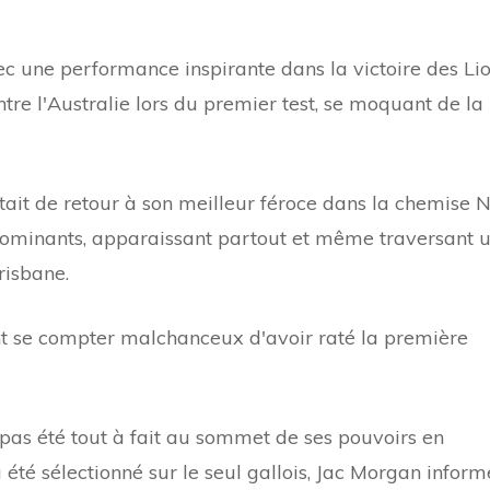
c une performance inspirante dans la victoire des Li
tre l'Australie lors du premier test, se moquant de la
était de retour à son meilleur féroce dans la chemise 
dominants, apparaissant partout et même traversant 
risbane.
nt se compter malchanceux d'avoir raté la première
t pas été tout à fait au sommet de ses pouvoirs en
 été sélectionné sur le seul gallois, Jac Morgan inform