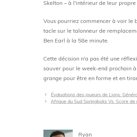
Skelton – à l'intérieur de leur propre
Vous pourriez commencer à voir le bil
tacle sur le talonneur de remplaceme
Ben Earl à la 58e minute.
Cette décision n'a pas été une réfle
sauver pour le week-end prochain à 
grange pour être en forme et en tirant
Navigation
Évaluations des joueurs de Lions: Génér
des
Afrique du Sud Springboks Vs. Score de r
articles
Ryan