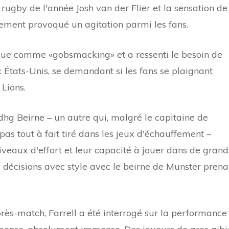
rugby de l'année Josh van der Flier et la sensation de
nement provoqué un agitation parmi les fans.
ique comme «gobsmacking» et a ressenti le besoin de
 États-Unis, se demandant si les fans se plaignant
 Lions.
adhg Beirne – un autre qui, malgré le capitaine de
 pas tout à fait tiré dans les jeux d'échauffement –
iveaux d'effort et leur capacité à jouer dans de grand
s décisions avec style avec le beirne de Munster prena
rès-match, Farrell a été interrogé sur la performance