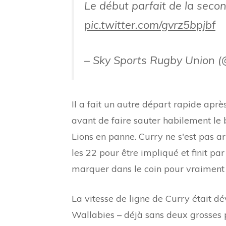
Le début parfait de la seco
pic.twitter.com/gvrz5bpjbf
– Sky Sports Rugby Union 
Il a fait un autre départ rapide apr
avant de faire sauter habilement le 
Lions en panne. Curry ne s'est pas ar
les 22 pour être impliqué et finit p
marquer dans le coin pour vraiment m
La vitesse de ligne de Curry était dé
Wallabies – déjà sans deux grosses p