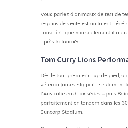
Vous parlez d'animaux de test de te
requins de vente est un talent généra
considère que non seulement il a un
après la tournée.
Tom Curry Lions Performa
Dès le tout premier coup de pied, on 
vétéran James Slipper – seulement l
l'Australie en deux séries – puis Bei
parfaitement en tandem dans les 3
Suncorp Stadium.