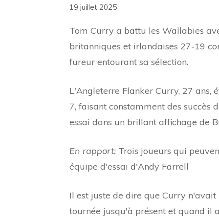
19 juillet 2025
Tom Curry a battu les Wallabies ave
britanniques et irlandaises 27-19 con
fureur entourant sa sélection.
L'Angleterre Flanker Curry, 27 ans, 
7, faisant constamment des succès 
essai dans un brillant affichage de B
En rapport:
Trois joueurs qui peuve
équipe d'essai d'Andy Farrell
Il est juste de dire que Curry n'avai
tournée jusqu'à présent et quand il a