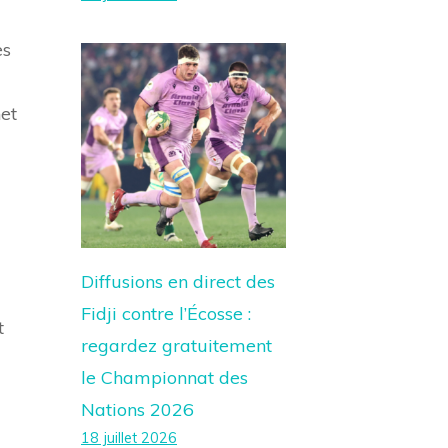
es
et
Diffusions en direct des
Fidji contre l’Écosse :
t
regardez gratuitement
le Championnat des
Nations 2026
18 juillet 2026