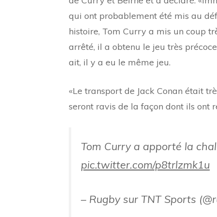
de Curry et Beirne et a déclaré: «i
qui ont probablement été mis au déf
histoire, Tom Curry a mis un coup trè
arrêté, il a obtenu le jeu très précoc
ait, il y a eu le même jeu.
«Le transport de Jack Conan était très
seront ravis de la façon dont ils ont 
Tom Curry a apporté la ch
pic.twitter.com/p8trlzmk1u
– Rugby sur TNT Sports (@