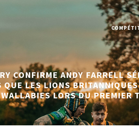
COMPÉTI
RY CONFIRME ANDY FARRELL SÉ
 QUE LES LIONS BRITANNIQUES
 WALLABIES LORS DU PREMIER 