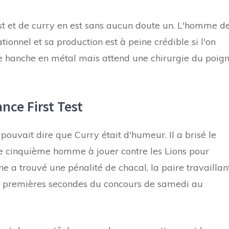
st et de curry en est sans aucun doute un. L'homme d
tionnel et sa production est à peine crédible si l'on
e hanche en métal mais attend une chirurgie du poign
nce First Test
pouvait dire que Curry était d'humeur. Il a brisé le
e cinquième homme à jouer contre les Lions pour
rne a trouvé une pénalité de chacal, la paire travaillan
0 premières secondes du concours de samedi au