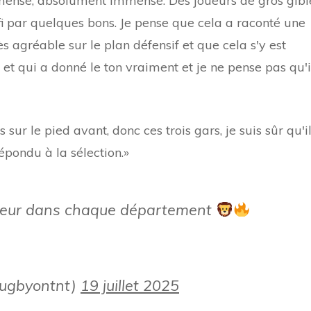
mmense, absolument immense. Des joueurs de gros gibi
i par quelques bons. Je pense que cela a raconté une
s agréable sur le plan défensif et que cela s'y est
e et qui a donné le ton vraiment et je ne pense pas qu'i
 sur le pied avant, donc ces trois gars, je suis sûr qu'i
répondu à la sélection.»
aleur dans chaque département
rugbyontnt)
19 juillet 2025