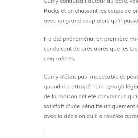
Curry conduisait autour du parc, vo
Rucks et en chassant les coups de pi
avec un grand coup alors qu'il passai
Il a été phénoménal en première mi-t
conduisant de près après que les Lio
cinq mètres.
Curry n'était pas impeccable et peu
quand il a attrapé Tom Lynagh légère
de la maison ont été convaincus qu'il
satisfait d'une pénalité uniquement e
avec la décision qu'il a révélée après