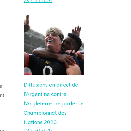
28 juillet 2026
Diffusions en direct de
s
l’Argentine contre
nt
l’Angleterre : regardez le
Championnat des
Nations 2026
18 juillet 2026