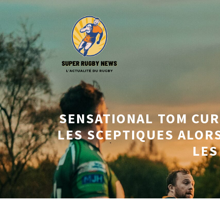
Aller
au
contenu
SENSATIONAL TOM CUR
LES SCEPTIQUES ALORS
LES