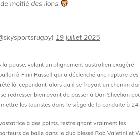
nde moitié des lions
(@skysportsrugby)
19 juillet 2025
ès la pause, volant un alignement australien exagéré
ballon à Finn Russell qui a déclenché une rupture des
rêté là, cependant, alors qu'il se frayait un chemin da
ar se redresser bien avant de passer à Dan Sheehan po
ettre les touristes dans le siège de la conduite à 24-
vastatrice à des points, restreignant vraiment les
orteurs de balle dans le duo blessé Rob Valetini et W