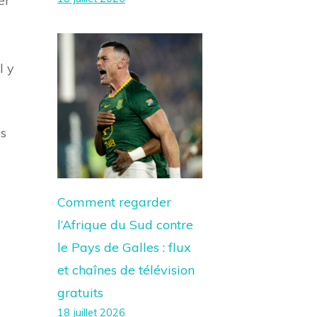
er
l y
ls
Comment regarder
l’Afrique du Sud contre
le Pays de Galles : flux
et chaînes de télévision
gratuits
18 juillet 2026