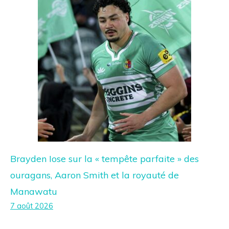
Brayden Iose sur la « tempête parfaite » des
ouragans, Aaron Smith et la royauté de
Manawatu
7 août 2026