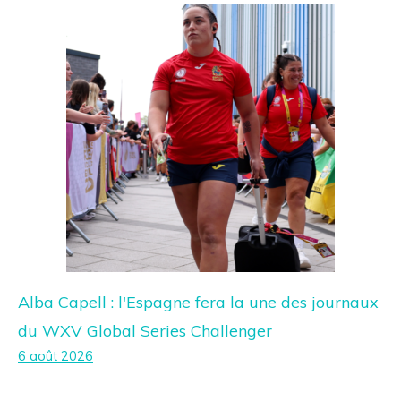
Alba Capell : l'Espagne fera la une des journaux
du WXV Global Series Challenger
6 août 2026