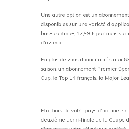
Une autre option est un abonnement
disponibles sur une variété d'applica
base continue, 12,99 £ par mois sur 
d'avance.
En plus de vous donner accès aux 6
saison, un abonnement Premier Spo
Cup, le Top 14 français, la Major 
Être hors de votre pays d'origine e
deuxième demi-finale de la Coupe 
d'emporter votre téléviseur préféré l