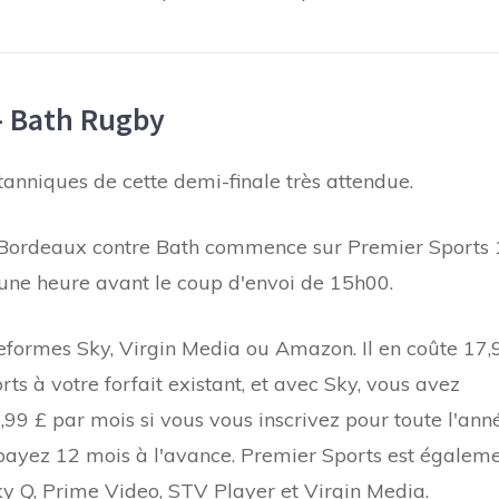
– Bath Rugby
itanniques de cette demi-finale très attendue.
 Bordeaux contre Bath commence sur Premier Sports 
ne heure avant le coup d'envoi de 15h00.
ateformes Sky, Virgin Media ou Amazon. Il en coûte 17,
s à votre forfait existant, et avec Sky, vous avez
,99 £ par mois si vous vous inscrivez pour toute l'ann
 payez 12 mois à l'avance. Premier Sports est égalem
Sky Q, Prime Video, STV Player et Virgin Media.