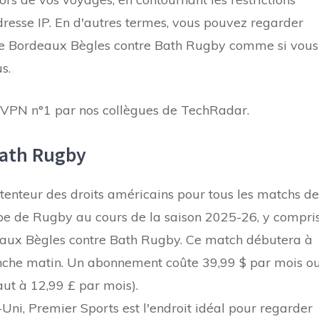
resse IP. En d'autres termes, vous pouvez regarder
e de Bordeaux Bègles contre Bath Rugby comme si vous
s.
é VPN n°1 par nos collègues de TechRadar.
Bath Rugby
tenteur des droits américains pour tous les matchs de
e de Rugby au cours de la saison 2025-26, y compri
deaux Bègles contre Bath Rugby. Ce match débutera à
he matin. Un abonnement coûte 39,99 $ par mois o
aut à 12,99 £ par mois).
, Premier Sports est l'endroit idéal pour regarder