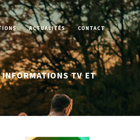
TIONS
ACTUALITÉS
CONTACT
 INFORMATIONS TV ET