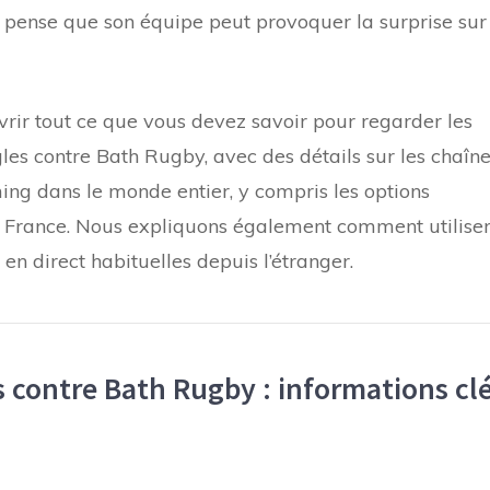
l pense que son équipe peut provoquer la surprise sur
rir tout ce que vous devez savoir pour regarder les
les contre Bath Rugby, avec des détails sur les chaîn
ming dans le monde entier, y compris les options
en France. Nous expliquons également comment utilise
en direct habituelles depuis l’étranger.
 contre Bath Rugby : informations cl