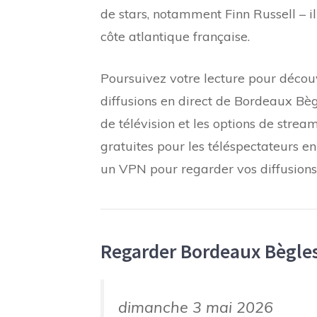
de stars, notamment Finn Russell – i
côte atlantique française.
Poursuivez votre lecture pour découv
diffusions en direct de Bordeaux Bèg
de télévision et les options de strea
gratuites pour les téléspectateurs 
un VPN pour regarder vos diffusions 
Regarder Bordeaux Bègles
dimanche 3 mai 2026