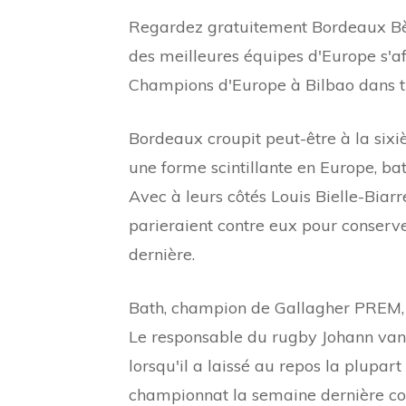
Regardez gratuitement Bordeaux Bè
des meilleures équipes d'Europe s'af
Champions d'Europe à Bilbao dans t
Bordeaux croupit peut-être à la six
une forme scintillante en Europe, bat
Avec à leurs côtés Louis Bielle-Biar
parieraient contre eux pour conserv
dernière.
Bath, champion de Gallagher PREM, a
Le responsable du rugby Johann van 
lorsqu'il a laissé au repos la plupar
championnat la semaine dernière co