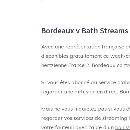
Bordeaux v Bath Streams 
Avec une représentation française d
disponibles gratuitement ce week-en
hertzienne France 2. Bordeaux cont
Si vous êtes abonné au service d'a
regarder une diffusion en direct Bo
Mais ne vous inquiétez pas si vous ê
regarder vos services de streaming h
votre fauteuil avec l'aide d'un
bon 