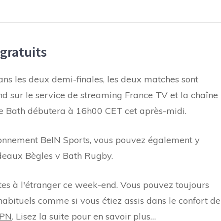
gratuits
ans les deux demi-finales, les deux matches sont
d sur le service de streaming France TV et la chaîne
re Bath débutera à 16h00 CET cet après-midi.
bonnement BeIN Sports, vous pouvez également y
rdeaux Bègles v Bath Rugby.
tes à l'étranger ce week-end. Vous pouvez toujours
abituels comme si vous étiez assis dans le confort de
VPN
. Lisez la suite pour en savoir plus…