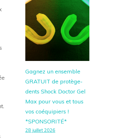
x
s
Gagnez un ensemble
ée
GRATUIT de protège-
dents Shock Doctor Gel
Max pour vous et tous
t.
vos coéquipiers !
*SPONSORITÉ*
28 juillet 2026
s