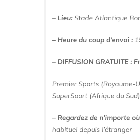
–
Lieu:
Stade Atlantique Bo
–
Heure du coup d'envoi :
1
–
DIFFUSION GRATUITE : F
Premier Sports (Royaume-Uni
SuperSport (Afrique du Sud)
– Regardez de n’importe où
habituel depuis l’étranger