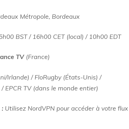
rdeaux Métropole, Bordeaux
5h00 BST / 16h00 CET (local) / 10h00 EDT
rance TV
(France)
/Irlande) / FloRugby (États-Unis) /
 / EPCR TV (dans le monde entier)
 :
Utilisez NordVPN pour accéder à votre flux