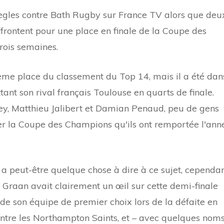
gles contre Bath Rugby sur France TV alors que deu
frontent pour une place en finale de la Coupe des
rois semaines.
ième place du classement du Top 14, mais il a été dan
tant son rival français Toulouse en quarts de finale.
rey, Matthieu Jalibert et Damian Penaud, peu de gens
er la Coupe des Champions qu'ils ont remportée l'ann
 peut-être quelque chose à dire à ce sujet, cependan
Graan avait clairement un œil sur cette demi-finale
t de son équipe de premier choix lors de la défaite en
ntre les Northampton Saints, et – avec quelques nom