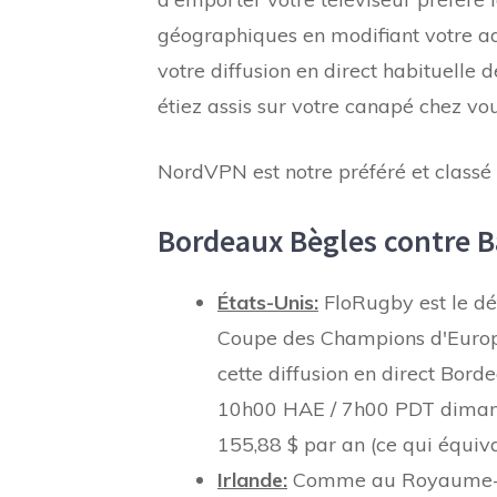
géographiques en modifiant votre ad
votre diffusion en direct habituell
étiez assis sur votre canapé chez vou
NordVPN est notre préféré et class
Bordeaux Bègles contre 
États-Unis:
FloRugby est le dé
Coupe des Champions d'Europ
cette diffusion en direct Bor
10h00 HAE / 7h00 PDT dimanc
155,88 $ par an (ce qui équiv
Irlande:
Comme au Royaume-Uni