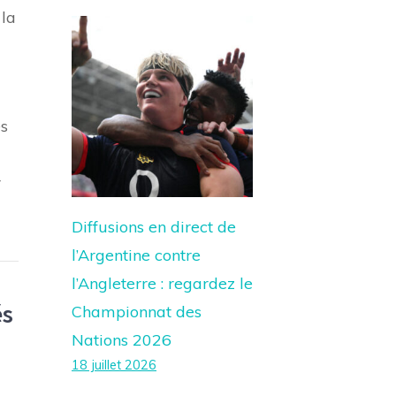
 la
es
r
Diffusions en direct de
l’Argentine contre
l’Angleterre : regardez le
és
Championnat des
Nations 2026
18 juillet 2026