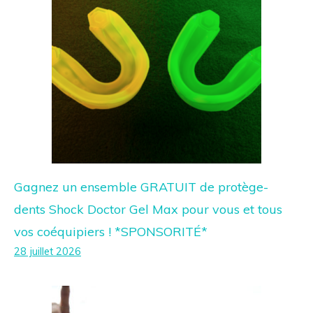
Gagnez un ensemble GRATUIT de protège-
dents Shock Doctor Gel Max pour vous et tous
vos coéquipiers ! *SPONSORITÉ*
28 juillet 2026