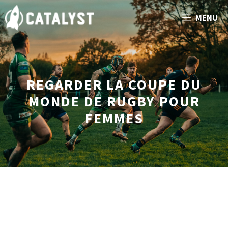
Aller
MENU
au
contenu
REGARDER LA COUPE DU
MONDE DE RUGBY POUR
FEMMES