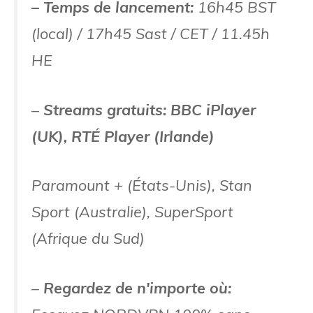
– Temps de lancement:
16h45 BST
(local) / 17h45 Sast / CET / 11.45h
HE
–
Streams gratuits: BBC iPlayer
(UK), RTÉ Player (Irlande)
Paramount + (États-Unis), Stan
Sport (Australie), SuperSport
(Afrique du Sud)
–
Regardez de n'importe où: