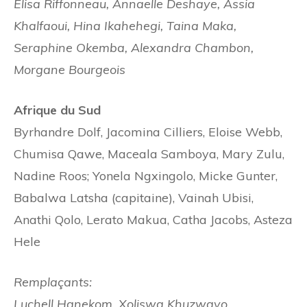
Elisa Riffonneau, Annaelle Deshaye, Assia
Khalfaoui, Hina Ikahehegi, Taina Maka,
Seraphine Okemba, Alexandra Chambon,
Morgane Bourgeois
Afrique du Sud
Byrhandre Dolf, Jacomina Cilliers, Eloise Webb,
Chumisa Qawe, Maceala Samboya, Mary Zulu,
Nadine Roos; Yonela Ngxingolo, Micke Gunter,
Babalwa Latsha (capitaine), Vainah Ubisi,
Anathi Qolo, Lerato Makua, Catha Jacobs, Asteza
Hele
Remplaçants:
Luchell Hanekom, Xoliswa Khuzwayo,