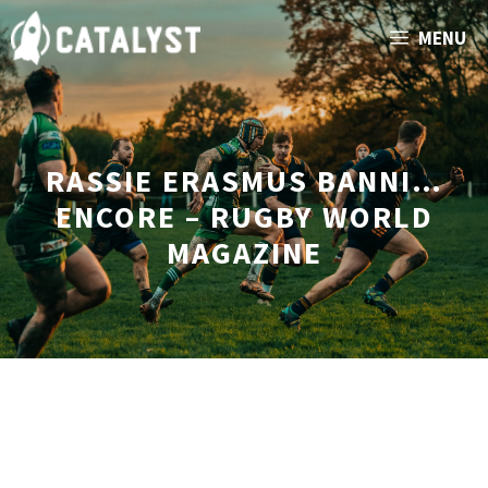
Aller
MENU
au
contenu
RASSIE ERASMUS BANNI…
ENCORE – RUGBY WORLD
MAGAZINE