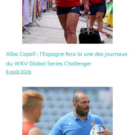
Alba Capell : l'Espagne fera la une des journaux
du WXV Global Series Challenger
6 août 2026