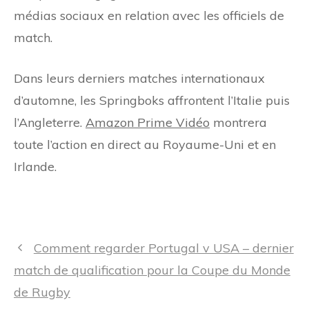
médias sociaux en relation avec les officiels de
match.
Dans leurs derniers matches internationaux
d’automne, les Springboks affrontent l’Italie puis
l’Angleterre.
Amazon Prime Vidéo
montrera
toute l’action en direct au Royaume-Uni et en
Irlande.
Navigation
Comment regarder Portugal v USA – dernier
des
match de qualification pour la Coupe du Monde
articles
de Rugby