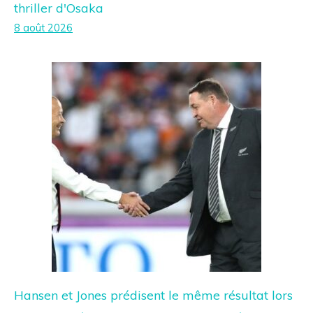
thriller d'Osaka
8 août 2026
Hansen et Jones prédisent le même résultat lors