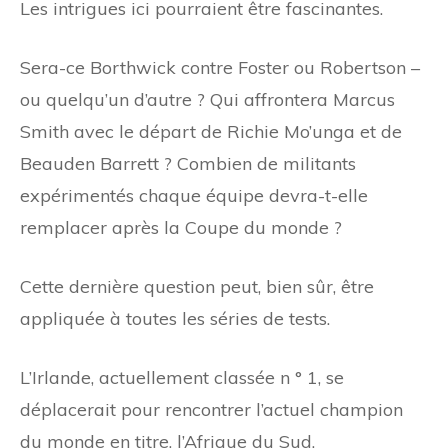
Les intrigues ici pourraient être fascinantes.
Sera-ce Borthwick contre Foster ou Robertson –
ou quelqu’un d’autre ? Qui affrontera Marcus
Smith avec le départ de Richie Mo’unga et de
Beauden Barrett ? Combien de militants
expérimentés chaque équipe devra-t-elle
remplacer après la Coupe du monde ?
Cette dernière question peut, bien sûr, être
appliquée à toutes les séries de tests.
L’Irlande, actuellement classée n ° 1, se
déplacerait pour rencontrer l’actuel champion
du monde en titre, l’Afrique du Sud.