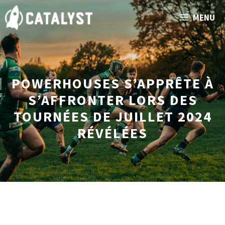
Aller
MENU
au
contenu
POWERHOUSES S’APPRÊTE À
S’AFFRONTER LORS DES
TOURNÉES DE JUILLET 2024
RÉVÉLÉES