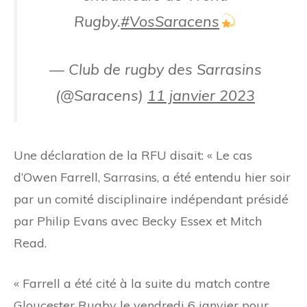
Rugby.
#VosSaracens
— Club de rugby des Sarrasins
(@Saracens)
11 janvier 2023
Une déclaration de la RFU disait: « Le cas
d’Owen Farrell, Sarrasins, a été entendu hier soir
par un comité disciplinaire indépendant présidé
par Philip Evans avec Becky Essex et Mitch
Read.
« Farrell a été cité à la suite du match contre
Gloucester Rugby le vendredi 6 janvier pour