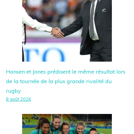
Hansen et Jones prédisent le même résultat lors
de la tournée de la plus grande rivalité du
rugby
8 août 2026