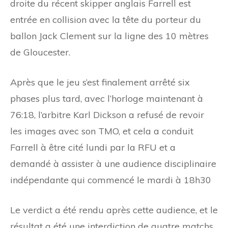
droite du récent skipper anglais Farrell est
entrée en collision avec la tête du porteur du
ballon Jack Clement sur la ligne des 10 mètres
de Gloucester.
Après que le jeu s’est finalement arrêté six
phases plus tard, avec l’horloge maintenant à
76:18, l’arbitre Karl Dickson a refusé de revoir
les images avec son TMO, et cela a conduit
Farrell à être cité lundi par la RFU et a
demandé à assister à une audience disciplinaire
indépendante qui commencé le mardi à 18h30
Le verdict a été rendu après cette audience, et le
résultat a été une interdiction de quatre matchs