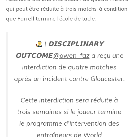
qui peut être réduite à trois matchs, à condition
que Farrell termine l’école de tacle.
| 𝗗𝗜𝗦𝗖𝗜𝗣𝗟𝗜𝗡𝗔𝗥𝗬
𝗢𝗨𝗧𝗖𝗢𝗠𝗘.
@owen_faz
a reçu une
interdiction de quatre matches
après un incident contre Gloucester.
Cette interdiction sera réduite à
trois semaines si le joueur termine
le programme d’intervention des
entraîneurs de World