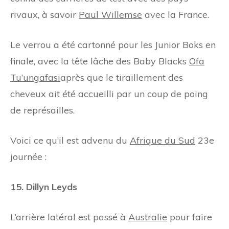
rivaux, à savoir
Paul Willemse
avec la France.
Le verrou a été cartonné pour les Junior Boks en
finale, avec la tête lâche des Baby Blacks
Ofa
Tu’ungafasi
après que le tiraillement des
cheveux ait été accueilli par un coup de poing
de représailles.
Voici ce qu’il est advenu du
Afrique du Sud
23e
journée :
15. Dillyn Leyds
L’arrière latéral est passé à
Australie
pour faire