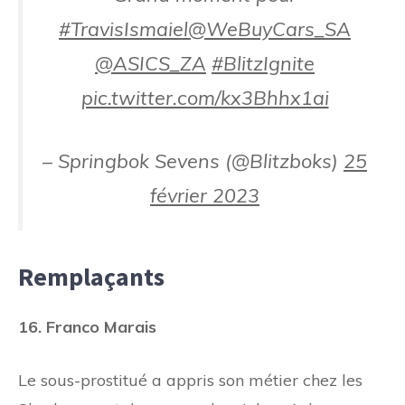
#TravisIsmaiel
@WeBuyCars_SA
@ASICS_ZA
#BlitzIgnite
pic.twitter.com/kx3Bhhx1ai
– Springbok Sevens (@Blitzboks)
25
février 2023
Remplaçants
16. Franco Marais
Le sous-prostitué a appris son métier chez les