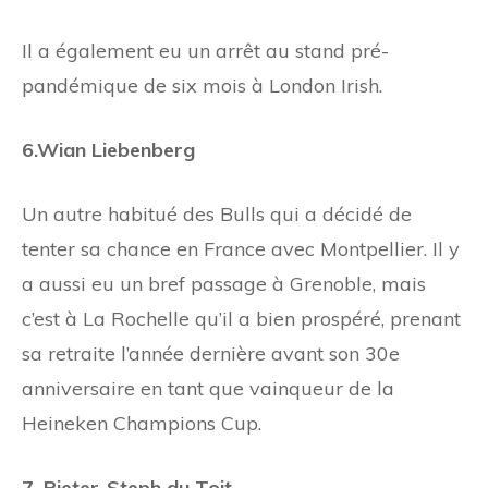
Il a également eu un arrêt au stand pré-
pandémique de six mois à London Irish.
6.Wian Liebenberg
Un autre habitué des Bulls qui a décidé de
tenter sa chance en France avec Montpellier. Il y
a aussi eu un bref passage à Grenoble, mais
c’est à La Rochelle qu’il a bien prospéré, prenant
sa retraite l’année dernière avant son 30e
anniversaire en tant que vainqueur de la
Heineken Champions Cup.
7. Pieter-Steph du Toit