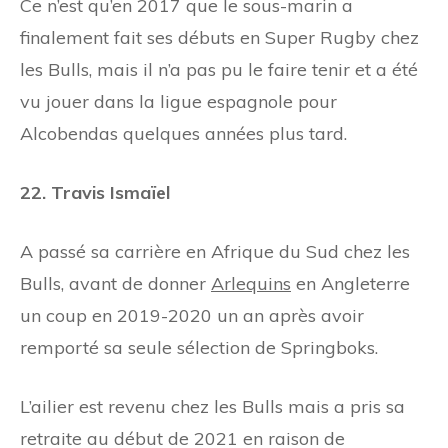
Ce n’est qu’en 2017 que le sous-marin a
finalement fait ses débuts en Super Rugby chez
les Bulls, mais il n’a pas pu le faire tenir et a été
vu jouer dans la ligue espagnole pour
Alcobendas quelques années plus tard.
22. Travis Ismaïel
A passé sa carrière en Afrique du Sud chez les
Bulls, avant de donner
Arlequins
en Angleterre
un coup en 2019-2020 un an après avoir
remporté sa seule sélection de Springboks.
L’ailier est revenu chez les Bulls mais a pris sa
retraite au début de 2021 en raison de