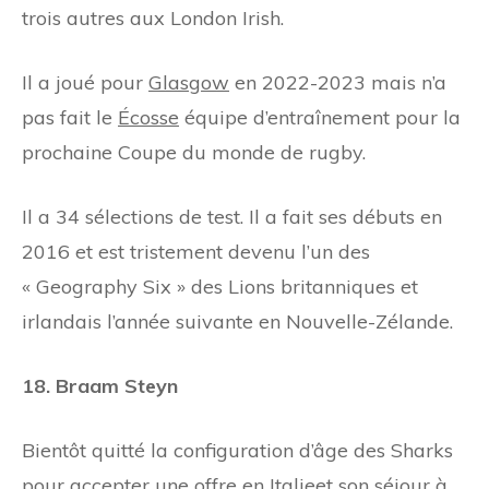
trois autres aux London Irish.
Il a joué pour
Glasgow
en 2022-2023 mais n’a
pas fait le
Écosse
équipe d’entraînement pour la
prochaine Coupe du monde de rugby.
Il a 34 sélections de test. Il a fait ses débuts en
2016 et est tristement devenu l’un des
« Geography Six » des Lions britanniques et
irlandais l’année suivante en Nouvelle-Zélande.
18. Braam Steyn
Bientôt quitté la configuration d’âge des Sharks
pour accepter une offre en
Italie
et son séjour à