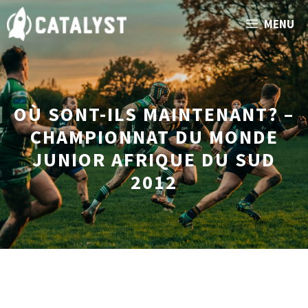
Aller
MENU
au
contenu
OÙ SONT-ILS MAINTENANT? –
CHAMPIONNAT DU MONDE
JUNIOR AFRIQUE DU SUD
2012