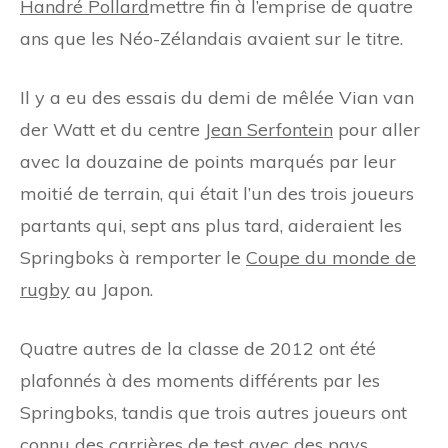
Handré Pollard
mettre fin à l’emprise de quatre
ans que les Néo-Zélandais avaient sur le titre.
Il y a eu des essais du demi de mêlée Vian van
der Watt et du centre
Jean Serfontein
pour aller
avec la douzaine de points marqués par leur
moitié de terrain, qui était l’un des trois joueurs
partants qui, sept ans plus tard, aideraient les
Springboks à remporter le
Coupe du monde de
rugby
au Japon.
Quatre autres de la classe de 2012 ont été
plafonnés à des moments différents par les
Springboks, tandis que trois autres joueurs ont
connu des carrières de test avec des pays