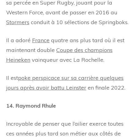
sa percée en Super Rugby, jouant pour la
Western Force, avant de passer en 2016 au
Stormers
conduit à 10 sélections de Springboks.
Il a adoré
France
quatre ans plus tard où il est
maintenant double
Coupe des champions
Heineken
vainqueur avec La Rochelle.
Il est
poke perspicace sur sa carrière quelques
jours après avoir battu
Leinster
en finale 2022.
14. Raymond Rhule
Incroyable de penser que l’ailier exerce toutes
ces années plus tard son métier aux côtés de