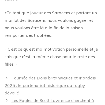
«En tant que joueur des Saracens et portant un
maillot des Saracens, nous voulons gagner et
nous voulons être là à la fin de la saison,
remporter des trophées.
« C’est ce qu’est ma motivation personnelle et je
sais que c’est la même chose pour le reste des
filles. »
Navigation
Tournée des Lions britanniques et irlandais
des
2025 : le partenariat historique du rugby
articles
dévoilé
Les Eagles de Scott Lawrence cherchent à