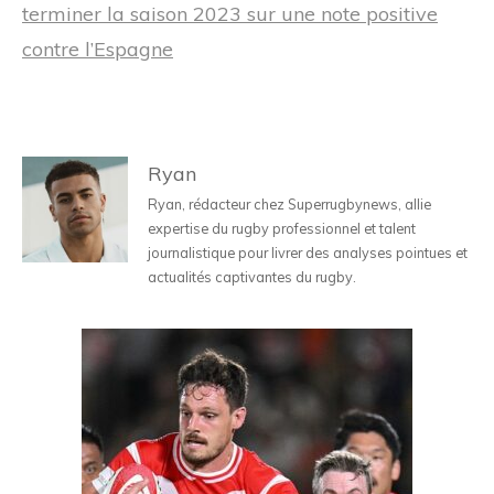
terminer la saison 2023 sur une note positive
contre l’Espagne
Ryan
Ryan, rédacteur chez Superrugbynews, allie
expertise du rugby professionnel et talent
journalistique pour livrer des analyses pointues et
actualités captivantes du rugby.