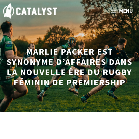
Aller
MENU
au
contenu
MARLIE PACKER EST
SYNONYME D’AFFAIRES DANS
LA NOUVELLE ÈRE DU RUGBY
FÉMININ DE PREMIERSHIP