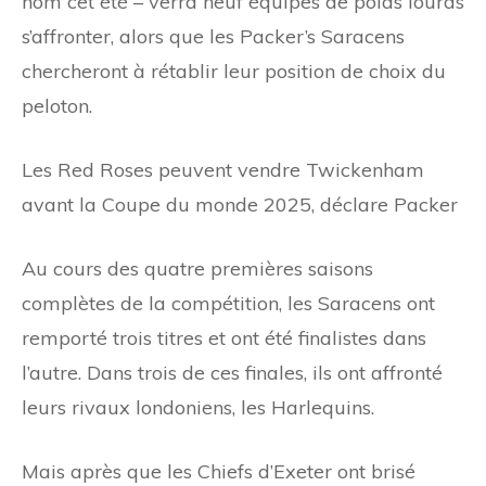
nom cet été – verra neuf équipes de poids lourds
s’affronter, alors que les Packer’s Saracens
chercheront à rétablir leur position de choix du
peloton.
Les Red Roses peuvent vendre Twickenham
avant la Coupe du monde 2025, déclare Packer
Au cours des quatre premières saisons
complètes de la compétition, les Saracens ont
remporté trois titres et ont été finalistes dans
l’autre. Dans trois de ces finales, ils ont affronté
leurs rivaux londoniens, les Harlequins.
Mais après que les Chiefs d’Exeter ont brisé