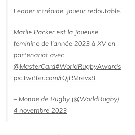
Leader intrépide. Joueur redoutable.
Marlie Packer est la Joueuse
féminine de l’année 2023 à XV en
partenariat avec
@MasterCard
#WorldRugbyAwards
pic.twitter.com/rQjRMrevs8
– Monde de Rugby (@WorldRugby)
4 novembre 2023