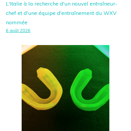
L'Italie à la recherche d'un nouvel entraîneur-
chef et d'une équipe d'entraînement du WXV
nommée
6 août 2026