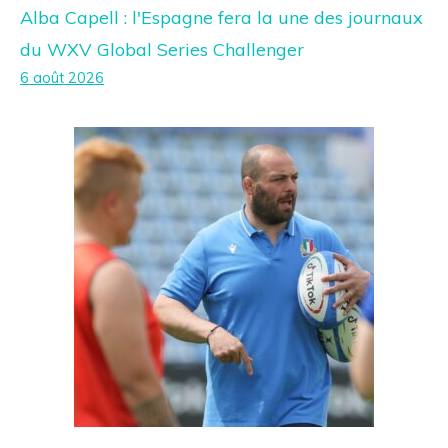
Alba Capell : l'Espagne fera la une des journaux
du WXV Global Series Challenger
6 août 2026