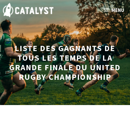
Aller
MENU
au
contenu
LISTE DES GAGNANTS DE
TOUS LES TEMPS DE LA
GRANDE FINALE DU UNITED
RUGBY CHAMPIONSHIP