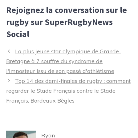
Rejoignez la conversation sur le
rugby sur SuperRugbyNews
Social
Navigation
La plus jeune star olympique de Grande-
des
Bretagne à 7 souffre du syndrome de
articles
l'imposteur issu de son passé d'athlétisme
Top 14 des demi-finales de rugby : comment
regarder le Stade Français contre le Stade
Français. Bordeaux Bègles
Ryan