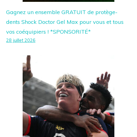
Gagnez un ensemble GRATUIT de protège-
dents Shock Doctor Gel Max pour vous et tous
vos coéquipiers ! *SPONSORITÉ*
28 juillet 2026