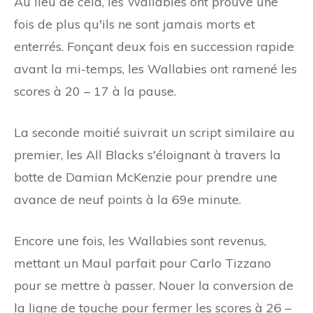
Au lieu de cela, les Wallabies ont prouvé une
fois de plus qu'ils ne sont jamais morts et
enterrés. Fonçant deux fois en succession rapide
avant la mi-temps, les Wallabies ont ramené les
scores à 20 – 17 à la pause.
La seconde moitié suivrait un script similaire au
premier, les All Blacks s'éloignant à travers la
botte de Damian McKenzie pour prendre une
avance de neuf points à la 69e minute.
Encore une fois, les Wallabies sont revenus,
mettant un Maul parfait pour Carlo Tizzano
pour se mettre à passer. Nouer la conversion de
la ligne de touche pour fermer les scores à 26 –