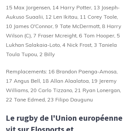
15 Max Jorgensen, 14 Harry Potter, 13 Joseph-
Aukuso Suaalii, 12 Len Ikitau, 11 Corey Toole,
10 James O'Connor, 9 Tate McDermott, 8 Harry
Wilson (C), 7 Fraser Mcreight, 6 Tom Hooper, 5
Lukhan Salakaia-Loto, 4 Nick Frost, 3 Taniela
Toula Tupou, 2 Billy
Remplacements: 16 Brandon Paenga-Amosa,
17 Angus Bell, 18 Allan Alaalatoa, 19 Jeremy
Williams, 20 Carlo Tizzano, 21 Ryan Lonergan,
22 Tane Edmed, 23 Filipo Daugunu
Le rugby de l'Union européenne
vit sur Flosports et