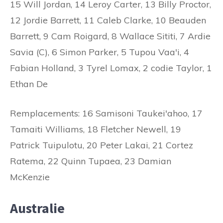
15 Will Jordan, 14 Leroy Carter, 13 Billy Proctor,
12 Jordie Barrett, 11 Caleb Clarke, 10 Beauden
Barrett, 9 Cam Roigard, 8 Wallace Sititi, 7 Ardie
Savia (C), 6 Simon Parker, 5 Tupou Vaa'i, 4
Fabian Holland, 3 Tyrel Lomax, 2 codie Taylor, 1
Ethan De
Remplacements: 16 Samisoni Taukei'ahoo, 17
Tamaiti Williams, 18 Fletcher Newell, 19
Patrick Tuipulotu, 20 Peter Lakai, 21 Cortez
Ratema, 22 Quinn Tupaea, 23 Damian
McKenzie
Australie