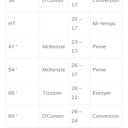
38 '
O'Connor
Conversion
17
20 –
HT
Mi-temps
17
23 –
47 '
McKenzie
Peine
17
26 –
54 '
McKenzie
Peine
17
26 –
68 '
Tizzano
Essayer
22
26 –
69 '
O'Connor
Conversion
24