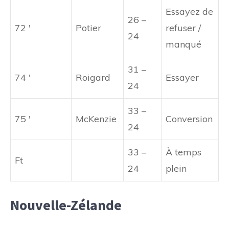
Essayez de
26 –
72 '
Potier
refuser /
24
manqué
31 –
74 '
Roigard
Essayer
24
33 –
75 '
McKenzie
Conversion
24
33 –
À temps
Ft
24
plein
Nouvelle-Zélande