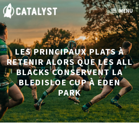
Aller
MENU
au
contenu
LES PRINCIPAUX PLATS À
RETENIR ALORS QUE LES ALL
BLACKS CONSERVENT LA
BLEDISLOE CUP À EDEN
PARK