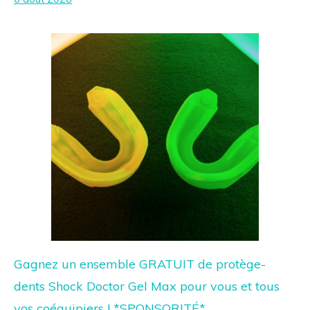
Gagnez un ensemble GRATUIT de protège-
dents Shock Doctor Gel Max pour vous et tous
vos coéquipiers ! *SPONSORITÉ*