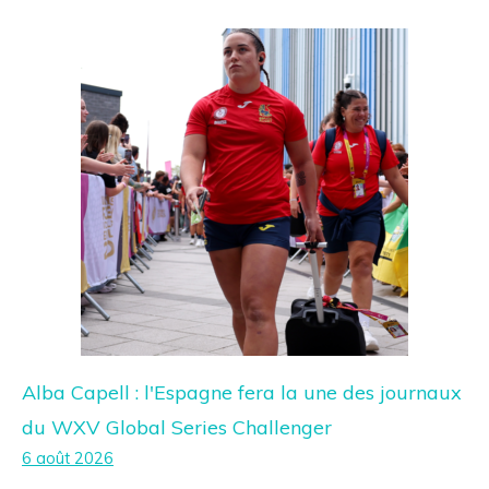
Alba Capell : l'Espagne fera la une des journaux
du WXV Global Series Challenger
6 août 2026