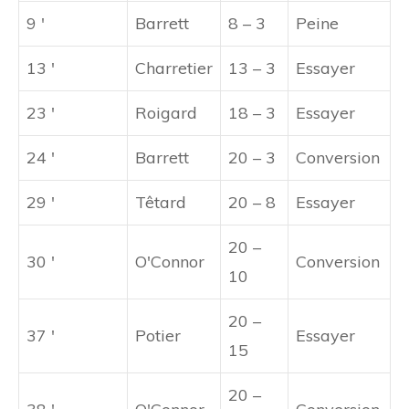
9 '
Barrett
8 – 3
Peine
13 '
Charretier
13 – 3
Essayer
23 '
Roigard
18 – 3
Essayer
24 '
Barrett
20 – 3
Conversion
29 '
Têtard
20 – 8
Essayer
20 –
30 '
O'Connor
Conversion
10
20 –
37 '
Potier
Essayer
15
20 –