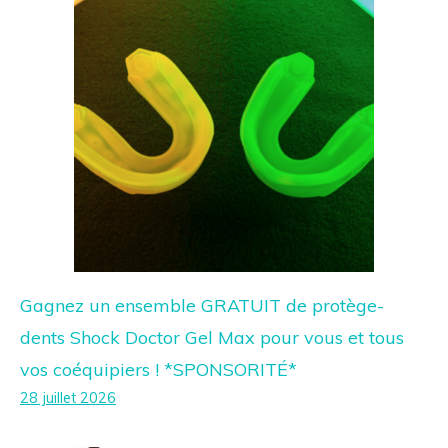
Gagnez un ensemble GRATUIT de protège-
dents Shock Doctor Gel Max pour vous et tous
vos coéquipiers ! *SPONSORITÉ*
28 juillet 2026