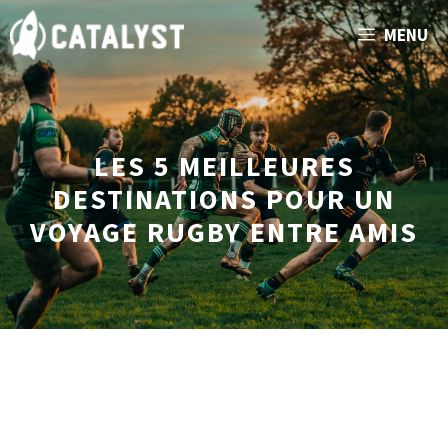
Aller
MENU
au
contenu
LES 5 MEILLEURES
DESTINATIONS POUR UN
VOYAGE RUGBY ENTRE AMIS