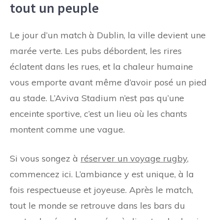
tout un peuple
Le jour d’un match à Dublin, la ville devient une
marée verte. Les pubs débordent, les rires
éclatent dans les rues, et la chaleur humaine
vous emporte avant même d’avoir posé un pied
au stade. L’Aviva Stadium n’est pas qu’une
enceinte sportive, c’est un lieu où les chants
montent comme une vague.
Si vous songez à
réserver un voyage rugby
,
commencez ici. L’ambiance y est unique, à la
fois respectueuse et joyeuse. Après le match,
tout le monde se retrouve dans les bars du