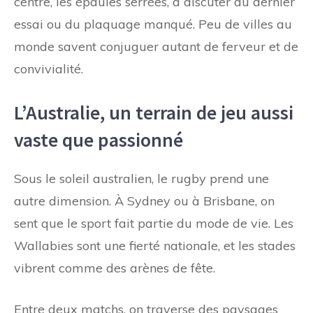
centre, les épaules serrées, à discuter du dernier
essai ou du plaquage manqué. Peu de villes au
monde savent conjuguer autant de ferveur et de
convivialité.
L’Australie, un terrain de jeu aussi
vaste que passionné
Sous le soleil australien, le rugby prend une
autre dimension. À Sydney ou à Brisbane, on
sent que le sport fait partie du mode de vie. Les
Wallabies sont une fierté nationale, et les stades
vibrent comme des arènes de fête.
Entre deux matchs, on traverse des paysages