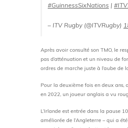
#GuinnessSixNations
|
#IT
– ITV Rugby (@ITVRugby)
1
Après avoir consulté son TMO, le res
pas d’atténuation et un niveau de fo
ordres de marche juste à l’aube de 
Pour la deuxième fois en deux ans,
en 2022, un joueur anglais a vu rouge
L’Irlande est entrée dans la pause 
améliorée de l’Angleterre – qui a ét