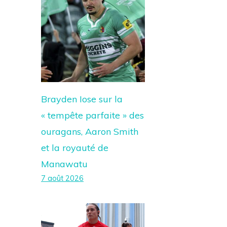
Brayden Iose sur la
« tempête parfaite » des
ouragans, Aaron Smith
et la royauté de
Manawatu
7 août 2026