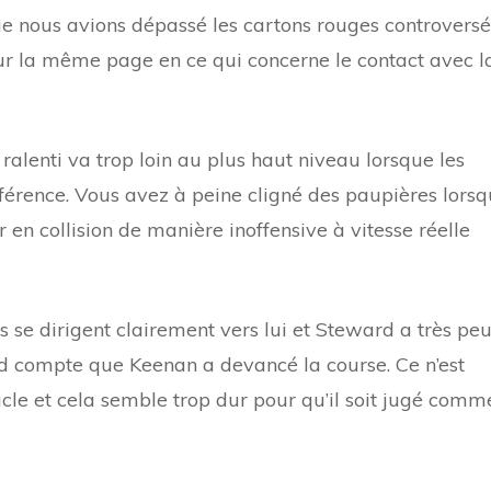
e nous avions dépassé les cartons rouges controversé
 la même page en ce qui concerne le contact avec l
 ralenti va trop loin au plus haut niveau lorsque les
ifférence. Vous avez à peine cligné des paupières lors
en collision de manière inoffensive à vitesse réelle
s se dirigent clairement vers lui et Steward a très pe
nd compte que Keenan a devancé la course. Ce n’est
cle et cela semble trop dur pour qu’il soit jugé comm