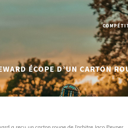
COMPÉTI
TEWARD ÉCOPE D’UN CARTON RO
eward a reçu un carton rouge de l’arbitre Jaco Peyper