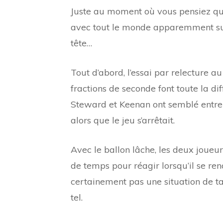
Juste au moment où vous pensiez qu
avec tout le monde apparemment sur
tête…
Tout d’abord, l’essai par relecture au
fractions de seconde font toute la d
Steward et Keenan ont semblé entrer 
alors que le jeu s’arrêtait.
Avec le ballon lâche, les deux joueur
de temps pour réagir lorsqu’il se re
certainement pas une situation de ta
tel.