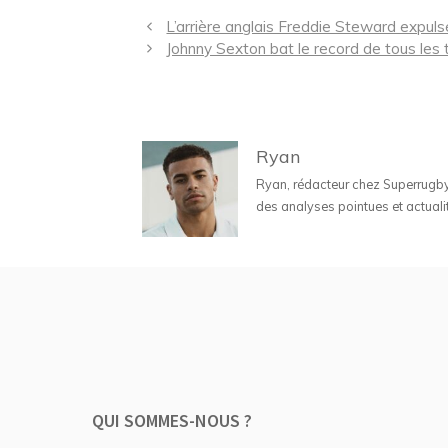
Navigation
L’arrière anglais Freddie Steward expulsé
des
Johnny Sexton bat le record de tous les
articles
Ryan
Ryan, rédacteur chez Superrugbyne
des analyses pointues et actuali
QUI SOMMES-NOUS ?