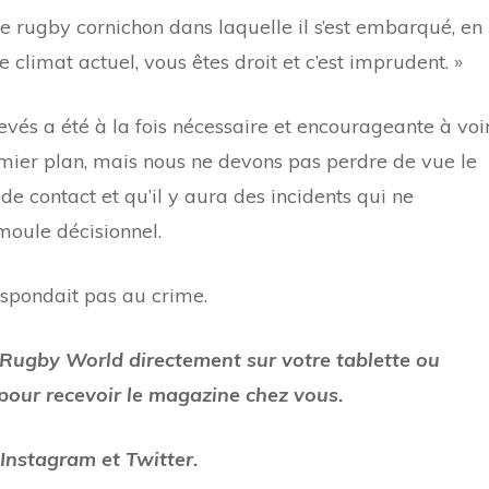
 rugby cornichon dans laquelle il s’est embarqué, en
le climat actuel, vous êtes droit et c’est imprudent. »
evés a été à la fois nécessaire et encourageante à voi
emier plan, mais nous ne devons pas perdre de vue le
 de contact et qu’il y aura des incidents qui ne
moule décisionnel.
espondait pas au crime.
 Rugby World directement sur votre tablette ou
pour recevoir le magazine chez vous.
Instagram et Twitter.