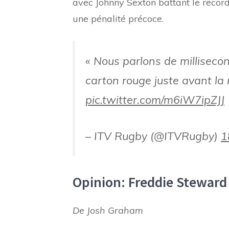
avec Johnny Sexton battant le record
une pénalité précoce.
« Nous parlons de millisecon
carton rouge juste avant la
pic.twitter.com/m6iW7ipZJJ
– ITV Rugby (@ITVRugby)
1
Opinion: Freddie Steward
De Josh Graham