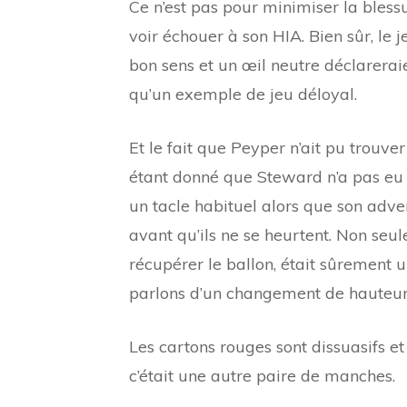
Ce n’est pas pour minimiser la bles
voir échouer à son HIA. Bien sûr, le 
bon sens et un œil neutre déclarera
qu’un exemple de jeu déloyal.
Et le fait que Peyper n’ait pu trouve
étant donné que Steward n’a pas 
un tacle habituel alors que son adve
avant qu’ils ne se heurtent. Non seul
récupérer le ballon, était sûrement 
parlons d’un changement de hauteur
Les cartons rouges sont dissuasifs et
c’était une autre paire de manches.