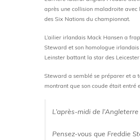
après une collision maladroite avec 
des Six Nations du championnat.
L’ailier irlandais Mack Hansen a fra
Steward et son homologue irlandais
Leinster battant la star des Leiceste
Steward a semblé se préparer et a to
montrant que son coude était entré e
L’après-midi de l’Angleterre
Pensez-vous que Freddie Ste