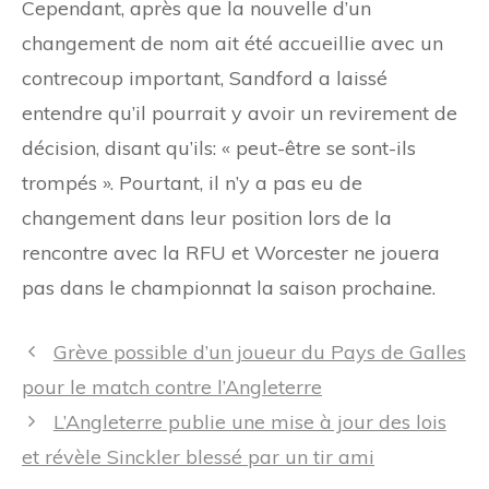
Cependant, après que la nouvelle d’un
changement de nom ait été accueillie avec un
contrecoup important, Sandford a laissé
entendre qu’il pourrait y avoir un revirement de
décision, disant qu’ils: « peut-être se sont-ils
trompés ». Pourtant, il n’y a pas eu de
changement dans leur position lors de la
rencontre avec la RFU et Worcester ne jouera
pas dans le championnat la saison prochaine.
Navigation
Grève possible d’un joueur du Pays de Galles
des
pour le match contre l’Angleterre
articles
L’Angleterre publie une mise à jour des lois
et révèle Sinckler blessé par un tir ami