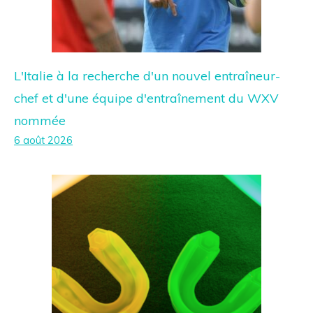
L'Italie à la recherche d'un nouvel entraîneur-
chef et d'une équipe d'entraînement du WXV
nommée
6 août 2026