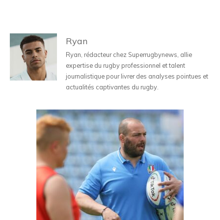
Ryan
Ryan, rédacteur chez Superrugbynews, allie
expertise du rugby professionnel et talent
journalistique pour livrer des analyses pointues et
actualités captivantes du rugby.