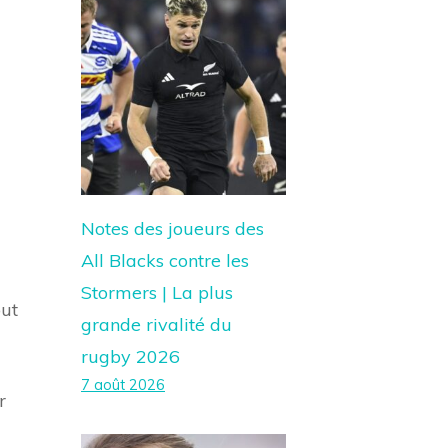
Notes des joueurs des
All Blacks contre les
Stormers | La plus
out
grande rivalité du
rugby 2026
7 août 2026
r