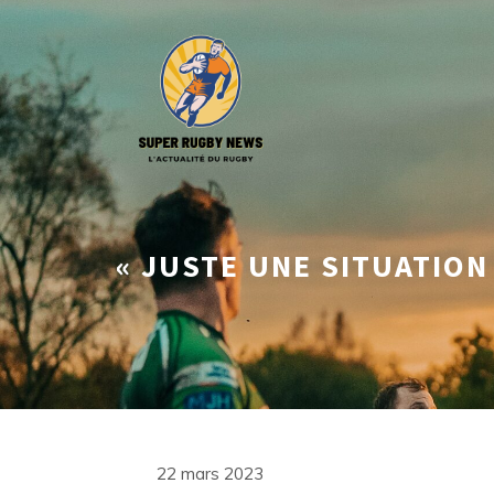
Aller
au
contenu
« JUSTE UNE SITUATION 
22 mars 2023