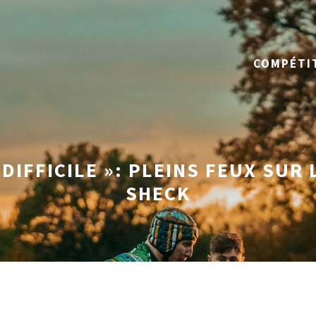
COMPÉTI
DIFFICILE »: PLEINS FEUX SUR
SHECK