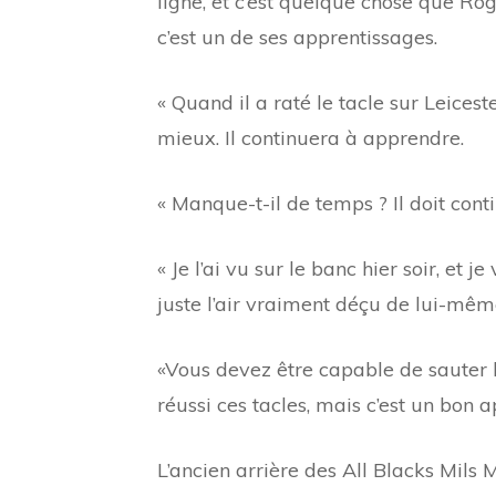
ligne, et c’est quelque chose que Ro
c’est un de ses apprentissages.
« Quand il a raté le tacle sur Leicester
mieux. Il continuera à apprendre.
« Manque-t-il de temps ? Il doit cont
« Je l’ai vu sur le banc hier soir, et je
juste l’air vraiment déçu de lui-même,
«Vous devez être capable de sauter ho
réussi ces tacles, mais c’est un bon a
L’ancien arrière des All Blacks Mils M