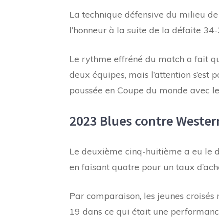
La technique défensive du milieu de
l’honneur à la suite de la défaite 34
Le rythme effréné du match a fait qu
deux équipes, mais l’attention s’est p
poussée en Coupe du monde avec l
2023 Blues contre Wester
Le deuxième cinq-huitième a eu le d
en faisant quatre pour un taux d’ac
Par comparaison, les jeunes croisés 
19 dans ce qui était une performanc