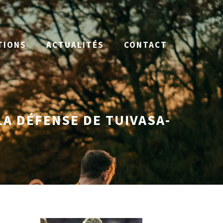
TIONS
ACTUALITÉS
CONTACT
 LA DÉFENSE DE TUIVASA-