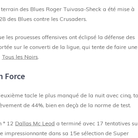
 terrain des Blues Roger Tuivasa-Sheck a été mise à
-28 des Blues contre les Crusaders.
e les prouesses offensives ont éclipsé la défense des
ortée sur le converti de la ligue, qui tente de faire une
e
Tous les Noirs
.
n Force
euxième tacle le plus manqué de la nuit avec cinq, t
hèvement de 44%, bien en deçà de la norme de test.
n ° 12
Dallas Mc Leod
a terminé avec 17 tentatives su
e impressionnante dans sa 15e sélection de Super