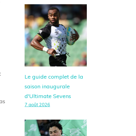
.
t
Le guide complet de la
saison inaugurale
d'Ultimate Sevens
pas
7 août 2026
-