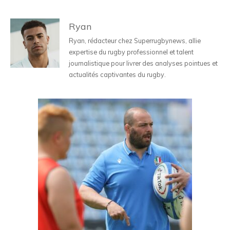
Ryan
Ryan, rédacteur chez Superrugbynews, allie
expertise du rugby professionnel et talent
journalistique pour livrer des analyses pointues et
actualités captivantes du rugby.