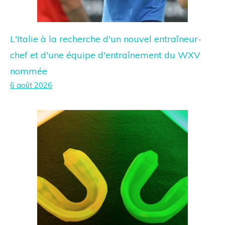
L'Italie à la recherche d'un nouvel entraîneur-
chef et d'une équipe d'entraînement du WXV
nommée
6 août 2026