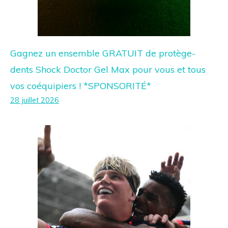
Gagnez un ensemble GRATUIT de protège-
dents Shock Doctor Gel Max pour vous et tous
vos coéquipiers ! *SPONSORITÉ*
28 juillet 2026