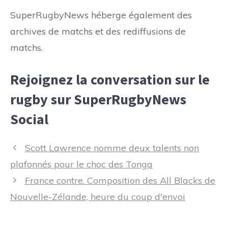
SuperRugbyNews héberge également des
archives de matchs et des rediffusions de
matchs.
Rejoignez la conversation sur le
rugby sur SuperRugbyNews
Social
Navigation
Scott Lawrence nomme deux talents non
des
plafonnés pour le choc des Tonga
articles
France contre. Composition des All Blacks de
Nouvelle-Zélande, heure du coup d'envoi