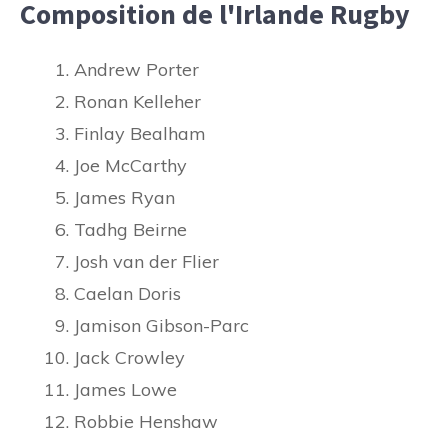
Composition de l'Irlande Rugby
Andrew Porter
Ronan Kelleher
Finlay Bealham
Joe McCarthy
James Ryan
Tadhg Beirne
Josh van der Flier
Caelan Doris
Jamison Gibson-Parc
Jack Crowley
James Lowe
Robbie Henshaw