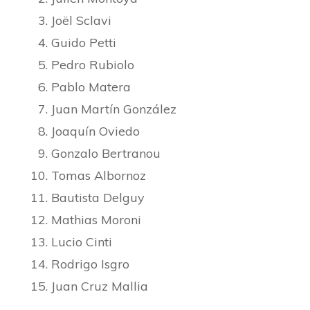
Joël Sclavi
Guido Petti
Pedro Rubiolo
Pablo Matera
Juan Martín González
Joaquín Oviedo
Gonzalo Bertranou
Tomas Albornoz
Bautista Delguy
Mathias Moroni
Lucio Cinti
Rodrigo Isgro
Juan Cruz Mallia