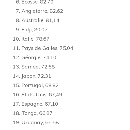
Ecosse, 82,70
Angleterre, 82,62
Australie, 81,14
Fidji, 80.07
Italie, 78,67
Pays de Galles, 75.04
Géorgie, 74.10
Samoa, 72,68
Japon, 72,31
Portugal, 68,82
États-Unis, 67,49
Espagne, 67.10
Tonga, 66,87
Uruguay, 66,58