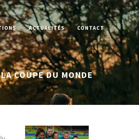
TIONS
ACTUALITÉS
CONTACT
E LA COUPE DU MONDE
clu