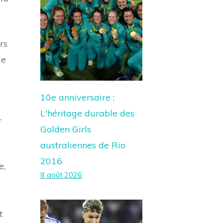
rs
de
10e anniversaire :
L'héritage durable des
r
Golden Girls
australiennes de Rio
2016
e,
8 août 2026
t