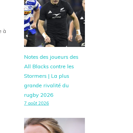
e à
Notes des joueurs des
All Blacks contre les
Stormers | La plus
grande rivalité du
rugby 2026
7 août 2026