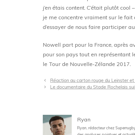
j’en étais content. C’était plutôt coo
je me concentre vraiment sur le fait
d’essayer de nous faire participer au
Nowell part pour la France, après av
pour son pays tout en représentant le
le Tour de Nouvelle-Zélande 2017.
Navigation
Réaction au carton rouge du Leinster et 
des
Le documentaire du Stade Rochelais su
articles
Ryan
Ryan, rédacteur chez Superrugbyne
des analyses pointues et actuali