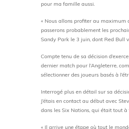
pour ma famille aussi.
« Nous allons profiter au maximum d
passerons probablement les prochai
Sandy Park le 3 juin, dont Red Bull v
Compte tenu de sa décision d’exerce
dernier match pour l’Angleterre, com
sélectionner des joueurs basés à l’ét
Interrogé plus en détail sur sa décis
J’étais en contact au début avec Steve
dans les Six Nations, qui était tout à
« Il arrive une étape où tout le mon