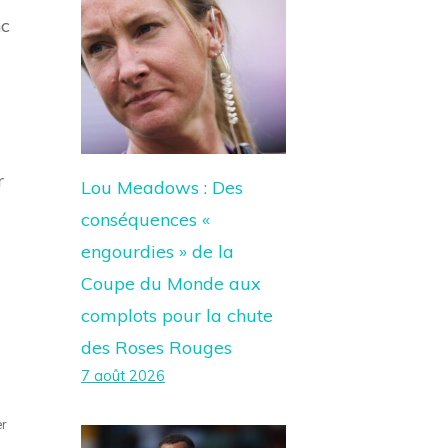
nc
r
Lou Meadows : Des
conséquences «
engourdies » de la
Coupe du Monde aux
complots pour la chute
des Roses Rouges
7 août 2026
er