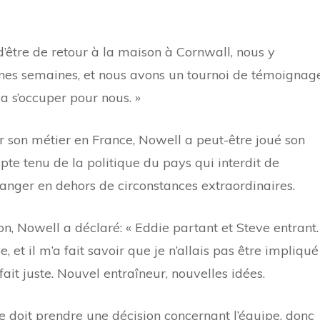
’être de retour à la maison à Cornwall, nous y
nes semaines, et nous avons un tournoi de témoignag
a s’occuper pour nous. »
r son métier en France, Nowell a peut-être joué son
pte tenu de la politique du pays qui interdit de
ranger en dehors de circonstances extraordinaires.
ion, Nowell a déclaré: « Eddie partant et Steve entrant.
, et il m’a fait savoir que je n’allais pas être impliqué
 fait juste. Nouvel entraîneur, nouvelles idées.
de doit prendre une décision concernant l’équipe, donc