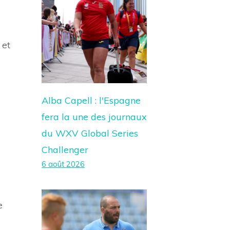
 et
Alba Capell : l'Espagne
fera la une des journaux
du WXV Global Series
Challenger
6 août 2026
e