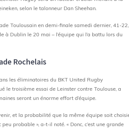
ineken, selon le talonneur Dan Sheehan.
tade Toulousain en demi-finale samedi dernier, 41-22,
e à Dublin le 20 mai – l’équipe qui l’a battu lors du
tade Rochelais
ans les éliminatoires du BKT United Rugby
 le troisième essai de Leinster contre Toulouse, a
maines seront un énorme effort d’équipe.
nir, et la probabilité que la même équipe soit choisi
peu probable », a-t-il noté. « Donc, c’est une grande