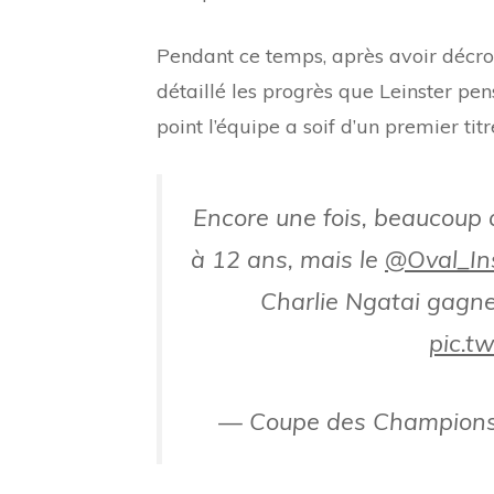
Pendant ce temps, après avoir décro
détaillé les progrès que Leinster pen
point l’équipe a soif d’un premier 
Encore une fois, beaucoup d
à 12 ans, mais le
@Oval_In
Charlie Ngatai gagne
pic.t
— Coupe des Champion