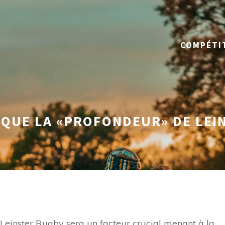
COMPÉTI
 QUE LA «PROFONDEUR» DE LEIN
Leinster Rugby sera un facteur crucial menant à la