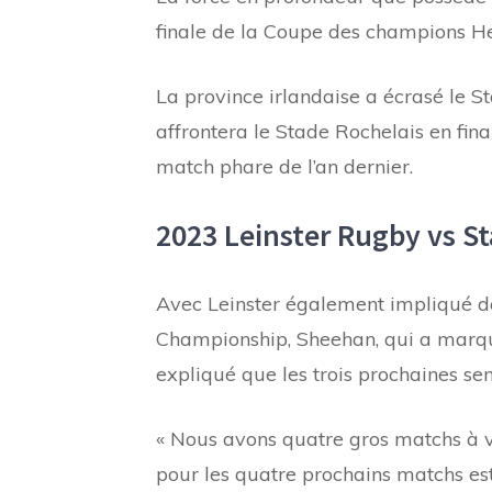
finale de la Coupe des champions He
La province irlandaise a écrasé le S
affrontera le Stade Rochelais en final
match phare de l’an dernier.
2023 Leinster Rugby vs S
Avec Leinster également impliqué d
Championship, Sheehan, qui a marqué
expliqué que les trois prochaines se
« Nous avons quatre gros matchs à ve
pour les quatre prochains matchs est 