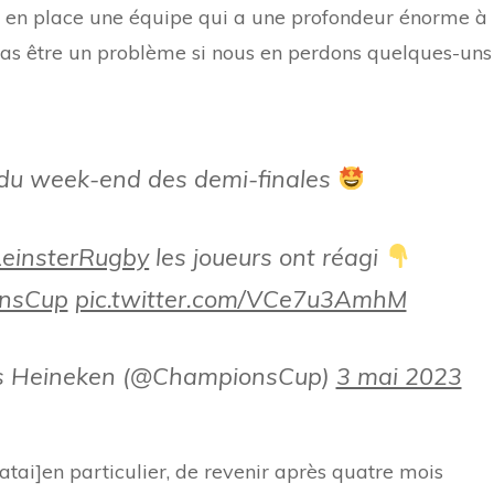
mis en place une équipe qui a une profondeur énorme à
pas être un problème si nous en perdons quelques-uns
 du week-end des demi-finales
einsterRugby
les joueurs ont réagi
nsCup
pic.twitter.com/VCe7u3AmhM
s Heineken (@ChampionsCup)
3 mai 2023
atai]en particulier, de revenir après quatre mois