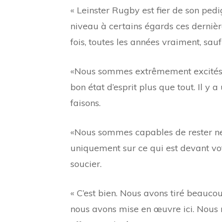
« Leinster Rugby est fier de son ped
niveau à certains égards ces dernièr
fois, toutes les années vraiment, sauf
«Nous sommes extrêmement excités de
bon état d’esprit plus que tout. Il y 
faisons.
«Nous sommes capables de rester neut
uniquement sur ce qui est devant votr
soucier.
« C’est bien. Nous avons tiré beauco
nous avons mise en œuvre ici. Nous