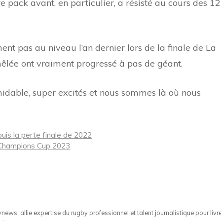
e pack avant, en particulier, a résisté au cours des 12
ent pas au niveau l’an dernier lors de la finale de La
mêlée ont vraiment progressé à pas de géant.
idable, super excités et nous sommes là où nous
uis la perte finale de 2022
la Champions Cup 2023
ws, allie expertise du rugby professionnel et talent journalistique pour livr