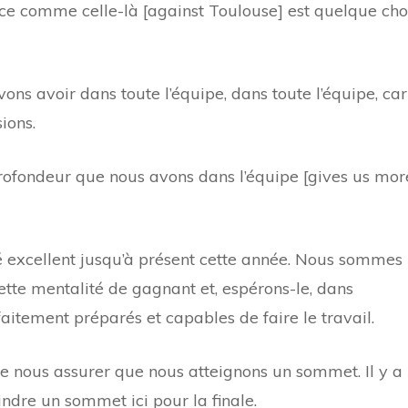
ce comme celle-là [against Toulouse] est quelque ch
ons avoir dans toute l’équipe, dans toute l’équipe, car
ions.
profondeur que nous avons dans l’équipe [gives us mor
é excellent jusqu’à présent cette année. Nous sommes
tte mentalité de gagnant et, espérons-le, dans
itement préparés et capables de faire le travail.
e nous assurer que nous atteignons un sommet. Il y a
indre un sommet ici pour la finale.