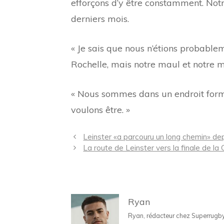
efforçons d’y être constamment. Notr
derniers mois.
« Je sais que nous n’étions probablem
Rochelle, mais notre maul et notre 
« Nous sommes dans un endroit form
voulons être. »
Navigation
Leinster «a parcouru un long chemin» dep
des
La route de Leinster vers la finale de 
articles
Ryan
Ryan, rédacteur chez Superrugbyne