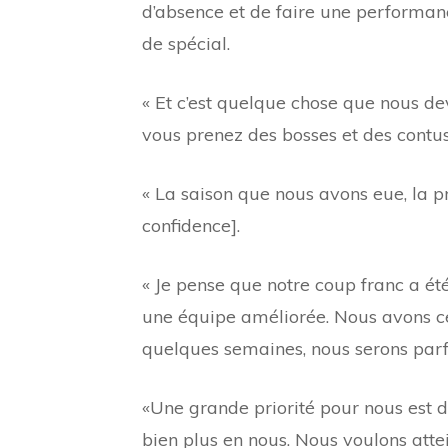
d’absence et de faire une performan
de spécial.
« Et c’est quelque chose que nous dev
vous prenez des bosses et des contus
« La saison que nous avons eue, la 
confidence].
« Je pense que notre coup franc a ét
une équipe améliorée. Nous avons ce
quelques semaines, nous serons parfa
«Une grande priorité pour nous est d
bien plus en nous. Nous voulons atte