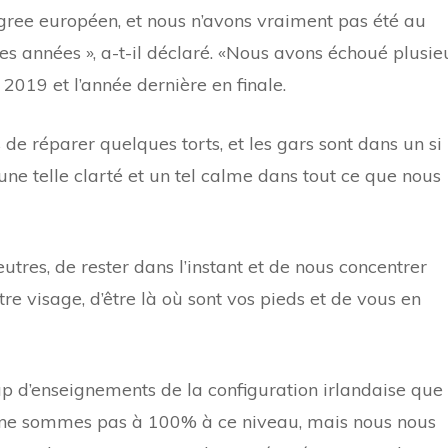
igree européen, et nous n’avons vraiment pas été au
es années », a-t-il déclaré. «Nous avons échoué plusie
 2019 et l’année dernière en finale.
 réparer quelques torts, et les gars sont dans un si
a une telle clarté et un tel calme dans tout ce que nous
res, de rester dans l’instant et de nous concentrer
e visage, d’être là où sont vos pieds et de vous en
up d’enseignements de la configuration irlandaise que
 ne sommes pas à 100% à ce niveau, mais nous nous