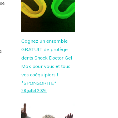
ose
Gagnez un ensemble
GRATUIT de protège-
e
dents Shock Doctor Gel
Max pour vous et tous
vos coéquipiers !
*SPONSORITÉ*
28 juillet 2026