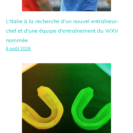
L'Italie à la recherche d'un nouvel entraîneur-
chef et d'une équipe d'entraînement du WXV
nommée
6 août 2026