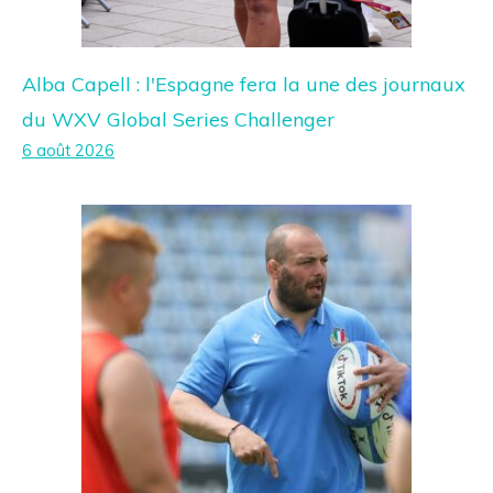
Alba Capell : l'Espagne fera la une des journaux
du WXV Global Series Challenger
6 août 2026