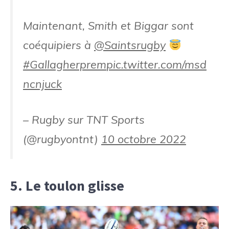
Maintenant, Smith et Biggar sont
coéquipiers à
@Saintsrugby
#Gallagherprem
pic.twitter.com/msd
ncnjuck
– Rugby sur TNT Sports
(@rugbyontnt)
10 octobre 2022
5. Le toulon glisse