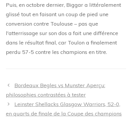
Puis, en octobre dernier, Biggar a littéralement
glissé tout en faisant un coup de pied une
conversion contre Toulouse – pas que
l'atterrissage sur son dos a fait une différence
dans le résultat final, car Toulon a finalement
perdu 57-5 contre les champions en titre.
Navigation
Bordeaux Begles vs Munster Aperçu:
des
philosophies contrastées à tester
articles
Leinster Shellacks Glasgow Warriors, 52-0,
en quarts de finale de la Coupe des champions