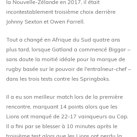
la Nouvelle-Zélande en 2017, il était
incontestablement troisième choix derrière
Johnny Sexton et Owen Farrell.
Tout a changé en Afrique du Sud quatre ans
plus tard, lorsque Gatland a commencé Biggar –
sans doute la moitié idéale pour la marque de
rugby basée sur le pouvoir de l'entraîneur-chef –
dans les trois tests contre les Springboks.
Il a eu son meilleur match lors de la première
rencontre, marquant 14 points alors que les
Lions ont manqué de 22-17 vainqueurs au Cap.
Il a fini par se blesser à 10 minutes après le
troisième test alors que les Lions ont perdu la