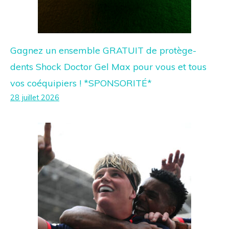
Gagnez un ensemble GRATUIT de protège-
dents Shock Doctor Gel Max pour vous et tous
vos coéquipiers ! *SPONSORITÉ*
28 juillet 2026