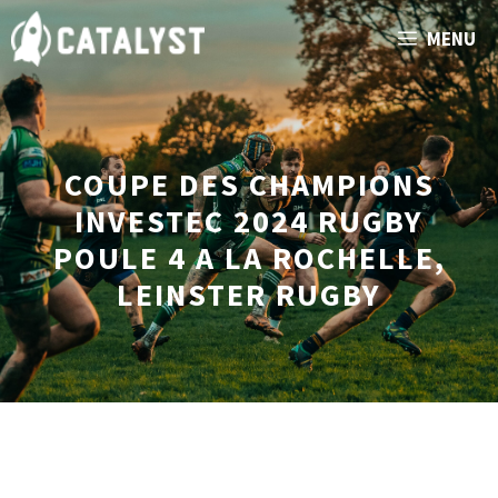
Aller
MENU
au
contenu
COUPE DES CHAMPIONS
INVESTEC 2024 RUGBY
POULE 4 A LA ROCHELLE,
LEINSTER RUGBY