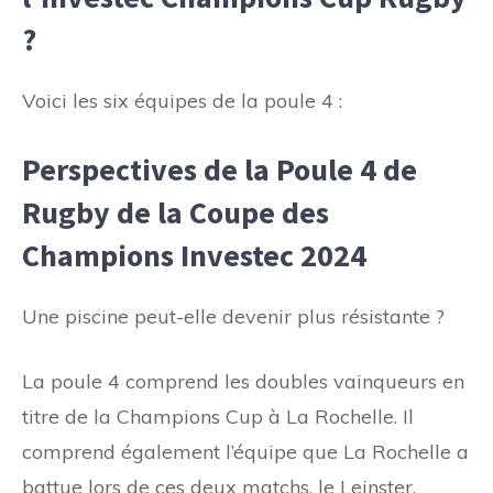
?
Voici les six équipes de la poule 4 :
Perspectives de la Poule 4 de
Rugby de la Coupe des
Champions Investec 2024
Une piscine peut-elle devenir plus résistante ?
La poule 4 comprend les doubles vainqueurs en
titre de la Champions Cup à La Rochelle. Il
comprend également l’équipe que La Rochelle a
battue lors de ces deux matchs, le Leinster.