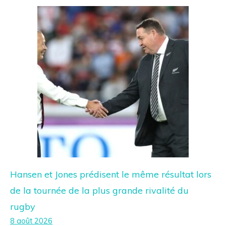
Hansen et Jones prédisent le même résultat lors
de la tournée de la plus grande rivalité du
rugby
8 août 2026