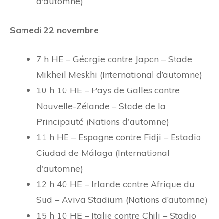
d'automne)
Samedi 22 novembre
7 h HE – Géorgie contre Japon – Stade
Mikheil Meskhi (International d’automne)
10 h 10 HE – Pays de Galles contre
Nouvelle-Zélande – Stade de la
Principauté (Nations d'automne)
11 h HE – Espagne contre Fidji – Estadio
Ciudad de Málaga (International
d'automne)
12 h 40 HE – Irlande contre Afrique du
Sud – Aviva Stadium (Nations d’automne)
15 h 10 HE – Italie contre Chili – Stadio