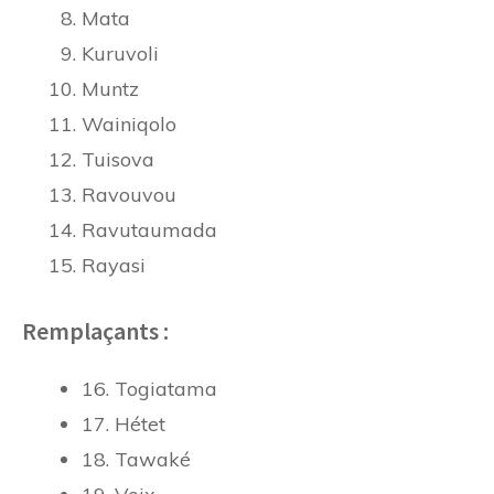
Mata
Kuruvoli
Muntz
Wainiqolo
Tuisova
Ravouvou
Ravutaumada
Rayasi
Remplaçants :
16. Togiatama
17. Hétet
18. Tawaké