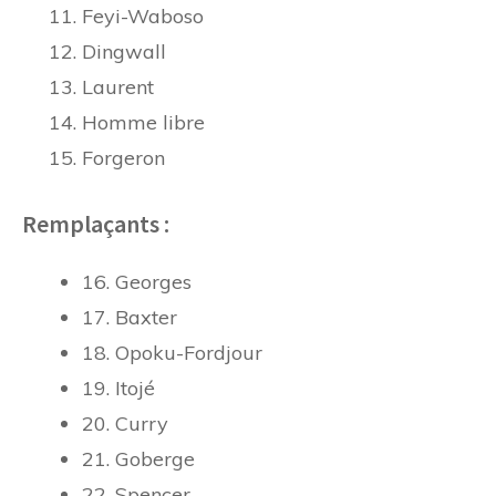
Feyi-Waboso
Dingwall
Laurent
Homme libre
Forgeron
Remplaçants :
16. Georges
17. Baxter
18. Opoku-Fordjour
19. Itojé
20. Curry
21. Goberge
22. Spencer