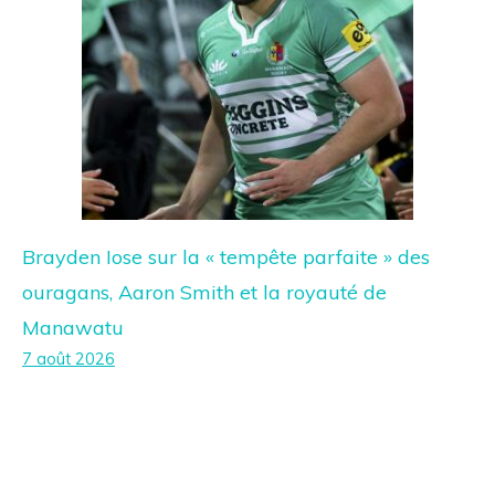
Brayden Iose sur la « tempête parfaite » des
ouragans, Aaron Smith et la royauté de
Manawatu
7 août 2026