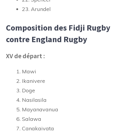
23. Arundel
Composition des Fidji Rugby
contre England Rugby
XV de départ :
Mawi
Ikanivere
Doge
Nasilasila
Mayanavanua
Salawa
Canakaivata