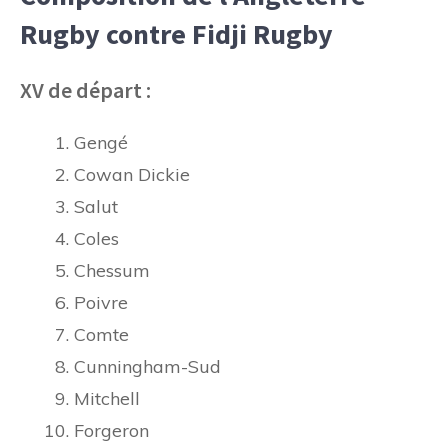
Rugby contre Fidji Rugby
XV de départ :
Gengé
Cowan Dickie
Salut
Coles
Chessum
Poivre
Comte
Cunningham-Sud
Mitchell
Forgeron