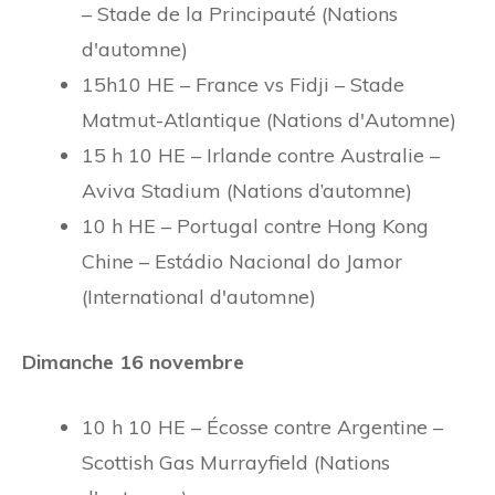
– Stade de la Principauté (Nations
d'automne)
15h10 HE – France vs Fidji – Stade
Matmut-Atlantique (Nations d'Automne)
15 h 10 HE – Irlande contre Australie –
Aviva Stadium (Nations d’automne)
10 h HE – Portugal contre Hong Kong
Chine – Estádio Nacional do Jamor
(International d'automne)
Dimanche 16 novembre
10 h 10 HE – Écosse contre Argentine –
Scottish Gas Murrayfield (Nations