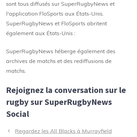
sont tous diffusés sur SuperRugbyNews et
l'application FloSports aux États-Unis.
SuperRugbyNews et FloSports abritent
également aux États-Unis :
SuperRugbyNews héberge également des
archives de matchs et des rediffusions de
matchs.
Rejoignez la conversation sur le
rugby sur SuperRugbyNews
Social
Navigation
Regardez les All Blacks à Murrayfield