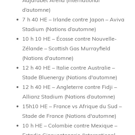
Adjarabet Arena (International
d’automne)
7 h 40 HE – Irlande contre Japon – Aviva
Stadium (Nations d’automne)
10 h 10 HE – Écosse contre Nouvelle-
Zélande – Scottish Gas Murrayfield
(Nations d'automne)
12 h 40 HE – Italie contre Australie –
Stade Bluenergy (Nations d'automne)
12 h 40 HE – Angleterre contre Fidji –
Allianz Stadium (Nations d’automne)
15h10 HE – France vs Afrique du Sud –
Stade de France (Nations d'automne)
10 h HE – Colombie contre Mexique –