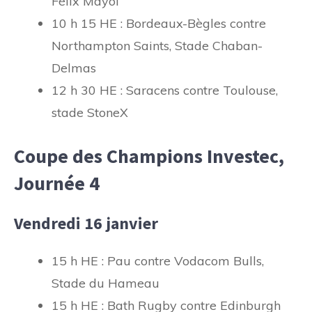
Félix Mayol
10 h 15 HE : Bordeaux-Bègles contre
Northampton Saints, Stade Chaban-
Delmas
12 h 30 HE : Saracens contre Toulouse,
stade StoneX
Coupe des Champions Investec,
Journée 4
Vendredi 16 janvier
15 h HE : Pau contre Vodacom Bulls,
Stade du Hameau
15 h HE : Bath Rugby contre Edinburgh