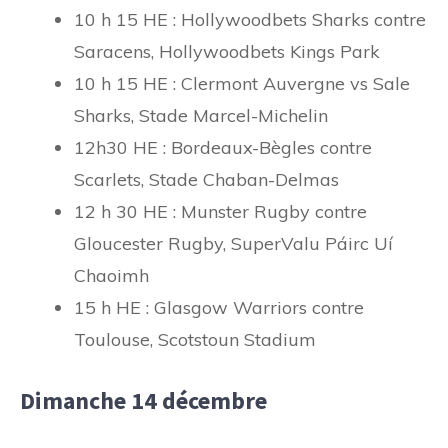
10 h 15 HE : Hollywoodbets Sharks contre
Saracens, Hollywoodbets Kings Park
10 h 15 HE : Clermont Auvergne vs Sale
Sharks, Stade Marcel-Michelin
12h30 HE : Bordeaux-Bègles contre
Scarlets, Stade Chaban-Delmas
12 h 30 HE : Munster Rugby contre
Gloucester Rugby, SuperValu Páirc Uí
Chaoimh
15 h HE : Glasgow Warriors contre
Toulouse, Scotstoun Stadium
Dimanche 14 décembre