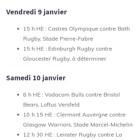
Vendredi 9 janvier
15 h HE : Castres Olympique contre Bath
Rugby, Stade Pierre-Fabre
15 h HE : Edinburgh Rugby contre
Gloucester Rugby, à déterminer
Samedi 10 janvier
8 h HE : Vodacom Bulls contre Bristol
Bears, Loftus Versfeld
10 h 15 HE : Clermont Auvergne contre
Glasgow Warriors, Stade Marcel-Michelin
12 h 30 HE : Leinster Rugby contre La