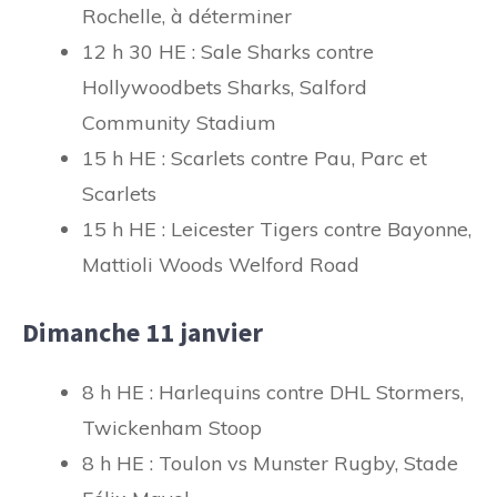
Rochelle, à déterminer
12 h 30 HE : Sale Sharks contre
Hollywoodbets Sharks, Salford
Community Stadium
15 h HE : Scarlets contre Pau, Parc et
Scarlets
15 h HE : Leicester Tigers contre Bayonne,
Mattioli Woods Welford Road
Dimanche 11 janvier
8 h HE : Harlequins contre DHL Stormers,
Twickenham Stoop
8 h HE : Toulon vs Munster Rugby, Stade