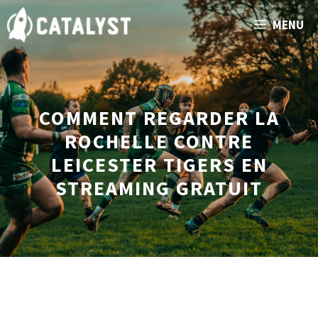
Aller
MENU
au
contenu
COMMENT REGARDER LA
ROCHELLE CONTRE
LEICESTER TIGERS EN
STREAMING GRATUIT