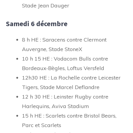
Stade Jean Dauger
Samedi 6 décembre
8 h HE : Saracens contre Clermont
Auvergne, Stade StoneX
10 h 15 HE : Vodacom Bulls contre
Bordeaux-Bègles, Loftus Versfeld
12h30 HE : La Rochelle contre Leicester
Tigers, Stade Marcel Deflandre
12 h 30 HE : Leinster Rugby contre
Harlequins, Aviva Stadium
15 h HE : Scarlets contre Bristol Bears,
Parc et Scarlets