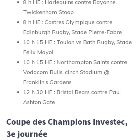
8 h HE : Harlequins contre Bayonne,
Twickenham Stoop
8 h HE : Castres Olympique contre
Edinburgh Rugby, Stade Pierre-Fabre
10 h 15 HE : Toulon vs Bath Rugby, Stade
Félix Mayol
10 h 15 HE : Northampton Saints contre
Vodacom Bulls, cinch Stadium @
Franklin's Gardens
12 h 30 HE : Bristol Bears contre Pau,
Ashton Gate
Coupe des Champions Investec,
3e journée