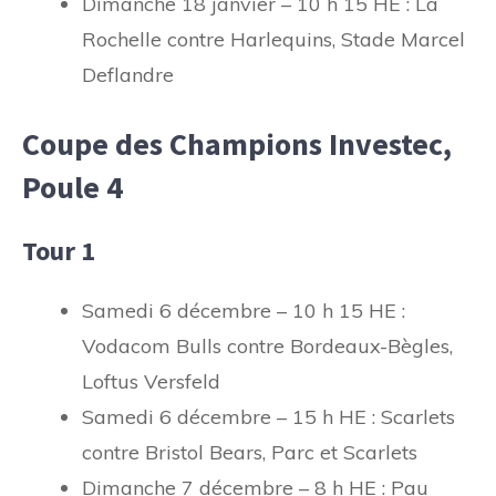
Dimanche 18 janvier – 10 h 15 HE : La
Rochelle contre Harlequins, Stade Marcel
Deflandre
Coupe des Champions Investec,
Poule 4
Tour 1
Samedi 6 décembre – 10 h 15 HE :
Vodacom Bulls contre Bordeaux-Bègles,
Loftus Versfeld
Samedi 6 décembre – 15 h HE : Scarlets
contre Bristol Bears, Parc et Scarlets
Dimanche 7 décembre – 8 h HE : Pau