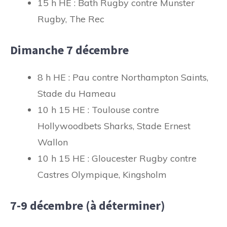
15 h HE : Bath Rugby contre Munster
Rugby, The Rec
Dimanche 7 décembre
8 h HE : Pau contre Northampton Saints,
Stade du Hameau
10 h 15 HE : Toulouse contre
Hollywoodbets Sharks, Stade Ernest
Wallon
10 h 15 HE : Gloucester Rugby contre
Castres Olympique, Kingsholm
7-9 décembre (à déterminer)