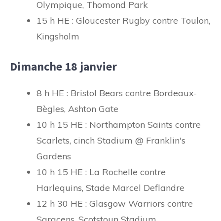
Olympique, Thomond Park
15 h HE : Gloucester Rugby contre Toulon,
Kingsholm
Dimanche 18 janvier
8 h HE : Bristol Bears contre Bordeaux-
Bègles, Ashton Gate
10 h 15 HE : Northampton Saints contre
Scarlets, cinch Stadium @ Franklin's
Gardens
10 h 15 HE : La Rochelle contre
Harlequins, Stade Marcel Deflandre
12 h 30 HE : Glasgow Warriors contre
Saracens, Scotstoun Stadium